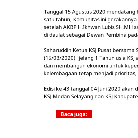
Tanggal 15 Agustus 2020 mendatang K
satu tahun, Komunitas ini gerakannya
setelah AKBP H.Ikhwan Lubis SH.MH sa
di daulat sebagai Dewan Pembina pada 
Saharuddin Ketua KSJ Pusat bersama S
(15/03/2020) "jelang 1 Tahun usia KSJ
dan membangun ekonomi untuk kepen
kelembagaan tetap menjadi prioritas, 
Edisi ke 43 tanggal 04 Juni 2020 akan 
KSJ Medan Selayang dan KSJ Kabupaten
Baca juga: