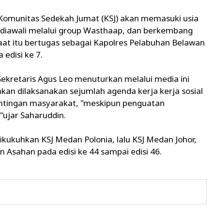
omunitas Sedekah Jumat (KSJ) akan memasuki usia
 diawali melalui group Wasthaap, dan berkembang
at itu bertugas sebagai Kapolres Pelabuhan Belawan
edisi ke 7.
ekretaris Agus Leo menuturkan melalui media ini
 akan dilaksanakan sejumlah agenda kerja kerja sosial
tingan masyarakat, "meskipun penguatan
"ujar Saharuddin.
dikukuhkan KSJ Medan Polonia, lalu KSJ Medan Johor,
 Asahan pada edisi ke 44 sampai edisi 46.