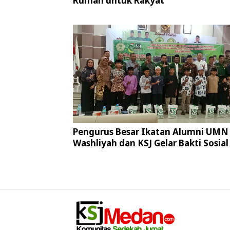
Rumah untuk Rakyat
Pengurus Besar Ikatan Alumni UMN 
Washliyah dan KSJ Gelar Bakti Sosial