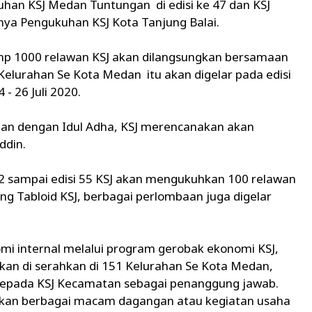
uhan KSJ Medan Tuntungan di edisi ke 47 dan KSJ
tnya Pengukuhan KSJ Kota Tanjung Balai.
amp 1000 relawan KSJ akan dilangsungkan bersamaan
elurahan Se Kota Medan itu akan digelar pada edisi
- 26 Juli 2020.
atan dengan Idul Adha, KSJ merencanakan akan
ddin.
52 sampai edisi 55 KSJ akan mengukuhkan 100 relawan
ing Tabloid KSJ, berbagai perlombaan juga digelar
i internal melalui program gerobak ekonomi KSJ,
kan di serahkan di 151 Kelurahan Se Kota Medan,
kepada KSJ Kecamatan sebagai penanggung jawab.
akan berbagai macam dagangan atau kegiatan usaha