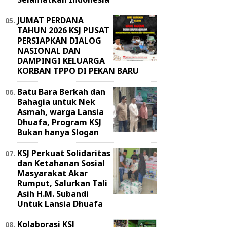
JUMAT PERDANA
TAHUN 2026 KSJ PUSAT
PERSIAPKAN DIALOG
NASIONAL DAN
DAMPINGI KELUARGA
KORBAN TPPO DI PEKAN BARU
Batu Bara Berkah dan
Bahagia untuk Nek
Asmah, warga Lansia
Dhuafa, Program KSJ
Bukan hanya Slogan
KSJ Perkuat Solidaritas
dan Ketahanan Sosial
Masyarakat Akar
Rumput, Salurkan Tali
Asih H.M. Subandi
Untuk Lansia Dhuafa
Kolaborasi KSJ