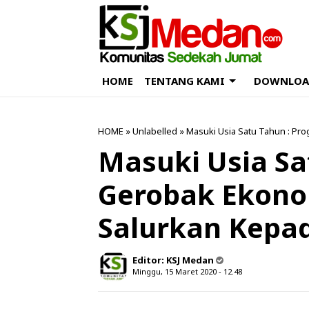
HOME
TENTANG KAMI
DOWNLOA
HOME
» Unlabelled » Masuki Usia Satu Tahun : Pr
Masuki Usia Sa
Gerobak Ekonom
Salurkan Kepa
Editor:
KSJ Medan
Minggu, 15 Maret 2020 - 12.48