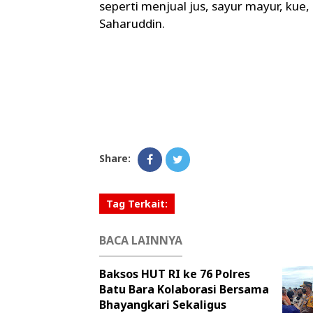
seperti menjual jus, sayur mayur, kue,
Saharuddin.
Share:
Tag Terkait:
BACA LAINNYA
Baksos HUT RI ke 76 Polres
Batu Bara Kolaborasi Bersama
Bhayangkari Sekaligus