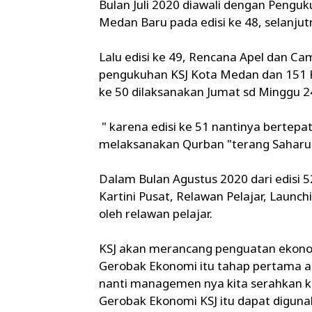
Bulan Juli 2020 diawali dengan Penguk
Medan Baru pada edisi ke 48, selanju
Lalu edisi ke 49, Rencana Apel dan C
pengukuhan KSJ Kota Medan dan 151 K
ke 50 dilaksanakan Jumat sd Minggu 24 
" karena edisi ke 51 nantinya bertep
melaksanakan Qurban "terang Saharu
Dalam Bulan Agustus 2020 dari edisi 
Kartini Pusat, Relawan Pelajar, Launch
oleh relawan pelajar.
KSJ akan merancang penguatan ekonom
Gerobak Ekonomi itu tahap pertama a
nanti managemen nya kita serahkan 
Gerobak Ekonomi KSJ itu dapat digun