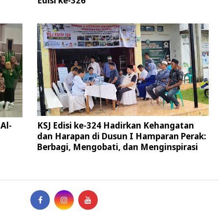
Edisi ke-326
Al-
KSJ Edisi ke-324 Hadirkan Kehangatan
dan Harapan di Dusun I Hamparan Perak:
Berbagi, Mengobati, dan Menginspirasi