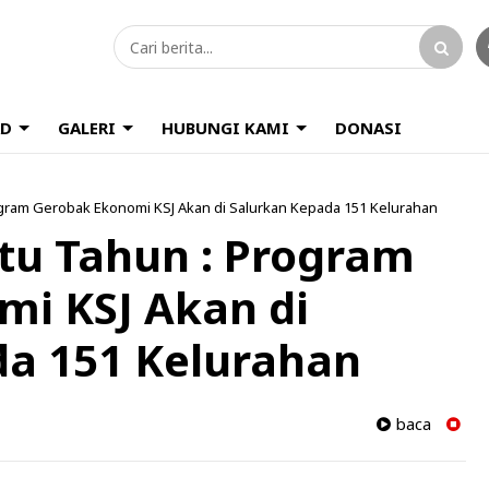
D
GALERI
HUBUNGI KAMI
DONASI
ogram Gerobak Ekonomi KSJ Akan di Salurkan Kepada 151 Kelurahan
tu Tahun : Program
i KSJ Akan di
da 151 Kelurahan
baca