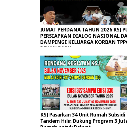
JUMAT PERDANA TAHUN 2026 KSJ P
PERSIAPKAN DIALOG NASIONAL D
DAMPINGI KELUARGA KORBAN TPP
PEKAN BARU
KSJ Pasarkan 34 Unit Rumah Subsidi 
Tandem Hilir, Dukung Program 3 Jut