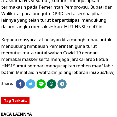
Atasnama HNSI Sumut, Zulfahri mengucapkan
terimakasih pada Pemerintah Pemprovsu, Bupati dan
Walikota, para anggota DPRD serta semua pihak
lainnya yang telah turut berpartisipasi mendukung
dalam rangka mensukseskan HUT HNSI ke 47 ini.
Kepada masyarakat nelayan kita menghimbau untuk
mendukung himbauan Pemerintah guna turut
memutus mata rantai wabah Covid 19 dengan
memakai masker serta menjaga jarak.Harap ketua
HNSI Sumut sembari mengucapkan mohon maaf lahir
bathin Minal aidin walfaizin jelang lebaran ini.(Gus/Blw).
Share:
Tag Terkait:
BACA LAINNYA