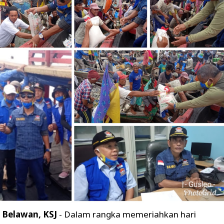
Belawan, KSJ
- Dalam rangka memeriahkan hari