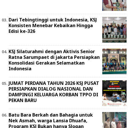
Dari Tebingtinggi untuk Indonesia, KSJ
Konsisten Menebar Kebaikan Hingga
Edisi ke-326
KSJ Silaturahmi dengan Aktivis Senior
Ratna Sarumpaet di jakarta Persiapkan
Konsolidasi Gerakan Selamatkan
Indonesia
JUMAT PERDANA TAHUN 2026 KSJ PUSAT
PERSIAPKAN DIALOG NASIONAL DAN
DAMPINGI KELUARGA KORBAN TPPO DI
PEKAN BARU
Batu Bara Berkah dan Bahagia untuk
Nek Asmah, warga Lansia Dhuafa,
Program KSJ Bukan hanya Slogan