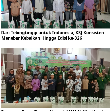
Dari Tebingtinggi untuk Indonesia, KSJ Konsisten
Menebar Kebaikan Hingga Edisi ke-326