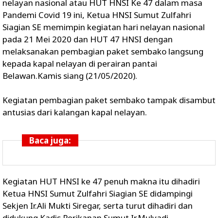
nelayan nasional atau HUT HNSI Ke 47 dalam masa
Pandemi Covid 19 ini, Ketua HNSI Sumut Zulfahri
Siagian SE memimpin kegiatan hari nelayan nasional
pada 21 Mei 2020 dan HUT 47 HNSI dengan
melaksanakan pembagian paket sembako langsung
kepada kapal nelayan di perairan pantai
Belawan.Kamis siang (21/05/2020).
Kegiatan pembagian paket sembako tampak disambut
antusias dari kalangan kapal nelayan.
Baca juga:
Kegiatan HUT HNSI ke 47 penuh makna itu dihadiri
Ketua HNSI Sumut Zulfahri Siagian SE didampingi
Sekjen Ir.Ali Mukti Siregar, serta turut dihadiri dan
didukung Kadis Perikanan Sumut Ir.Mulyadi