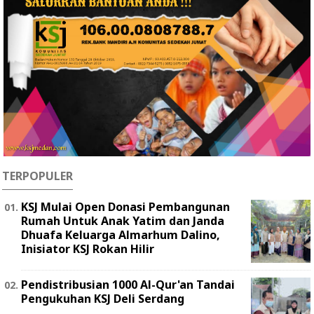
TERPOPULER
KSJ Mulai Open Donasi Pembangunan
Rumah Untuk Anak Yatim dan Janda
Dhuafa Keluarga Almarhum Dalino,
Inisiator KSJ Rokan Hilir
Pendistribusian 1000 Al-Qur'an Tandai
Pengukuhan KSJ Deli Serdang