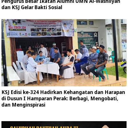
Pengurus Besar Ikatan Alumni UMN Al-Washliyah
dan KSJ Gelar Bakti Sosial
KSJ Edisi ke-324 Hadirkan Kehangatan dan Harapan
di Dusun I Hamparan Perak: Berbagi, Mengobati,
dan Menginspirasi