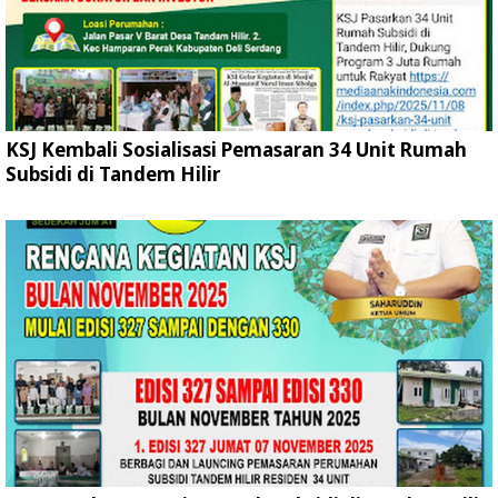
KSJ Kembali Sosialisasi Pemasaran 34 Unit Rumah
Subsidi di Tandem Hilir