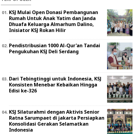
KSJ Mulai Open Donasi Pembangunan
Rumah Untuk Anak Yatim dan Janda
Dhuafa Keluarga Almarhum Dalino,
Inisiator KSJ Rokan Hilir
Pendistribusian 1000 Al-Qur'an Tandai
Pengukuhan KSJ Deli Serdang
Dari Tebingtinggi untuk Indonesia, KSJ
Konsisten Menebar Kebaikan Hingga
Edisi ke-326
KSJ Silaturahmi dengan Aktivis Senior
Ratna Sarumpaet di jakarta Persiapkan
Konsolidasi Gerakan Selamatkan
Indonesia