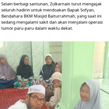
Selain berbagi santunan, Zulkarnain turut mengajak
seluruh hadirin untuk mendoakan Bapak Sofyan,
Bendahara BKM Masjid Baiturrahmah, yang saat ini
sedang mengalami sakit dan akan menjalani operasi
tumor paru-paru dalam waktu dekat.