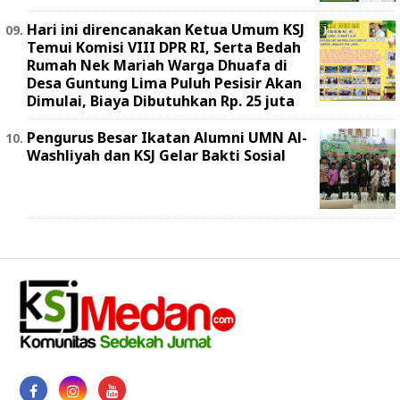
Hari ini direncanakan Ketua Umum KSJ
Temui Komisi VIII DPR RI, Serta Bedah
Rumah Nek Mariah Warga Dhuafa di
Desa Guntung Lima Puluh Pesisir Akan
Dimulai, Biaya Dibutuhkan Rp. 25 juta
Pengurus Besar Ikatan Alumni UMN Al-
Washliyah dan KSJ Gelar Bakti Sosial