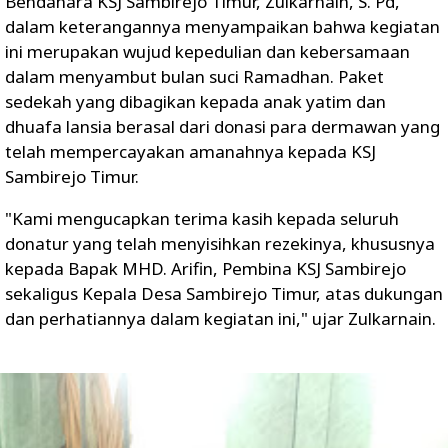
Bendahara KSJ Sambirejo Timur, Zulkarnain, S. Pd,
dalam keterangannya menyampaikan bahwa kegiatan
ini merupakan wujud kepedulian dan kebersamaan
dalam menyambut bulan suci Ramadhan. Paket
sedekah yang dibagikan kepada anak yatim dan
dhuafa lansia berasal dari donasi para dermawan yang
telah mempercayakan amanahnya kepada KSJ
Sambirejo Timur.
"Kami mengucapkan terima kasih kepada seluruh
donatur yang telah menyisihkan rezekinya, khususnya
kepada Bapak MHD. Arifin, Pembina KSJ Sambirejo
sekaligus Kepala Desa Sambirejo Timur, atas dukungan
dan perhatiannya dalam kegiatan ini," ujar Zulkarnain.