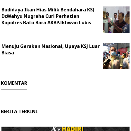
Budidaya Ikan Hias Milik Bendahara KSJ
Dr.Wahyu Nugraha Curi Perhatian
Kapolres Batu Bara AKBP.Ikhwan Lubis
Menuju Gerakan Nasional, Upaya KSJ Luar
Biasa
KOMENTAR
BERITA TERKINI