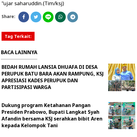
"ujar saharuddin.(Tim/ksj)
Share:
Tag Terkait:
BACA LAINNYA
BEDAH RUMAH LANSIA DHUAFA DI DESA
PERUPUK BATU BARA AKAN RAMPUNG, KSJ
APRESIASI KADES PERUPUK DAN
PARTISIPASI WARGA
Dukung program Ketahanan Pangan
Presiden Prabowo, Bupati Langkat Syah
Afandin bersama KSJ serahkan bibit Aren
kepada Kelompok Tani