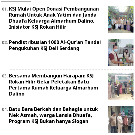
KSJ Mulai Open Donasi Pembangunan
Rumah Untuk Anak Yatim dan Janda
Dhuafa Keluarga Almarhum Dalino,
Inisiator KSJ Rokan Hilir
Pendistribusian 1000 Al-Qur'an Tandai
Pengukuhan KSJ Deli Serdang
Bersama Membangun Harapan: KSJ
Rokan Hilir Gelar Peletakan Batu
Pertama Rumah Keluarga Almarhum
Dalino
Batu Bara Berkah dan Bahagia untuk
Nek Asmah, warga Lansia Dhuafa,
Program KSJ Bukan hanya Slogan