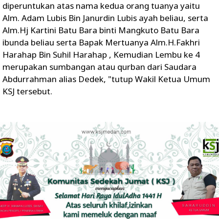
diperuntukan atas nama kedua orang tuanya yaitu
Alm. Adam Lubis Bin Janurdin Lubis ayah beliau, serta
Alm.Hj Kartini Batu Bara binti Mangkuto Batu Bara
ibunda beliau serta Bapak Mertuanya Alm.H.Fakhri
Harahap Bin Suhil Harahap , Kemudian Lembu ke 4
merupakan sumbangan atau qurban dari Saudara
Abdurrahman alias Dedek, "tutup Wakil Ketua Umum
KSJ tersebut.