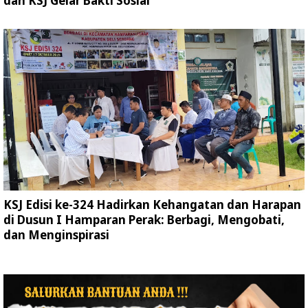
dan KSJ Gelar Bakti Sosial
KSJ Edisi ke-324 Hadirkan Kehangatan dan Harapan
di Dusun I Hamparan Perak: Berbagi, Mengobati,
dan Menginspirasi