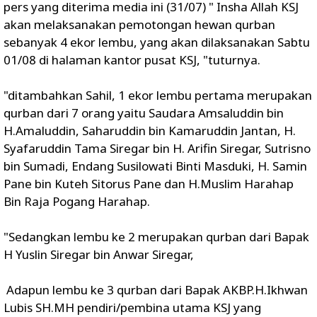
pers yang diterima media ini (31/07) " Insha Allah KSJ
akan melaksanakan pemotongan hewan qurban
sebanyak 4 ekor lembu, yang akan dilaksanakan Sabtu
01/08 di halaman kantor pusat KSJ, "tuturnya.
"ditambahkan Sahil, 1 ekor lembu pertama merupakan
qurban dari 7 orang yaitu Saudara Amsaluddin bin
H.Amaluddin, Saharuddin bin Kamaruddin Jantan, H.
Syafaruddin Tama Siregar bin H. Arifin Siregar, Sutrisno
bin Sumadi, Endang Susilowati Binti Masduki, H. Samin
Pane bin Kuteh Sitorus Pane dan H.Muslim Harahap
Bin Raja Pogang Harahap.
"Sedangkan lembu ke 2 merupakan qurban dari Bapak
H Yuslin Siregar bin Anwar Siregar,
Adapun lembu ke 3 qurban dari Bapak AKBP.H.Ikhwan
Lubis SH.MH pendiri/pembina utama KSJ yang