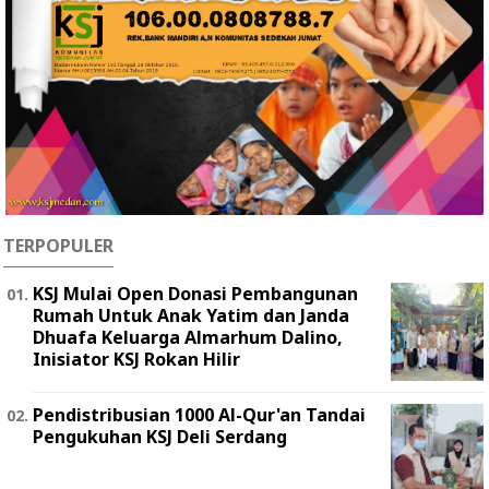
TERPOPULER
KSJ Mulai Open Donasi Pembangunan
Rumah Untuk Anak Yatim dan Janda
Dhuafa Keluarga Almarhum Dalino,
Inisiator KSJ Rokan Hilir
Pendistribusian 1000 Al-Qur'an Tandai
Pengukuhan KSJ Deli Serdang