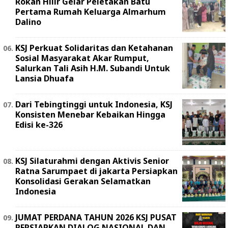
Rokan Hilir Gelar Peletakan Batu
Pertama Rumah Keluarga Almarhum
Dalino
KSJ Perkuat Solidaritas dan Ketahanan
Sosial Masyarakat Akar Rumput,
Salurkan Tali Asih H.M. Subandi Untuk
Lansia Dhuafa
Dari Tebingtinggi untuk Indonesia, KSJ
Konsisten Menebar Kebaikan Hingga
Edisi ke-326
KSJ Silaturahmi dengan Aktivis Senior
Ratna Sarumpaet di jakarta Persiapkan
Konsolidasi Gerakan Selamatkan
Indonesia
JUMAT PERDANA TAHUN 2026 KSJ PUSAT
PERSIAPKAN DIALOG NASIONAL DAN