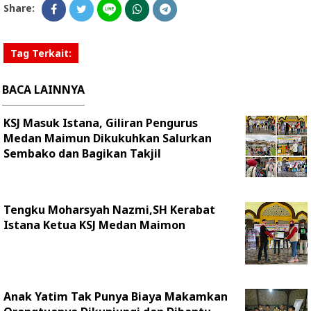
Share:
Tag Terkait:
BACA LAINNYA
KSJ Masuk Istana, Giliran Pengurus
Medan Maimun Dikukuhkan Salurkan
Sembako dan Bagikan Takjil
Tengku Moharsyah Nazmi,SH Kerabat
Istana Ketua KSJ Medan Maimon
Anak Yatim Tak Punya Biaya Makamkan