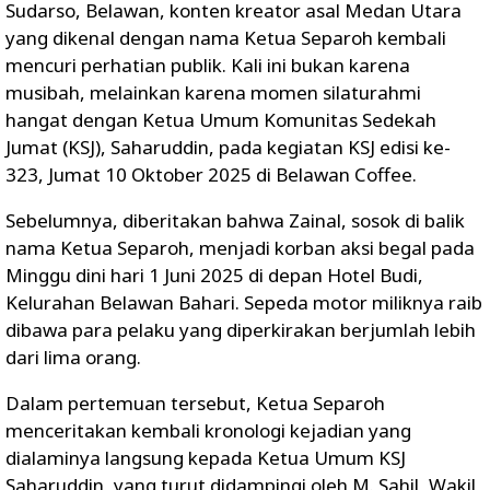
Sudarso, Belawan, konten kreator asal Medan Utara
yang dikenal dengan nama Ketua Separoh kembali
mencuri perhatian publik. Kali ini bukan karena
musibah, melainkan karena momen silaturahmi
hangat dengan Ketua Umum Komunitas Sedekah
Jumat (KSJ), Saharuddin, pada kegiatan KSJ edisi ke-
323, Jumat 10 Oktober 2025 di Belawan Coffee.
Sebelumnya, diberitakan bahwa Zainal, sosok di balik
nama Ketua Separoh, menjadi korban aksi begal pada
Minggu dini hari 1 Juni 2025 di depan Hotel Budi,
Kelurahan Belawan Bahari. Sepeda motor miliknya raib
dibawa para pelaku yang diperkirakan berjumlah lebih
dari lima orang.
Dalam pertemuan tersebut, Ketua Separoh
menceritakan kembali kronologi kejadian yang
dialaminya langsung kepada Ketua Umum KSJ
Saharuddin, yang turut didampingi oleh M. Sahil, Wakil