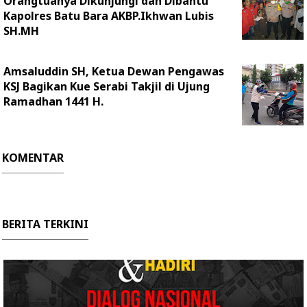
Orangtuanya Dikunjungi dan Dibantu
Kapolres Batu Bara AKBP.Ikhwan Lubis
SH.MH
Amsaluddin SH, Ketua Dewan Pengawas
KSJ Bagikan Kue Serabi Takjil di Ujung
Ramadhan 1441 H.
KOMENTAR
BERITA TERKINI