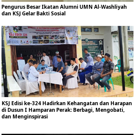
Pengurus Besar Ikatan Alumni UMN Al-Washliyah
dan KSJ Gelar Bakti Sosial
KSJ Edisi ke-324 Hadirkan Kehangatan dan Harapan
di Dusun I Hamparan Perak: Berbagi, Mengobati,
dan Menginspirasi