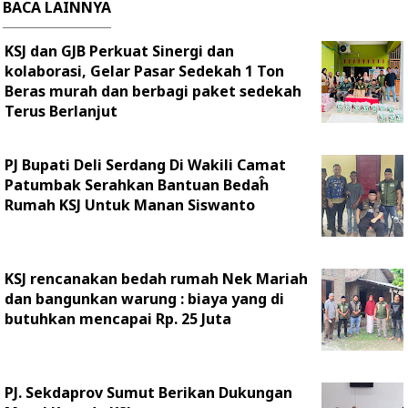
BACA LAINNYA
KSJ dan GJB Perkuat Sinergi dan
kolaborasi, Gelar Pasar Sedekah 1 Ton
Beras murah dan berbagi paket sedekah
Terus Berlanjut
PJ Bupati Deli Serdang Di Wakili Camat
Patumbak Serahkan Bantuan Bedaĥ
Rumah KSJ Untuk Manan Siswanto
KSJ rencanakan bedah rumah Nek Mariah
dan bangunkan warung : biaya yang di
butuhkan mencapai Rp. 25 Juta
PJ. Sekdaprov Sumut Berikan Dukungan