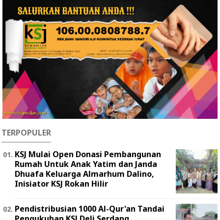
TERPOPULER
KSJ Mulai Open Donasi Pembangunan
Rumah Untuk Anak Yatim dan Janda
Dhuafa Keluarga Almarhum Dalino,
Inisiator KSJ Rokan Hilir
Pendistribusian 1000 Al-Qur'an Tandai
Pengukuhan KSJ Deli Serdang