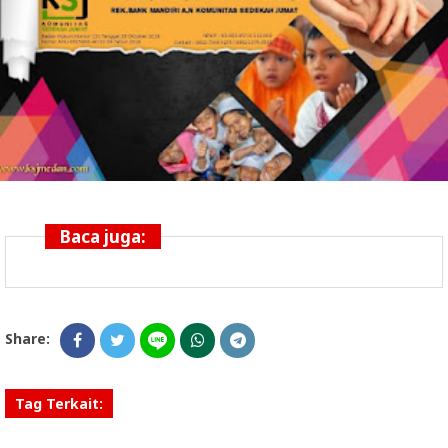
Baca juga:
Share:
Tag Terkait: