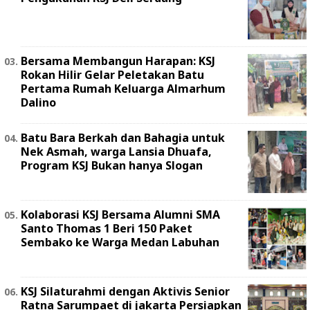
Bersama Membangun Harapan: KSJ
Rokan Hilir Gelar Peletakan Batu
Pertama Rumah Keluarga Almarhum
Dalino
Batu Bara Berkah dan Bahagia untuk
Nek Asmah, warga Lansia Dhuafa,
Program KSJ Bukan hanya Slogan
Kolaborasi KSJ Bersama Alumni SMA
Santo Thomas 1 Beri 150 Paket
Sembako ke Warga Medan Labuhan
KSJ Silaturahmi dengan Aktivis Senior
Ratna Sarumpaet di jakarta Persiapkan