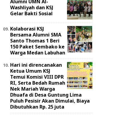
Alumni UMN Al-
Washliyah dan KSJ
Gelar Bakti Sosial
Kolaborasi KSJ
Bersama Alumni SMA
Santo Thomas 1 Beri
150 Paket Sembako ke
Warga Medan Labuhan
Hari ini direncanakan
Ketua Umum KSJ
Temui Komisi VIII DPR
RI, Serta Bedah Rumah
Nek Mariah Warga
Dhuafa di Desa Guntung Lima
Puluh Pesisir Akan Dimulai, Biaya
Dibutuhkan Rp. 25 juta