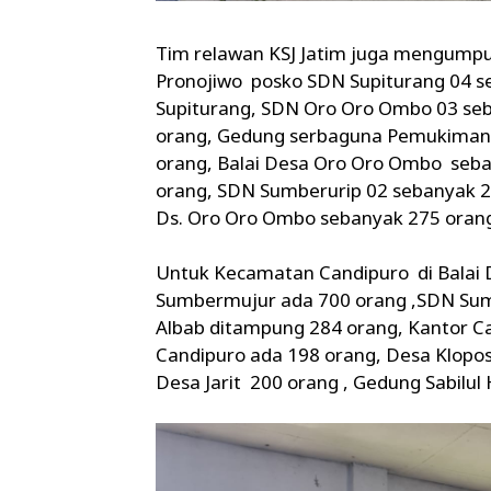
Tim relawan KSJ Jatim juga mengumpul
Pronojiwo posko SDN Supiturang 04 s
Supiturang, SDN Oro Oro Ombo 03 se
orang, Gedung serbaguna Pemukiman
orang, Balai Desa Oro Oro Ombo seba
orang, SDN Sumberurip 02 sebanyak 
Ds. Oro Oro Ombo sebanyak 275 orang
Untuk Kecamatan Candipuro di Balai 
Sumbermujur ada 700 orang ,SDN Sum
Albab ditampung 284 orang, Kantor C
Candipuro ada 198 orang, Desa Klopos
Desa Jarit 200 orang , Gedung Sabilul