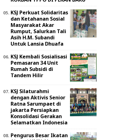
KSJ Perkuat Solidaritas
dan Ketahanan Sosial
Masyarakat Akar
Rumput, Salurkan Tali
Asih H.M. Subandi
Untuk Lansia Dhuafa
KSJ Kembali Sosialisasi
Pemasaran 34 Unit
Rumah Subsidi di
Tandem Hilir
KSJ Silaturahmi
dengan Aktivis Senior
Ratna Sarumpaet di
jakarta Persiapkan
Konsolidasi Gerakan
Selamatkan Indonesia
Pengurus Besar Ikatan