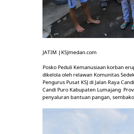
JATIM |KSJmedan.com
Posko Peduli Kemanusiaan korban er
dikelola oleh relawan Komunitas Sede
Pengurus Pusat KSJ di Jalan Raya Ca
Candi Puro Kabupaten Lumajang Provi
penyaluran bantuan pangan, sembako d