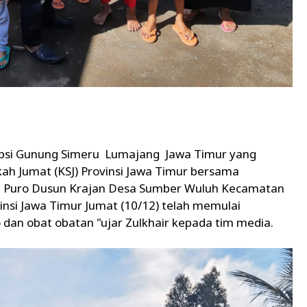
upsi Gunung Simeru Lumajang Jawa Timur yang
kah Jumat (KSJ) Provinsi Jawa Timur bersama
ndi Puro Dusun Krajan Desa Sumber Wuluh Kecamatan
nsi Jawa Timur Jumat (10/12) telah memulai
an obat obatan "ujar Zulkhair kepada tim media.