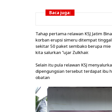
Baca juga:
Tahap pertama relawan KSJ Jatim Bin
korban erupsi simeru ditempat tingga
sekitar 50 paket sembako berupa mie in
kita salurkan "ujar Zulkhair.
Selain itu pula relawan KSJ menyalur
dipengungsian tersebut terdapat ibu
obatan