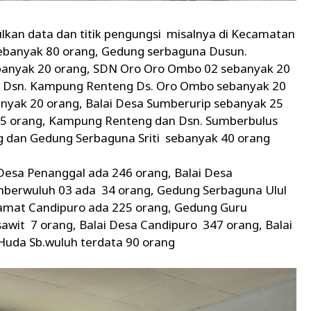
kan data dan titik pengungsi misalnya di Kecamatan
ebanyak 80 orang, Gedung serbaguna Dusun.
banyak 20 orang, SDN Oro Oro Ombo 02 sebanyak 20
 Dsn. Kampung Renteng Ds. Oro Ombo sebanyak 20
nyak 20 orang, Balai Desa Sumberurip sebanyak 25
25 orang, Kampung Renteng dan Dsn. Sumberbulus
 dan Gedung Serbaguna Sriti sebanyak 40 orang
Desa Penanggal ada 246 orang, Balai Desa
berwuluh 03 ada 34 orang, Gedung Serbaguna Ulul
amat Candipuro ada 225 orang, Gedung Guru
awit 7 orang, Balai Desa Candipuro 347 orang, Balai
 Huda Sb.wuluh terdata 90 orang