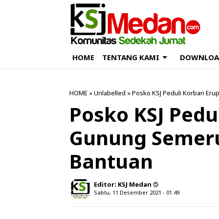
HOME
TENTANG KAMI
DOWNLOA
HOME
» Unlabelled » Posko KSJ Peduli Korban Er
Posko KSJ Pedu
Gunung Semeru
Bantuan
Editor:
KSJ Medan
Sabtu, 11 Desember 2021 - 01.49