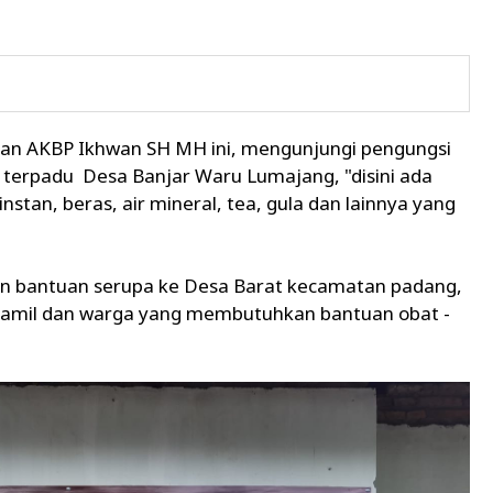
aan AKBP Ikhwan SH MH ini, mengunjungi pengungsi
l terpadu Desa Banjar Waru Lumajang, "disini ada
stan, beras, air mineral, tea, gula dan lainnya yang
kan bantuan serupa ke Desa Barat kecamatan padang,
 hamil dan warga yang membutuhkan bantuan obat -