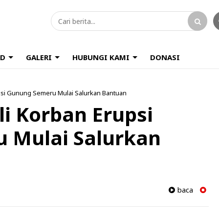
D
GALERI
HUBUNGI KAMI
DONASI
upsi Gunung Semeru Mulai Salurkan Bantuan
li Korban Erupsi
 Mulai Salurkan
baca