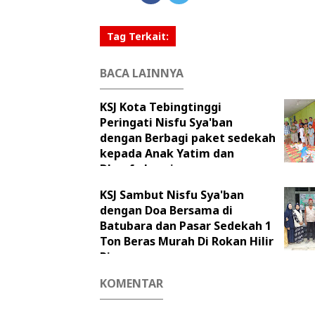
Tag Terkait:
BACA LAINNYA
KSJ Kota Tebingtinggi
Peringati Nisfu Sya'ban
dengan Berbagi paket sedekah
kepada Anak Yatim dan
Dhuafa Lansia
KSJ Sambut Nisfu Sya'ban
dengan Doa Bersama di
Batubara dan Pasar Sedekah 1
Ton Beras Murah Di Rokan Hilir
Riau
KOMENTAR