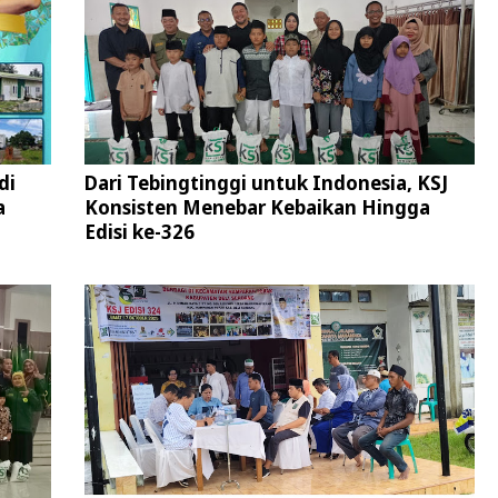
di
Dari Tebingtinggi untuk Indonesia, KSJ
a
Konsisten Menebar Kebaikan Hingga
Edisi ke-326