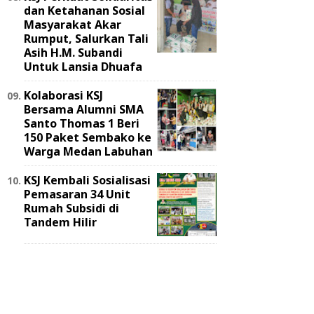
dan Ketahanan Sosial
Masyarakat Akar
Rumput, Salurkan Tali
Asih H.M. Subandi
Untuk Lansia Dhuafa
Kolaborasi KSJ
Bersama Alumni SMA
Santo Thomas 1 Beri
150 Paket Sembako ke
Warga Medan Labuhan
KSJ Kembali Sosialisasi
Pemasaran 34 Unit
Rumah Subsidi di
Tandem Hilir