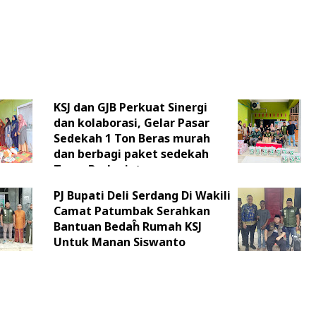
KSJ dan GJB Perkuat Sinergi
dan kolaborasi, Gelar Pasar
Sedekah 1 Ton Beras murah
dan berbagi paket sedekah
Terus Berlanjut
PJ Bupati Deli Serdang Di Wakili
Camat Patumbak Serahkan
Bantuan Bedaĥ Rumah KSJ
Untuk Manan Siswanto