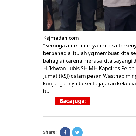
Ksjmedan.com
"Semoga anak anak yatim bisa terseny
berbahagia itulah yg membuat kita se
bahagia) karena merasa kita sayangi
H.Ikhwan Lubis SH.MH Kapolres Pela
Jumat (KSJ) dalam pesan Wasthap min
kunjungannya beserta jajaran kekedi
itu.
Baca juga:
Share: