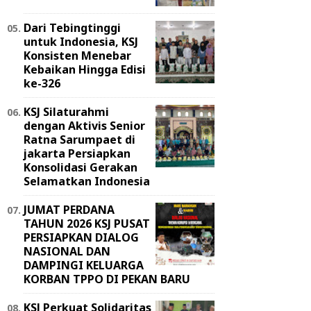
Dari Tebingtinggi
untuk Indonesia, KSJ
Konsisten Menebar
Kebaikan Hingga Edisi
ke-326
KSJ Silaturahmi
dengan Aktivis Senior
Ratna Sarumpaet di
jakarta Persiapkan
Konsolidasi Gerakan
Selamatkan Indonesia
JUMAT PERDANA
TAHUN 2026 KSJ PUSAT
PERSIAPKAN DIALOG
NASIONAL DAN
DAMPINGI KELUARGA
KORBAN TPPO DI PEKAN BARU
KSJ Perkuat Solidaritas