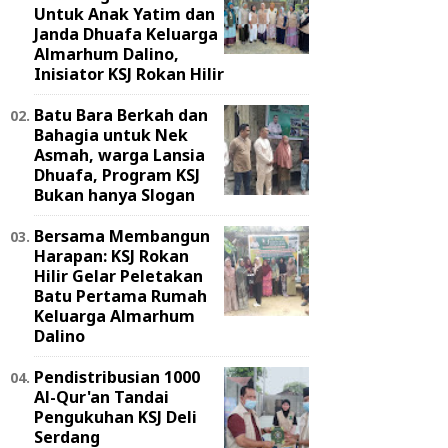
Untuk Anak Yatim dan
Janda Dhuafa Keluarga
Almarhum Dalino,
Inisiator KSJ Rokan Hilir
Batu Bara Berkah dan
Bahagia untuk Nek
Asmah, warga Lansia
Dhuafa, Program KSJ
Bukan hanya Slogan
Bersama Membangun
Harapan: KSJ Rokan
Hilir Gelar Peletakan
Batu Pertama Rumah
Keluarga Almarhum
Dalino
Pendistribusian 1000
Al-Qur'an Tandai
Pengukuhan KSJ Deli
Serdang