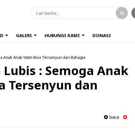
D
GALERI
HUBUNGI KAMI
DONASI
ga Anak Anak Yatim Bisa Tersenyun dan Bahagia
 Lubis : Semoga Anak
a Tersenyun dan
baca