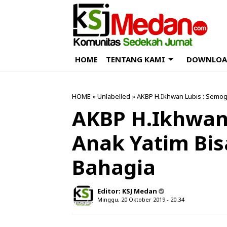
HOME
TENTANG KAMI
DOWNLOA
HOME
» Unlabelled » AKBP H.Ikhwan Lubis : Semo
AKBP H.Ikhwan
Anak Yatim Bis
Bahagia
Editor:
KSJ Medan
Minggu, 20 Oktober 2019 - 20.34