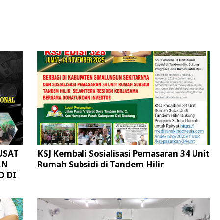
USAT
KSJ Kembali Sosialisasi Pemasaran 34 Unit
AN
Rumah Subsidi di Tandem Hilir
O DI