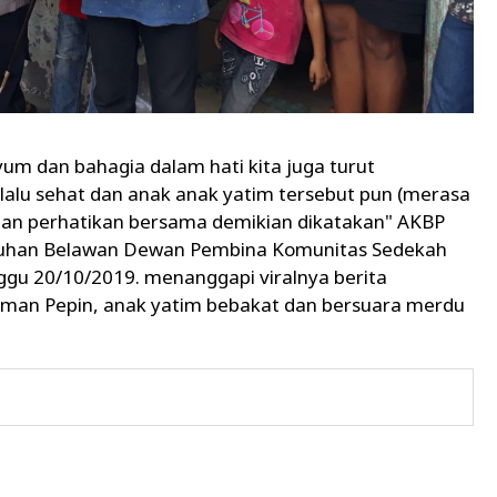
um dan bahagia dalam hati kita juga turut
lalu sehat dan anak anak yatim tersebut pun (merasa
 dan perhatikan bersama demikian dikatakan" AKBP
buhan Belawan Dewan Pembina Komunitas Sedekah
ggu 20/10/2019. menanggapi viralnya berita
aman Pepin, anak yatim bebakat dan bersuara merdu