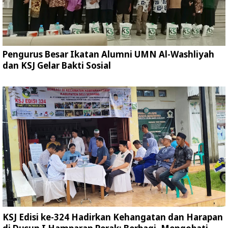
Pengurus Besar Ikatan Alumni UMN Al-Washliyah
dan KSJ Gelar Bakti Sosial
KSJ Edisi ke-324 Hadirkan Kehangatan dan Harapan