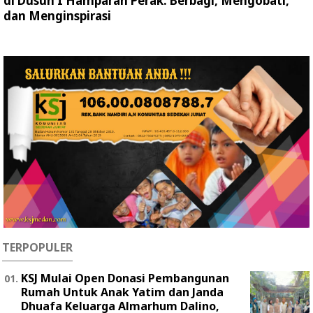
di Dusun I Hamparan Perak: Berbagi, Mengobati,
dan Menginspirasi
TERPOPULER
KSJ Mulai Open Donasi Pembangunan
Rumah Untuk Anak Yatim dan Janda
Dhuafa Keluarga Almarhum Dalino,