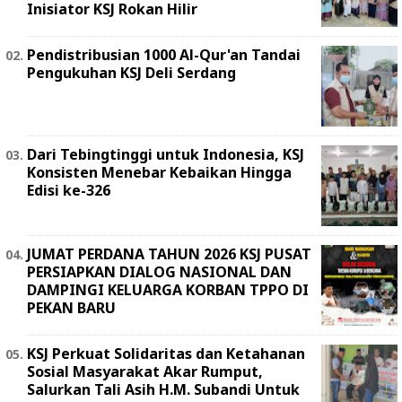
Inisiator KSJ Rokan Hilir
Pendistribusian 1000 Al-Qur'an Tandai
Pengukuhan KSJ Deli Serdang
Dari Tebingtinggi untuk Indonesia, KSJ
Konsisten Menebar Kebaikan Hingga
Edisi ke-326
JUMAT PERDANA TAHUN 2026 KSJ PUSAT
PERSIAPKAN DIALOG NASIONAL DAN
DAMPINGI KELUARGA KORBAN TPPO DI
PEKAN BARU
KSJ Perkuat Solidaritas dan Ketahanan
Sosial Masyarakat Akar Rumput,
Salurkan Tali Asih H.M. Subandi Untuk