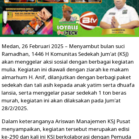
Medan, 26 Februari 2025 – Menyambut bulan suci
Ramadhan, 1446 H Komunitas Sedekah Jum'at (KSJ)
akan menggelar aksi sosial dengan berbagai kegiatan
mulia. Kegiatan ini diawali dengan ziarah ke makam
almarhum H. Anif, dilanjutkan dengan berbagi paket
sedekah dan tali asih kepada anak yatim serta dhuafa
lansia, serta menggelar pasar sedekah 1 ton beras
murah, kegiatan ini akan dilaksakan pada Jum'at
28/2/2025.
Dalam keteranganya Ariswan Manajemen KSJ Pusat
menyampaikan, kegiatan tersebut merupakan edisi
ke-290 dan kali ini KSJ berkolaborasi dengan Pemuda