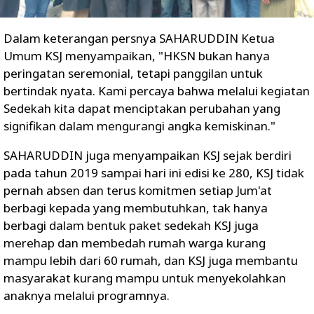
Dalam keterangan persnya SAHARUDDIN Ketua
Umum KSJ menyampaikan, "HKSN bukan hanya
peringatan seremonial, tetapi panggilan untuk
bertindak nyata. Kami percaya bahwa melalui kegiatan
Sedekah kita dapat menciptakan perubahan yang
signifikan dalam mengurangi angka kemiskinan."
SAHARUDDIN juga menyampaikan KSJ sejak berdiri
pada tahun 2019 sampai hari ini edisi ke 280, KSJ tidak
pernah absen dan terus komitmen setiap Jum'at
berbagi kepada yang membutuhkan, tak hanya
berbagi dalam bentuk paket sedekah KSJ juga
merehap dan membedah rumah warga kurang
mampu lebih dari 60 rumah, dan KSJ juga membantu
masyarakat kurang mampu untuk menyekolahkan
anaknya melalui programnya.