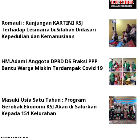
Romauli : Kunjungan KARTINI KSJ
Terhadap Lesmaria br.Silaban Didasari
Kepedulian dan Kemanusiaan
HM.Adami Anggota DPRD DS Fraksi PPP
Bantu Warga Miskin Terdampak Covid 19
Masuki Usia Satu Tahun : Program
Gerobak Ekonomi KSJ Akan di Salurkan
Kepada 151 Kelurahan