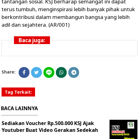
tantangan sosial. KSJ berharap semangat ini dapat
terus tumbuh, menginspirasi lebih banyak pihak untuk
berkontribusi dalam membangun bangsa yang lebih
adil dan sejahtera. (AR/001)
Baca juga:
Share:
Tag Terkait:
BACA LAINNYA
Sediakan Voucher Rp.500.000 KSJ Ajak
Youtuber Buat Video Gerakan Sedekah