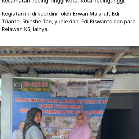
Kecamatan Tebing Tinggi Kota, Kota Tebingtinggi.
Kegiatan ini di koordinir oleh Erwan Ma'aruf, Edi
Trianto, Shinshe Tan, yunie dan Edi Riswanto dan para
Relawan KSJ lainya.