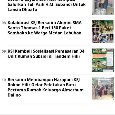
Salurkan Tali Asih H.M. Subandi Untuk
Lansia Dhuafa
Kolaborasi KSJ Bersama Alumni SMA
Santo Thomas 1 Beri 150 Paket
Sembako ke Warga Medan Labuhan
KSJ Kembali Sosialisasi Pemasaran 34
Unit Rumah Subsidi di Tandem Hilir
Bersama Membangun Harapan: KSJ
Rokan Hilir Gelar Peletakan Batu
Pertama Rumah Keluarga Almarhum
Dalino