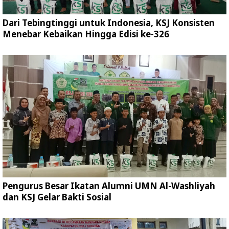
Dari Tebingtinggi untuk Indonesia, KSJ Konsisten
Menebar Kebaikan Hingga Edisi ke-326
Pengurus Besar Ikatan Alumni UMN Al-Washliyah
dan KSJ Gelar Bakti Sosial