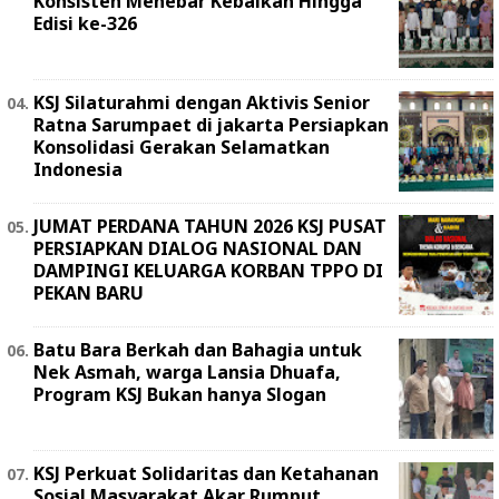
Konsisten Menebar Kebaikan Hingga
Edisi ke-326
KSJ Silaturahmi dengan Aktivis Senior
Ratna Sarumpaet di jakarta Persiapkan
Konsolidasi Gerakan Selamatkan
Indonesia
JUMAT PERDANA TAHUN 2026 KSJ PUSAT
PERSIAPKAN DIALOG NASIONAL DAN
DAMPINGI KELUARGA KORBAN TPPO DI
PEKAN BARU
Batu Bara Berkah dan Bahagia untuk
Nek Asmah, warga Lansia Dhuafa,
Program KSJ Bukan hanya Slogan
KSJ Perkuat Solidaritas dan Ketahanan
Sosial Masyarakat Akar Rumput,