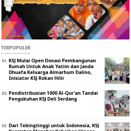
TERPOPULER
KSJ Mulai Open Donasi Pembangunan
Rumah Untuk Anak Yatim dan Janda
Dhuafa Keluarga Almarhum Dalino,
Inisiator KSJ Rokan Hilir
Pendistribusian 1000 Al-Qur'an Tandai
Pengukuhan KSJ Deli Serdang
Dari Tebingtinggi untuk Indonesia, KSJ