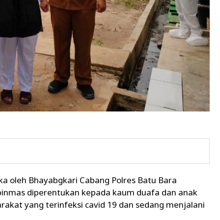
uka oleh Bhayabgkari Cabang Polres Batu Bara
tbinmas diperentukan kepada kaum duafa dan anak
rakat yang terinfeksi cavid 19 dan sedang menjalani