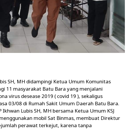
bis SH, MH didampingi Ketua Umum Komunitas
ungi 11 masyarakat Batu Bara yang menjalani
ona virus desease 2019 ( covid 19 ), sekaligus
sa 03/08 di Rumah Sakit Umum Daerah Batu Bara.
 Ikhwan Lubis SH, MH bersama Ketua Umum KSJ
enggunakan mobil Sat Binmas, membuat Direktur
umlah perawat terkejut, karena tanpa