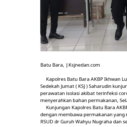
Batu Bara, |Ksjnedan.com
Kapolres Batu Bara AKBP Ikhwan Lu
Sedekah Jumat ( KSJ ) Saharudin kunj
perawatan isolasi akibat terinfeksi cor
menyerahkan bahan permakanan, Sela
Kunjungan Kapolres Batu Bara AKBP
dengan membawa permakanan yang m
RSUD dr Guruh Wahyu Nugraha dan sej