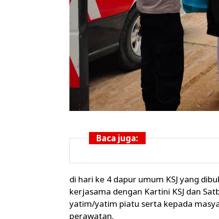
Baca juga:
di hari ke 4 dapur umum KSJ yang dib
kerjasama dengan Kartini KSJ dan Sa
yatim/yatim piatu serta kepada masya
perawatan.