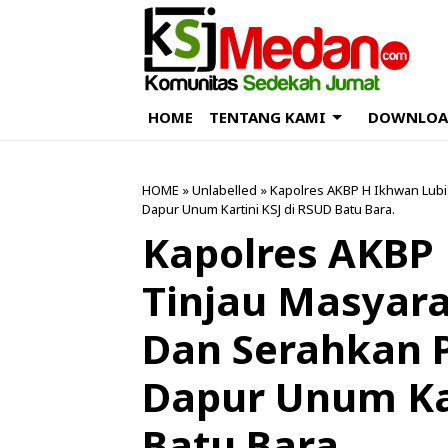
HOME
TENTANG KAMI
DOWNLOA
HOME
» Unlabelled » Kapolres AKBP H Ikhwan Lubi
Dapur Unum Kartini KSJ di RSUD Batu Bara.
Kapolres AKBP 
Tinjau Masyara
Dan Serahkan 
Dapur Unum Kar
Batu Bara.