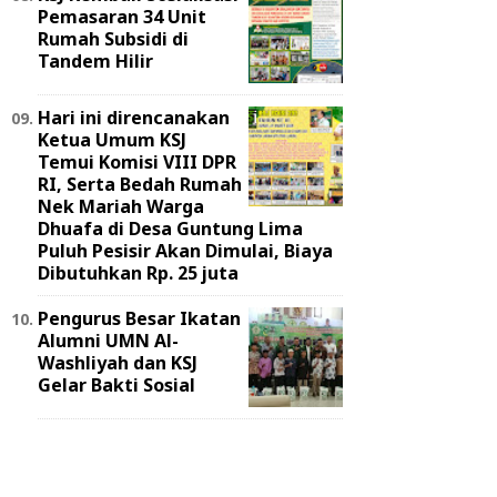
Pemasaran 34 Unit
Rumah Subsidi di
Tandem Hilir
Hari ini direncanakan
Ketua Umum KSJ
Temui Komisi VIII DPR
RI, Serta Bedah Rumah
Nek Mariah Warga
Dhuafa di Desa Guntung Lima
Puluh Pesisir Akan Dimulai, Biaya
Dibutuhkan Rp. 25 juta
Pengurus Besar Ikatan
Alumni UMN Al-
Washliyah dan KSJ
Gelar Bakti Sosial