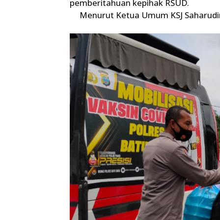
pemberitahuan kepihak RSUD.
Menurut Ketua Umum KSJ Saharudi