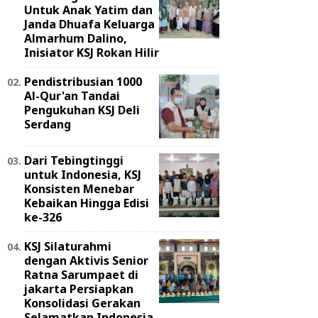
Untuk Anak Yatim dan
Janda Dhuafa Keluarga
Almarhum Dalino,
Inisiator KSJ Rokan Hilir
Pendistribusian 1000
Al-Qur'an Tandai
Pengukuhan KSJ Deli
Serdang
Dari Tebingtinggi
untuk Indonesia, KSJ
Konsisten Menebar
Kebaikan Hingga Edisi
ke-326
KSJ Silaturahmi
dengan Aktivis Senior
Ratna Sarumpaet di
jakarta Persiapkan
Konsolidasi Gerakan
Selamatkan Indonesia