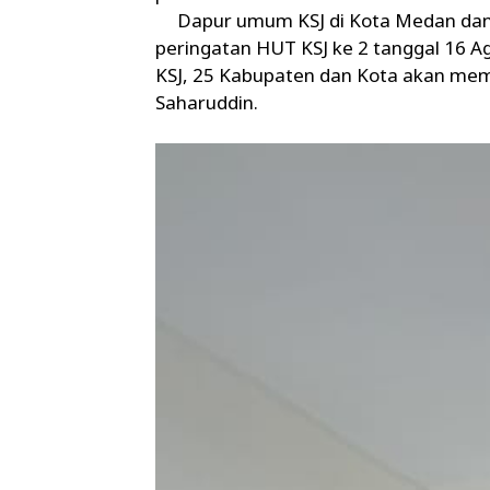
Dapur umum KSJ di Kota Medan dan d
peringatan HUT KSJ ke 2 tanggal 16 A
KSJ, 25 Kabupaten dan Kota akan mem
Saharuddin.