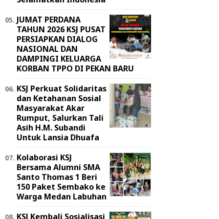
JUMAT PERDANA
TAHUN 2026 KSJ PUSAT
PERSIAPKAN DIALOG
NASIONAL DAN
DAMPINGI KELUARGA
KORBAN TPPO DI PEKAN BARU
KSJ Perkuat Solidaritas
dan Ketahanan Sosial
Masyarakat Akar
Rumput, Salurkan Tali
Asih H.M. Subandi
Untuk Lansia Dhuafa
Kolaborasi KSJ
Bersama Alumni SMA
Santo Thomas 1 Beri
150 Paket Sembako ke
Warga Medan Labuhan
KSJ Kembali Sosialisasi