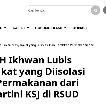
D
GALERI
HUBUNGI KAMI
DONASI
s Tinjau Masyarakat yang Diisolasi Dan Serahkan Permakanan dari
H Ikhwan Lubis
kat yang Diisolasi
Permakanan dari
tini KSJ di RSUD