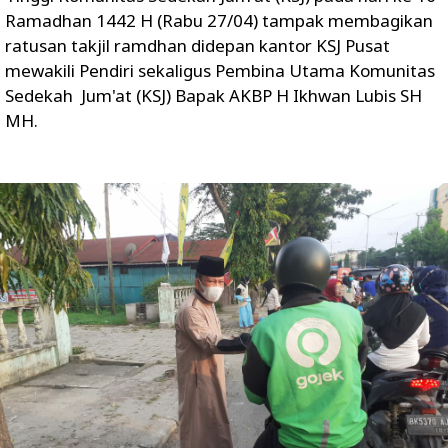
Ramadhan 1442 H (Rabu 27/04) tampak membagikan
ratusan takjil ramdhan didepan kantor KSJ Pusat
mewakili Pendiri sekaligus Pembina Utama Komunitas
Sedekah Jum'at (KSJ) Bapak AKBP H Ikhwan Lubis SH
MH.