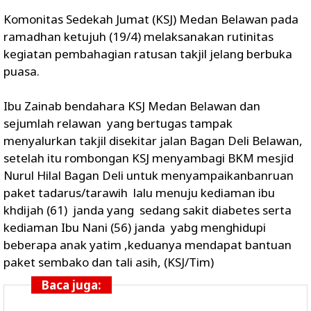
Komonitas Sedekah Jumat (KSJ) Medan Belawan pada
ramadhan ketujuh (19/4) melaksanakan rutinitas
kegiatan pembahagian ratusan takjil jelang berbuka
puasa.
Ibu Zainab bendahara KSJ Medan Belawan dan
sejumlah relawan yang bertugas tampak
menyalurkan takjil disekitar jalan Bagan Deli Belawan,
setelah itu rombongan KSJ menyambagi BKM mesjid
Nurul Hilal Bagan Deli untuk menyampaikanbanruan
paket tadarus/tarawih lalu menuju kediaman ibu
khdijah (61) janda yang sedang sakit diabetes serta
kediaman Ibu Nani (56) janda yabg menghidupi
beberapa anak yatim ,keduanya mendapat bantuan
paket sembako dan tali asih, (KSJ/Tim)
Baca juga: