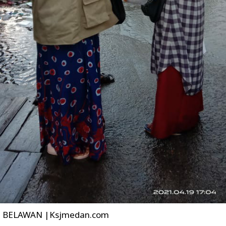
BELAWAN |Ksjmedan.com