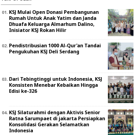
KSJ Mulai Open Donasi Pembangunan
Rumah Untuk Anak Yatim dan Janda
Dhuafa Keluarga Almarhum Dalino,
Inisiator KSJ Rokan Hilir
Pendistribusian 1000 Al-Qur'an Tandai
Pengukuhan KSJ Deli Serdang
Dari Tebingtinggi untuk Indonesia, KSJ
Konsisten Menebar Kebaikan Hingga
Edisi ke-326
KSJ Silaturahmi dengan Aktivis Senior
Ratna Sarumpaet di jakarta Persiapkan
Konsolidasi Gerakan Selamatkan
Indonesia