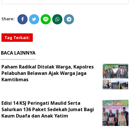
Share:
Tag Terkait:
BACA LAINNYA
Paham Radikal Ditolak Warga, Kapolres
Pelabuhan Belawan Ajak Warga Jaga
Kamtibmas
Edisi 14 KSJ Peringati Maulid Serta
Salurkan 136 Paket Sedekah Jumat Bagi
Kaum Duafa dan Anak Yatim