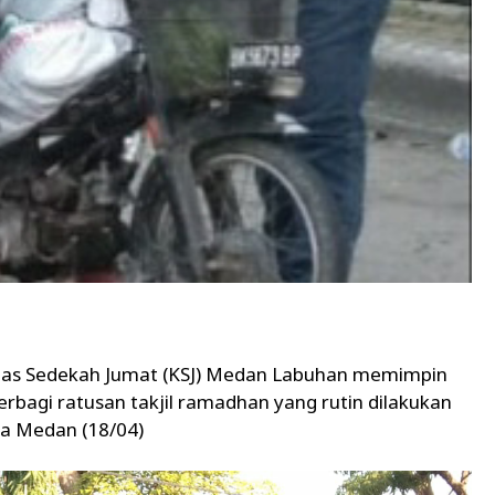
tas Sedekah Jumat (KSJ) Medan Labuhan memimpin
bagi ratusan takjil ramadhan yang rutin dilakukan
ia Medan (18/04)