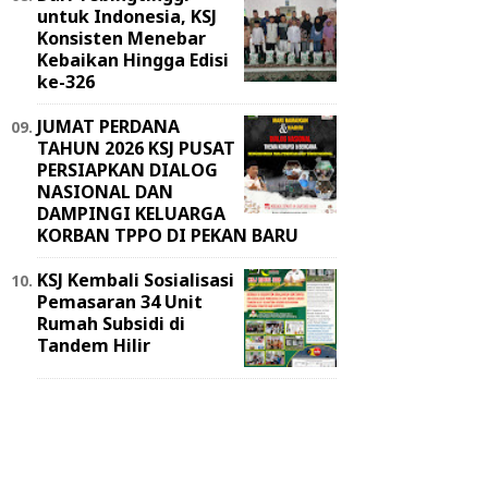
untuk Indonesia, KSJ
Konsisten Menebar
Kebaikan Hingga Edisi
ke-326
JUMAT PERDANA
TAHUN 2026 KSJ PUSAT
PERSIAPKAN DIALOG
NASIONAL DAN
DAMPINGI KELUARGA
KORBAN TPPO DI PEKAN BARU
KSJ Kembali Sosialisasi
Pemasaran 34 Unit
Rumah Subsidi di
Tandem Hilir