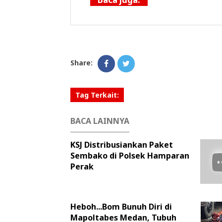
Share:
Tag Terkait:
BACA LAINNYA
KSJ Distribusiankan Paket
Sembako di Polsek Hamparan
Perak
Heboh...Bom Bunuh Diri di
Mapoltabes Medan, Tubuh