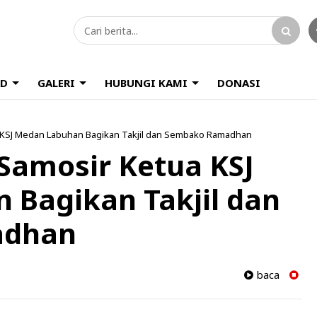
D
GALERI
HUBUNGI KAMI
DONASI
a KSJ Medan Labuhan Bagikan Takjil dan Sembako Ramadhan
Samosir Ketua KSJ
 Bagikan Takjil dan
adhan
baca