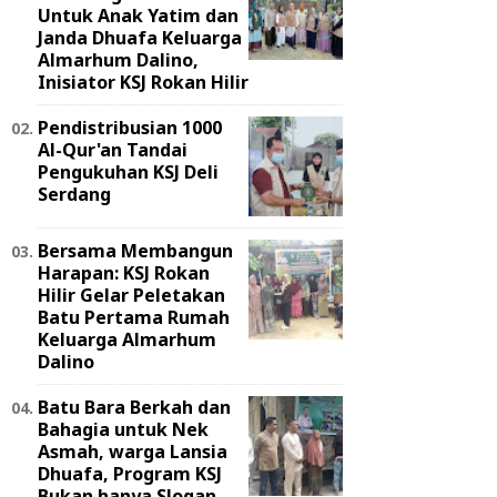
Untuk Anak Yatim dan
Janda Dhuafa Keluarga
Almarhum Dalino,
Inisiator KSJ Rokan Hilir
Pendistribusian 1000
Al-Qur'an Tandai
Pengukuhan KSJ Deli
Serdang
Bersama Membangun
Harapan: KSJ Rokan
Hilir Gelar Peletakan
Batu Pertama Rumah
Keluarga Almarhum
Dalino
Batu Bara Berkah dan
Bahagia untuk Nek
Asmah, warga Lansia
Dhuafa, Program KSJ
Bukan hanya Slogan