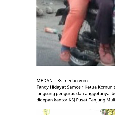
MEDAN | Ksjmedan.vom
Fandy Hidayat Samosir Ketua Komuni
langsung pengurus dan anggotanya ber
didepan kantor KSJ Pusat Tanjung Mul