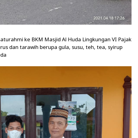
silaturahmi ke BKM Masjid Al Huda Lingkungan VI Pajak
s dan tarawih berupa gula, susu, teh, tea, syirup
nda