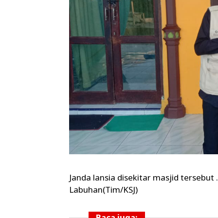
Janda lansia disekitar masjid terseb
Labuhan(Tim/KSJ)
Baca juga: