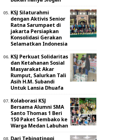
KSJ Silaturahmi
dengan Aktivis Senior
Ratna Sarumpaet di
jakarta Persiapkan
Konsolidasi Gerakan
Selamatkan Indonesia
KSJ Perkuat Solidaritas
dan Ketahanan Sosial
Masyarakat Akar
Rumput, Salurkan Tali
Asih H.M. Subandi
Untuk Lansia Dhuafa
Kolaborasi KSJ
Bersama Alumni SMA
Santo Thomas 1 Beri
150 Paket Sembako ke
Warga Medan Labuhan
Dari Tebingtinggi