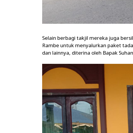
Selain berbagi takjil mereka juga ber
Rambe untuk menyalurkan paket tadaru
dan lainnya, diterina oleh Bapak Suha