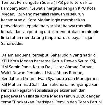
Tempat Pemungutan Suara (TPS) perlu terus kita
kampanyekan. "Lewat sinergitas dengan KPU Kota
Medan, KSJ yang memiliki relawan di seluruh
kecamatan di Kota Medan ingin memberikan
penyadaran kepada masyarakat bahwa memilih
kepala daerah penting untuk menentukan pemimpin
lima tahun mendatang tanpa harus dibayar," ujar
Saharuddin.
Dalam auduensi tersebut, Saharuddin yang hadir di
KPU Kota Medan bersama Ketua Dewan Syuro KSJ,
HM Samin Pane, Ketua Dai, Ustaz Ahmad Farhan,
Wakil Dewan Pembina, Ustaz Abbas Rambe,
Bendahara Umum, Iwan Syahputra dan Manajemen
KSJ Muhammad Sahil dan Suhendro, menyampaikan
rencana kegiatan sosialisasi pelaksanaan dan
pengawasan Pilkada Kota Medan tahun 2020 dengan
tema 'Tingkatkan Partisipasi Pemilih dan Tetap Patuhi