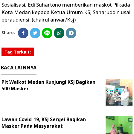
Sosialisasi, Edi Suhartono memberikan maskot Pilkada
Kota Medan kepada Ketua Umum KSJ Saharuddin usai
beraudiensi. (chairul anwar/Ksj)
Share:
Tag Terkait:
BACA LAINNYA
Plt.Walkot Medan Kunjungi KSJ Bagikan
500 Masker
Lawan Covid-19, KSJ Sergei Bagikan
Masker Pada Masyarakat