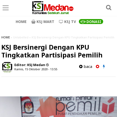
HOME
KSJ MART
KSJ TV
DONASI
HOME
» Unlabelled » KSJ Bersinergi Dengan KPU Tingkatkan Partisipasi Pemilih
KSJ Bersinergi Dengan KPU
Tingkatkan Partisipasi Pemilih
Editor:
KSJ Medan
baca
Kamis, 15 Oktober 2020 - 13.55