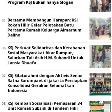
Program KSJ Bukan hanya Slogan
Bersama Membangun Harapan: KSJ
Rokan Hilir Gelar Peletakan Batu
Pertama Rumah Keluarga Almarhum
Dalino
KSJ Perkuat Solidaritas dan Ketahanan
Sosial Masyarakat Akar Rumput,
Salurkan Tali Asih H.M. Subandi Untuk
Lansia Dhuafa
KSJ Silaturahmi dengan Aktivis Senior
Ratna Sarumpaet di jakarta Persiapkan
Konsolidasi Gerakan Selamatkan
Indonesia
KSJ Kembali Sosialisasi Pemasaran 34
Unit Rumah Subsidi di Tandem Hilir