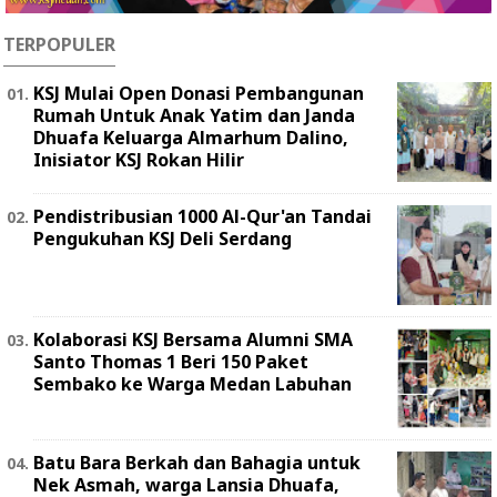
TERPOPULER
KSJ Mulai Open Donasi Pembangunan
Rumah Untuk Anak Yatim dan Janda
Dhuafa Keluarga Almarhum Dalino,
Inisiator KSJ Rokan Hilir
Pendistribusian 1000 Al-Qur'an Tandai
Pengukuhan KSJ Deli Serdang
Kolaborasi KSJ Bersama Alumni SMA
Santo Thomas 1 Beri 150 Paket
Sembako ke Warga Medan Labuhan
Batu Bara Berkah dan Bahagia untuk
Nek Asmah, warga Lansia Dhuafa,