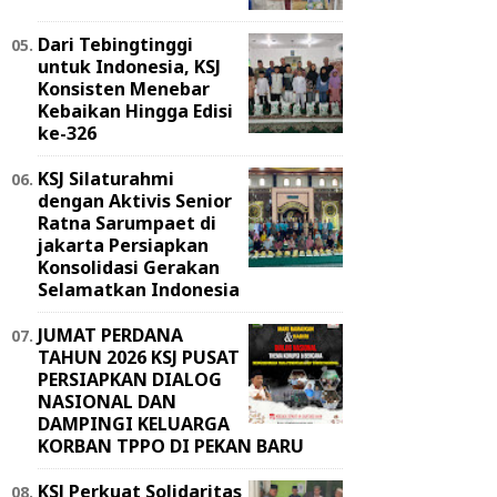
Dari Tebingtinggi
untuk Indonesia, KSJ
Konsisten Menebar
Kebaikan Hingga Edisi
ke-326
KSJ Silaturahmi
dengan Aktivis Senior
Ratna Sarumpaet di
jakarta Persiapkan
Konsolidasi Gerakan
Selamatkan Indonesia
JUMAT PERDANA
TAHUN 2026 KSJ PUSAT
PERSIAPKAN DIALOG
NASIONAL DAN
DAMPINGI KELUARGA
KORBAN TPPO DI PEKAN BARU
KSJ Perkuat Solidaritas