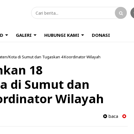
D
GALERI
HUBUNGI KAMI
DONASI
aten/Kota di Sumut dan Tugaskan 4 Koordinator Wilayah
hkan 18
a di Sumut dan
rdinator Wilayah
baca