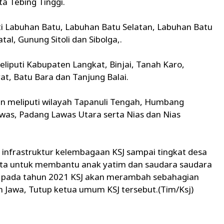
a Tebing Tinggi.
ti Labuhan Batu, Labuhan Batu Selatan, Labuhan Batu
tal, Gunung Sitoli dan Sibolga,.
liputi Kabupaten Langkat, Binjai, Tanah Karo,
at, Batu Bara dan Tanjung Balai.
an meliputi wilayah Tapanuli Tengah, Humbang
was, Padang Lawas Utara serta Nias dan Nias
infrastruktur kelembagaan KSJ sampai tingkat desa
ita untuk membantu anak yatim dan saudara saudara
a pada tahun 2021 KSJ akan merambah sebahagian
n Jawa, Tutup ketua umum KSJ tersebut.(Tim/Ksj)