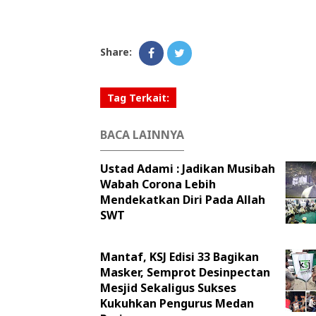
Share:
Tag Terkait:
BACA LAINNYA
Ustad Adami : Jadikan Musibah
Wabah Corona Lebih
Mendekatkan Diri Pada Allah
SWT
Mantaf, KSJ Edisi 33 Bagikan
Masker, Semprot Desinpectan
Mesjid Sekaligus Sukses
Kukuhkan Pengurus Medan