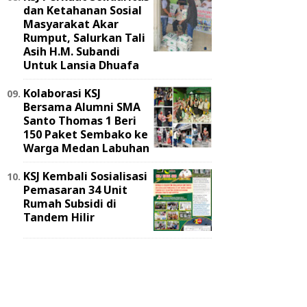
dan Ketahanan Sosial
Masyarakat Akar
Rumput, Salurkan Tali
Asih H.M. Subandi
Untuk Lansia Dhuafa
Kolaborasi KSJ
Bersama Alumni SMA
Santo Thomas 1 Beri
150 Paket Sembako ke
Warga Medan Labuhan
KSJ Kembali Sosialisasi
Pemasaran 34 Unit
Rumah Subsidi di
Tandem Hilir