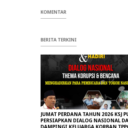
Perjuangan
KOMENTAR
BERITA TERKINI
JUMAT PERDANA TAHUN 2026 KSJ P
PERSIAPKAN DIALOG NASIONAL D
DAMPINGI KELUARGA KORBAN TPP