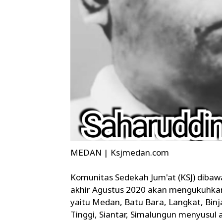
MEDAN | Ksjmedan.com
Komunitas Sedekah Jum'at (KSJ) diba
akhir Agustus 2020 akan mengukuhka
yaitu Medan, Batu Bara, Langkat, Binj
Tinggi, Siantar, Simalungun menyusul