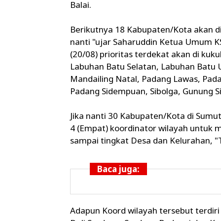
Balai.
Berikutnya 18 Kabupaten/Kota akan 
nanti "ujar Saharuddin Ketua Umum K
(20/08) prioritas terdekat akan di kuk
Labuhan Batu Selatan, Labuhan Batu 
Mandailing Natal, Padang Lawas, Pada
Padang Sidempuan, Sibolga, Gunung Sit
Jika nanti 30 Kabupaten/Kota di Sum
4 (Empat) koordinator wilayah untuk
sampai tingkat Desa dan Kelurahan, "
Baca juga:
Adapun Koord wilayah tersebut terdiri