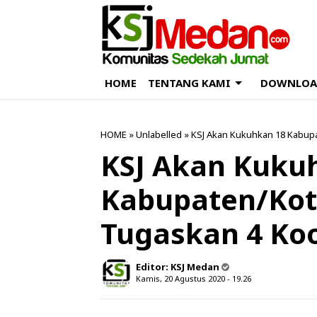
HOME
TENTANG KAMI
DOWNLOA
HOME
» Unlabelled » KSJ Akan Kukuhkan 18 Kabup
KSJ Akan Kuku
Kabupaten/Kot
Tugaskan 4 Koo
Editor:
KSJ Medan
Kamis, 20 Agustus 2020 - 19.26