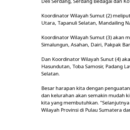
Deli Serdang, Serdang Bedagai dan Kot
Koordinator Wilayah Sumut (2) melipu
Utara, Tapanuli Selatan, Mandailing Na
Koordinator Wilayah Sumut (3) akan me
Simalungun, Asahan, Dairi, Pakpak Bar
Dan Koordinator Wilayah Sunut (4) ak
Hasundutan, Toba Samosir, Padang La
Selatan.
Besar harapan kita dengan penguatan 
dan kelurahan akan semakin mudah k
kita yang membutuhkan. "Selanjutny
Wilayah Provinsi di Pulau Sumatera da