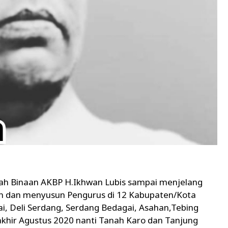
wah Binaan AKBP H.Ikhwan Lubis sampai menjelang
n dan menyusun Pengurus di 12 Kabupaten/Kota
ai, Deli Serdang, Serdang Bedagai, Asahan,Tebing
 akhir Agustus 2020 nanti Tanah Karo dan Tanjung