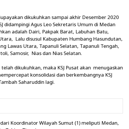
diupayakan dikukuhkan sampai akhir Desember 2020
SJ didampingi Agus Leo Sekretaris Umum di Medan
uhkan adalah Dairi, Pakpak Barat, Labuhan Batu,
Utara, Lalu disusul Kabupaten Humbang Hasundutan,
ng Lawas Utara, Tapanuli Selatan, Tapanuli Tengah,
oli, Samosir, Nias dan Nias Selatan.
ut telah dikukuhkan, maka KSJ Pusat akan menugaskan
 mempercepat konsolidasi dan berkembangnya KSJ
Tambah Saharuddin lagi.
 dari Koordinator Wilayah Sumut (1) meliputi Medan,