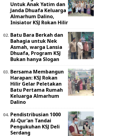
Untuk Anak Yatim dan
Janda Dhuafa Keluarga
Almarhum Dalino,
Inisiator KSJ Rokan Hilir
Batu Bara Berkah dan
Bahagia untuk Nek
Asmah, warga Lansia
Dhuafa, Program KSJ
Bukan hanya Slogan
Bersama Membangun
Harapan: KSJ Rokan
Hilir Gelar Peletakan
Batu Pertama Rumah
Keluarga Almarhum
Dalino
Pendistribusian 1000
Al-Qur'an Tandai
Pengukuhan KSJ Deli
Serdang