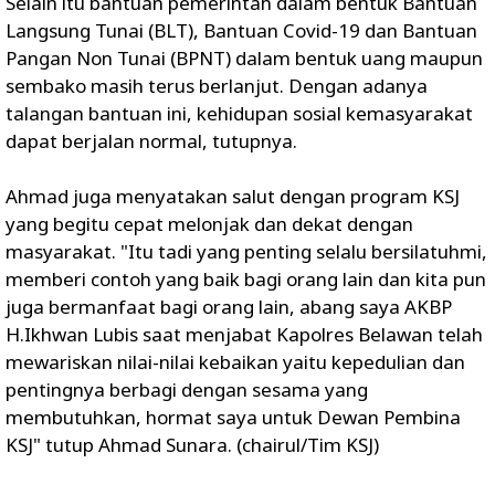
Selain itu bantuan pemerintah dalam bentuk Bantuan
Langsung Tunai (BLT), Bantuan Covid-19 dan Bantuan
Pangan Non Tunai (BPNT) dalam bentuk uang maupun
sembako masih terus berlanjut. Dengan adanya
talangan bantuan ini, kehidupan sosial kemasyarakat
dapat berjalan normal, tutupnya.
Ahmad juga menyatakan salut dengan program KSJ
yang begitu cepat melonjak dan dekat dengan
masyarakat. "Itu tadi yang penting selalu bersilatuhmi,
memberi contoh yang baik bagi orang lain dan kita pun
juga bermanfaat bagi orang lain, abang saya AKBP
H.Ikhwan Lubis saat menjabat Kapolres Belawan telah
mewariskan nilai-nilai kebaikan yaitu kepedulian dan
pentingnya berbagi dengan sesama yang
membutuhkan, hormat saya untuk Dewan Pembina
KSJ" tutup Ahmad Sunara. (chairul/Tim KSJ)