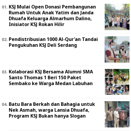
KSJ Mulai Open Donasi Pembangunan
Rumah Untuk Anak Yatim dan Janda
Dhuafa Keluarga Almarhum Dalino,
Inisiator KSJ Rokan Hilir
Pendistribusian 1000 Al-Qur'an Tandai
Pengukuhan KSJ Deli Serdang
Kolaborasi KSJ Bersama Alumni SMA
Santo Thomas 1 Beri 150 Paket
Sembako ke Warga Medan Labuhan
Batu Bara Berkah dan Bahagia untuk
Nek Asmah, warga Lansia Dhuafa,
Program KSJ Bukan hanya Slogan