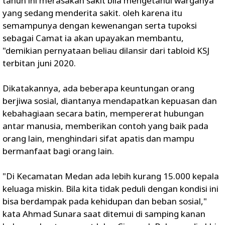
tahun ini merasakan sakit bila mengetahui warganya
yang sedang menderita sakit. oleh karena itu
semampunya dengan kewenangan serta tupoksi
sebagai Camat ia akan upayakan membantu,
"demikian pernyataan beliau dilansir dari tabloid KSJ
terbitan juni 2020.
Dikatakannya, ada beberapa keuntungan orang
berjiwa sosial, diantanya mendapatkan kepuasan dan
kebahagiaan secara batin, mempererat hubungan
antar manusia, memberikan contoh yang baik pada
orang lain, menghindari sifat apatis dan mampu
bermanfaat bagi orang lain.
"Di Kecamatan Medan ada lebih kurang 15.000 kepala
keluaga miskin. Bila kita tidak peduli dengan kondisi ini
bisa berdampak pada kehidupan dan beban sosial,"
kata Ahmad Sunara saat ditemui di samping kanan