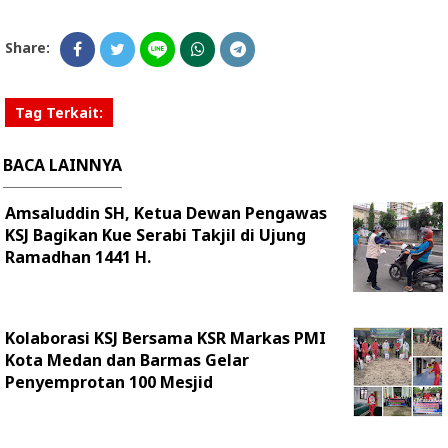
Share:
Tag Terkait:
BACA LAINNYA
Amsaluddin SH, Ketua Dewan Pengawas
KSJ Bagikan Kue Serabi Takjil di Ujung
Ramadhan 1441 H.
Kolaborasi KSJ Bersama KSR Markas PMI
Kota Medan dan Barmas Gelar
Penyemprotan 100 Mesjid