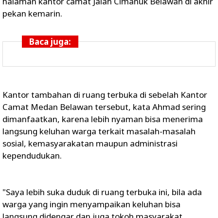
halaman kantor camat Jalan Cimanuk Belawan di akhir
pekan kemarin.
Baca juga:
Kantor tambahan di ruang terbuka di sebelah Kantor
Camat Medan Belawan tersebut, kata Ahmad sering
dimanfaatkan, karena lebih nyaman bisa menerima
langsung keluhan warga terkait masalah-masalah
sosial, kemasyarakatan maupun administrasi
kependudukan.
"Saya lebih suka duduk di ruang terbuka ini, bila ada
warga yang ingin menyampaikan keluhan bisa
langsung didengar dan juga tokoh masyarakat