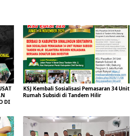
USAT
KSJ Kembali Sosialisasi Pemasaran 34 Unit
AN
Rumah Subsidi di Tandem Hilir
O DI