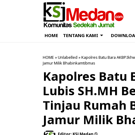
HOME
TENTANG KAMI
DOWNLOA
HOME
» Unlabelled » Kapolres Batu Bara AKBP.Ik
Jamur Milik Bhabinkamtibmas
Kapolres Batu
Lubis SH.MH B
Tinjau Rumah 
Jamur Milik B
Editor:
KSJ Medan