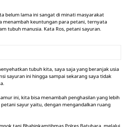
ta belum lama ini sangat di minati masyarakat
sa menambah keuntungan para petani, ternyata
am tubuh manusia. Kata Ros, petani sayuran.
enyehatkan tubuh kita, saya saja yang beranjak usia
si sayuran ini hingga sampai sekarang saya tidak
a.
jamur ini, kita bisa menambah penghasilan yang lebih
ai petani sayur yaitu, dengan mengandalkan ruang
lompok tani Bhabinkamtibmas Polres Batubara, melalui