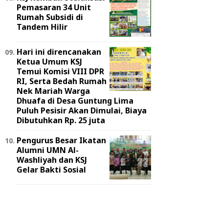
Pemasaran 34 Unit
Rumah Subsidi di
Tandem Hilir
Hari ini direncanakan
Ketua Umum KSJ
Temui Komisi VIII DPR
RI, Serta Bedah Rumah
Nek Mariah Warga
Dhuafa di Desa Guntung Lima
Puluh Pesisir Akan Dimulai, Biaya
Dibutuhkan Rp. 25 juta
Pengurus Besar Ikatan
Alumni UMN Al-
Washliyah dan KSJ
Gelar Bakti Sosial