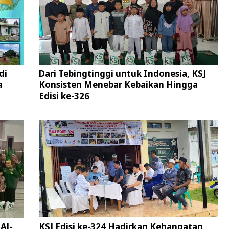
di
Dari Tebingtinggi untuk Indonesia, KSJ
a
Konsisten Menebar Kebaikan Hingga
Edisi ke-326
Al-
KSJ Edisi ke-324 Hadirkan Kehangatan