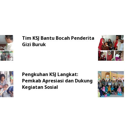
Tim KSJ Bantu Bocah Penderita
Gizi Buruk
Pengkuhan KSJ Langkat:
Pemkab Apresiasi dan Dukung
Kegiatan Sosial