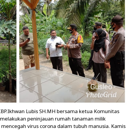
AKBP.Ikhwan Lubis SH.MH bersama ketua Komunitas
n melakukan peninjauan rumah tanaman milik
 mencegah virus corona dalam tubuh manusia. Kamis