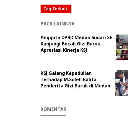
Tag Terkait:
BACA LAINNYA
Anggota DPRD Medan Sudari SE
Kunjungi Bocah Gizi Buruk,
Apresiasi Kinerja KSJ
KSJ Galang Kepedulian
Terhadap M.Soleh Balita
Penderita Gizi Buruk di Medan
KOMENTAR