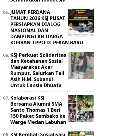
JUMAT PERDANA
TAHUN 2026 KSJ PUSAT
PERSIAPKAN DIALOG
NASIONAL DAN
DAMPINGI KELUARGA
KORBAN TPPO DI PEKAN BARU
KSJ Perkuat Solidaritas
dan Ketahanan Sosial
Masyarakat Akar
Rumput, Salurkan Tali
Asih H.M. Subandi
Untuk Lansia Dhuafa
Kolaborasi KSJ
Bersama Alumni SMA
Santo Thomas 1 Beri
150 Paket Sembako ke
Warga Medan Labuhan
KSJ Kembali Sosialisasi