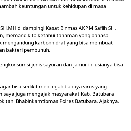
enambah keuntungan untuk kehidupan di masa
SH.MH di dampingi Kasat Binmas AKP.M Safiih SH,
an, memang kita ketahui tanaman yang bahasa
nyak mengandung karbonhidrat yang bisa membuat
an bakteri pembunuh.
gkonsumsi jenis sayuran dan jamur ini usianya bisa
i agar bisa sedikit mencegah bahaya virus yang
dan saya juga mengajak masyarakat Kab. Batubara
k tani Bhabinkamtibmas Polres Batubara. Ajaknya.