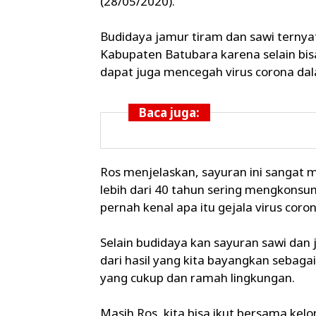
(28/05/2020).
Budidaya jamur tiram dan sawi ternya
Kabupaten Batubara karena selain bi
dapat juga mencegah virus corona dal
Baca juga:
Ros menjelaskan, sayuran ini sangat m
lebih dari 40 tahun sering mengkonsum
pernah kenal apa itu gejala virus coron
Selain budidaya kan sayuran sawi dan 
dari hasil yang kita bayangkan sebag
yang cukup dan ramah lingkungan.
Masih Ros, kita bisa ikut bersama ke