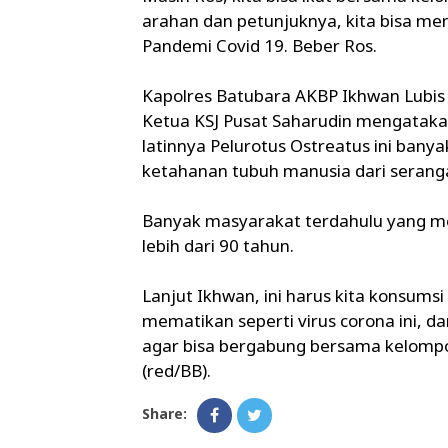
arahan dan petunjuknya, kita bisa m
Pandemi Covid 19. Beber Ros.
Kapolres Batubara AKBP Ikhwan Lubis 
Ketua KSJ Pusat Saharudin mengatak
latinnya Pelurotus Ostreatus ini ba
ketahanan tubuh manusia dari serang
Banyak masyarakat terdahulu yang men
lebih dari 90 tahun.
Lanjut Ikhwan, ini harus kita konsums
mematikan seperti virus corona ini, 
agar bisa bergabung bersama kelompo
(red/BB).
Share: