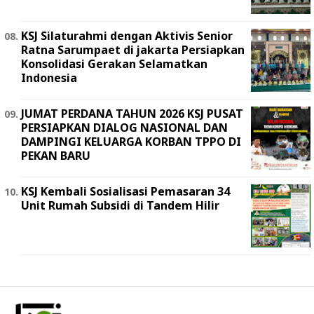
KSJ Silaturahmi dengan Aktivis Senior
Ratna Sarumpaet di jakarta Persiapkan
Konsolidasi Gerakan Selamatkan
Indonesia
JUMAT PERDANA TAHUN 2026 KSJ PUSAT
PERSIAPKAN DIALOG NASIONAL DAN
DAMPINGI KELUARGA KORBAN TPPO DI
PEKAN BARU
KSJ Kembali Sosialisasi Pemasaran 34
Unit Rumah Subsidi di Tandem Hilir