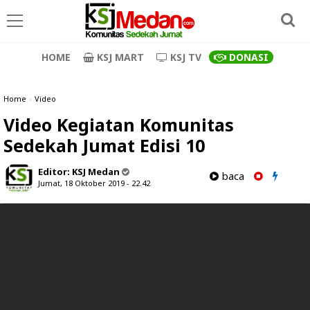
HOME
KSJ MART
KSJ TV
DONASI
Home
»
Video
Video Kegiatan Komunitas
Sedekah Jumat Edisi 10
Editor:
KSJ Medan
baca
Jumat, 18 Oktober 2019 - 22.42