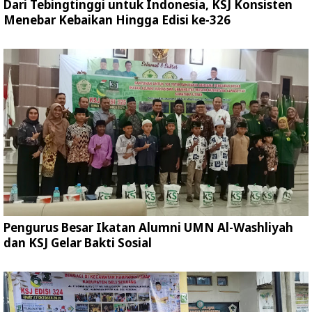
Dari Tebingtinggi untuk Indonesia, KSJ Konsisten
Menebar Kebaikan Hingga Edisi ke-326
Pengurus Besar Ikatan Alumni UMN Al-Washliyah
dan KSJ Gelar Bakti Sosial