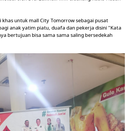
ri khas untuk mall City Tomorrow sebagai pusat
bagi anak yatim piatu, duafa dan pekerja disini "Kata
nya bertujuan bisa sama sama saling bersedekah