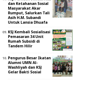
dan Ketahanan Sosial
Masyarakat Akar
Rumput, Salurkan Tali
Asih H.M. Subandi
Untuk Lansia Dhuafa
KSJ Kembali Sosialisasi
Pemasaran 34 Unit
Rumah Subsidi di
Tandem Hilir
Pengurus Besar Ikatan
Alumni UMN Al-
Washliyah dan KSJ
Gelar Bakti Sosial