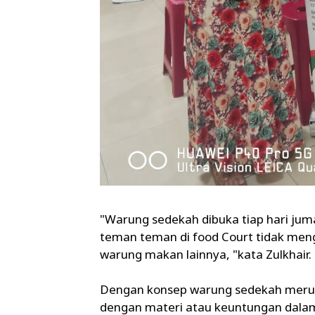
"Warung sedekah dibuka tiap hari jum
teman teman di food Court tidak meng
warung makan lainnya, "kata Zulkhair.
Dengan konsep warung sedekah merupak
dengan materi atau keuntungan dalam 