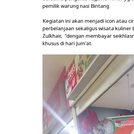
pemilik warung nasi Bintang
Kegiatan ini akan menjadi icon atau ci
perbelanjaan sekaligus wisata kuliner 
Zulkhair, "dengan membayar seikhlas
khusus di hari Jum'at.