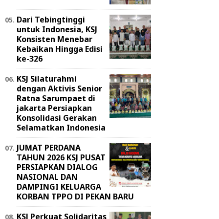
Dari Tebingtinggi
untuk Indonesia, KSJ
Konsisten Menebar
Kebaikan Hingga Edisi
ke-326
KSJ Silaturahmi
dengan Aktivis Senior
Ratna Sarumpaet di
jakarta Persiapkan
Konsolidasi Gerakan
Selamatkan Indonesia
JUMAT PERDANA
TAHUN 2026 KSJ PUSAT
PERSIAPKAN DIALOG
NASIONAL DAN
DAMPINGI KELUARGA
KORBAN TPPO DI PEKAN BARU
KSJ Perkuat Solidaritas