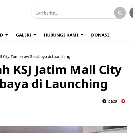
D
GALERI
HUBUNGI KAMI
DONASI
ll City Tomorrow Surabaya di Launching
 KSJ Jatim Mall City
baya di Launching
baca