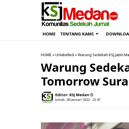
HOME
TENTANG KAMI
DOWNLOA
HOME
» Unlabelled » Warung Sedekah KSJ Jatim Ma
Warung Sedekah
Tomorrow Sura
Editor:
KSJ Medan
Jumat, 28 Januari 2022 - 22.47