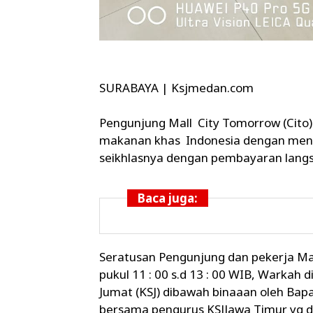
SURABAYA | Ksjmedan.com
Pengunjung Mall City Tomorrow (Cito) 
makanan khas Indonesia dengan me
seikhlasnya dengan pembayaran langs
Baca juga:
Seratusan Pengunjung dan pekerja Ma
pukul 11 : 00 s.d 13 : 00 WIB, Warkah 
Jumat (KSJ) dibawah binaaan oleh Ba
bersama pengurus KSJJawa Timur yg di