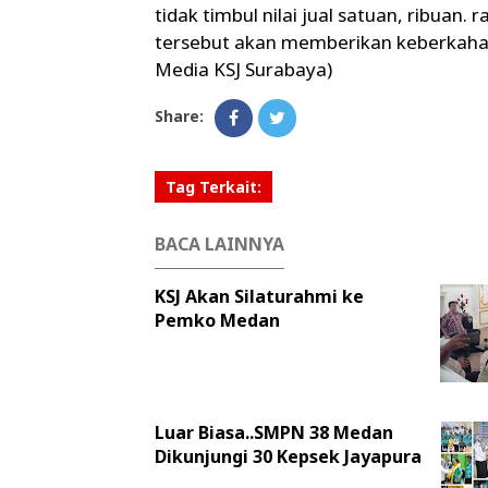
tidak timbul nilai jual satuan, ribuan.
tersebut akan memberikan keberkahan
Media KSJ Surabaya)
Share:
Tag Terkait:
BACA LAINNYA
KSJ Akan Silaturahmi ke
Pemko Medan
Luar Biasa..SMPN 38 Medan
Dikunjungi 30 Kepsek Jayapura