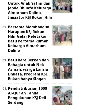
Untuk Anak Yatim dan
Janda Dhuafa Keluarga
Almarhum Dalino,
Inisiator KSJ Rokan Hilir
Bersama Membangun
Harapan: KSJ Rokan
Hilir Gelar Peletakan
Batu Pertama Rumah
Keluarga Almarhum
Dalino
Batu Bara Berkah dan
Bahagia untuk Nek
Asmah, warga Lansia
Dhuafa, Program KSJ
Bukan hanya Slogan
Pendistribusian 1000
Al-Qur'an Tandai
Pengukuhan KSJ Deli
Serdang