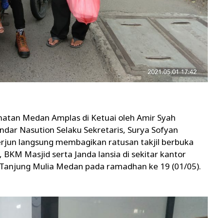
matan Medan Amplas di Ketuai oleh Amir Syah
ndar Nasution Selaku Sekretaris, Surya Sofyan
rjun langsung membagikan ratusan takjil berbuka
 BKM Masjid serta Janda lansia di sekitar kantor
5 Tanjung Mulia Medan pada ramadhan ke 19 (01/05).