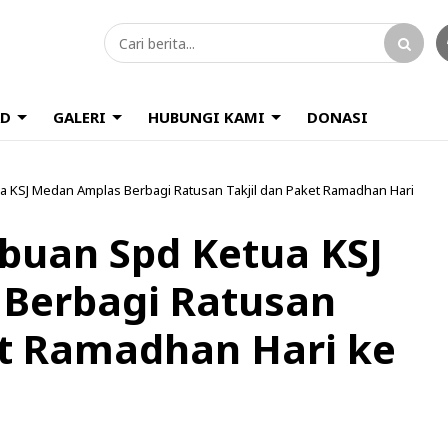
D
GALERI
HUBUNGI KAMI
DONASI
a KSJ Medan Amplas Berbagi Ratusan Takjil dan Paket Ramadhan Hari
buan Spd Ketua KSJ
Berbagi Ratusan
et Ramadhan Hari ke