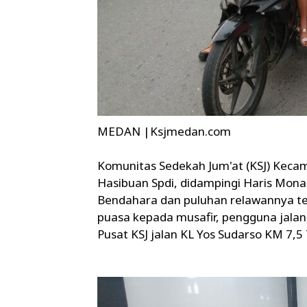
MEDAN |Ksjmedan.com
Komunitas Sedekah Jum'at (KSJ) Keca
Hasibuan Spdi, didampingi Haris Mona
Bendahara dan puluhan relawannya te
puasa kepada musafir, pengguna jalan,
Pusat KSJ jalan KL Yos Sudarso KM 7,