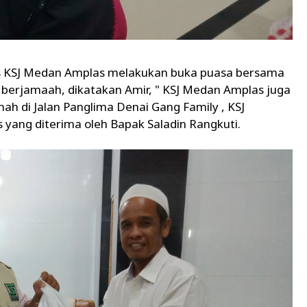
rus KSJ Medan Amplas melakukan buka puasa bersama
b berjamaah, dikatakan Amir, " KSJ Medan Amplas juga
h di Jalan Panglima Denai Gang Family , KSJ
ang diterima oleh Bapak Saladin Rangkuti.