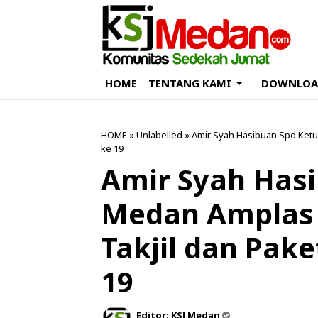
HOME
TENTANG KAMI
DOWNLOA
HOME
» Unlabelled » Amir Syah Hasibuan Spd Ketu
ke 19
Amir Syah Hasi
Medan Amplas 
Takjil dan Pak
19
Editor:
KSJ Medan