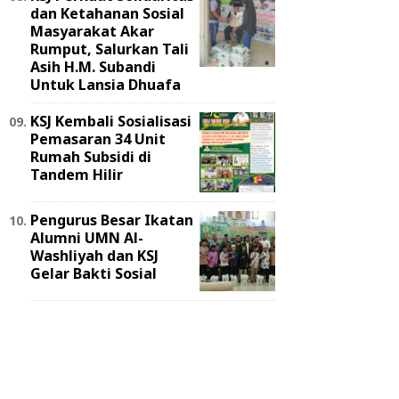
dan Ketahanan Sosial
Masyarakat Akar
Rumput, Salurkan Tali
Asih H.M. Subandi
Untuk Lansia Dhuafa
KSJ Kembali Sosialisasi
Pemasaran 34 Unit
Rumah Subsidi di
Tandem Hilir
Pengurus Besar Ikatan
Alumni UMN Al-
Washliyah dan KSJ
Gelar Bakti Sosial