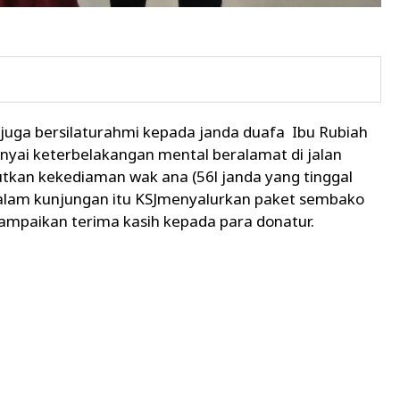
uga bersilaturahmi kepada janda duafa Ibu Rubiah
ai keterbelakangan mental beralamat di jalan
utkan kekediaman wak ana (56l janda yang tinggal
 dalam kunjungan itu KSJmenyalurkan paket sembako
yampaikan terima kasih kepada para donatur.