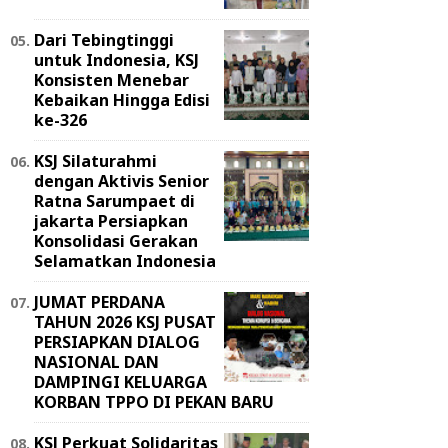
Dari Tebingtinggi
untuk Indonesia, KSJ
Konsisten Menebar
Kebaikan Hingga Edisi
ke-326
KSJ Silaturahmi
dengan Aktivis Senior
Ratna Sarumpaet di
jakarta Persiapkan
Konsolidasi Gerakan
Selamatkan Indonesia
JUMAT PERDANA
TAHUN 2026 KSJ PUSAT
PERSIAPKAN DIALOG
NASIONAL DAN
DAMPINGI KELUARGA
KORBAN TPPO DI PEKAN BARU
KSJ Perkuat Solidaritas