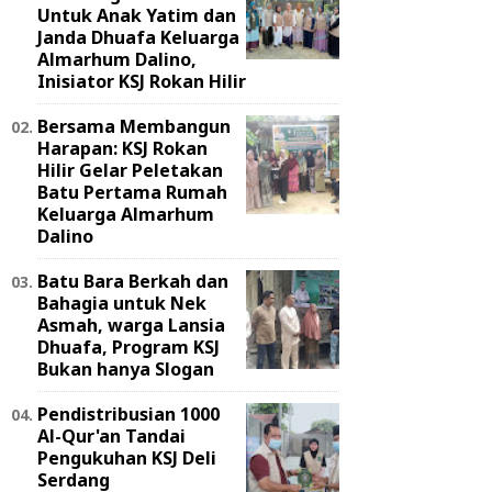
Untuk Anak Yatim dan
Janda Dhuafa Keluarga
Almarhum Dalino,
Inisiator KSJ Rokan Hilir
Bersama Membangun
Harapan: KSJ Rokan
Hilir Gelar Peletakan
Batu Pertama Rumah
Keluarga Almarhum
Dalino
Batu Bara Berkah dan
Bahagia untuk Nek
Asmah, warga Lansia
Dhuafa, Program KSJ
Bukan hanya Slogan
Pendistribusian 1000
Al-Qur'an Tandai
Pengukuhan KSJ Deli
Serdang