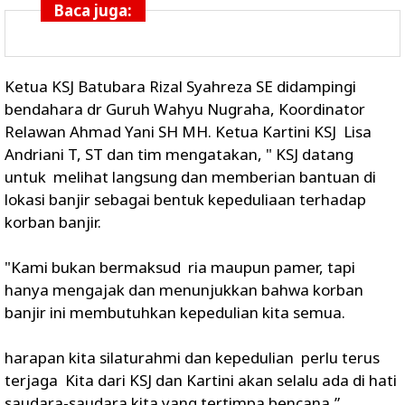
Baca juga:
Ketua KSJ Batubara Rizal Syahreza SE didampingi
bendahara dr Guruh Wahyu Nugraha, Koordinator
Relawan Ahmad Yani SH MH. Ketua Kartini KSJ Lisa
Andriani T, ST dan tim mengatakan, " KSJ datang
untuk melihat langsung dan memberian bantuan di
lokasi banjir sebagai bentuk kepeduliaan terhadap
korban banjir.
"Kami bukan bermaksud ria maupun pamer, tapi
hanya mengajak dan menunjukkan bahwa korban
banjir ini membutuhkan kepedulian kita semua.
harapan kita silaturahmi dan kepedulian perlu terus
terjaga Kita dari KSJ dan Kartini akan selalu ada di hati
saudara-saudara kita yang tertimpa bencana,”