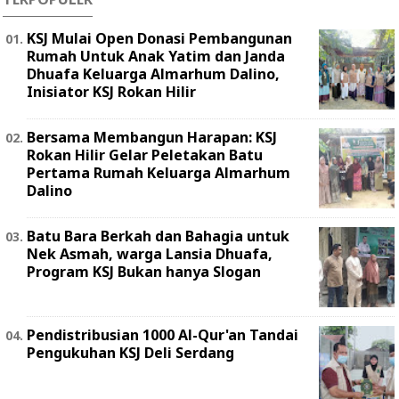
KSJ Mulai Open Donasi Pembangunan
Rumah Untuk Anak Yatim dan Janda
Dhuafa Keluarga Almarhum Dalino,
Inisiator KSJ Rokan Hilir
Bersama Membangun Harapan: KSJ
Rokan Hilir Gelar Peletakan Batu
Pertama Rumah Keluarga Almarhum
Dalino
Batu Bara Berkah dan Bahagia untuk
Nek Asmah, warga Lansia Dhuafa,
Program KSJ Bukan hanya Slogan
Pendistribusian 1000 Al-Qur'an Tandai
Pengukuhan KSJ Deli Serdang