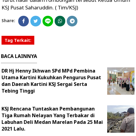
KSJ Pusat Saharuddin. ( Tim/KSJ)
Share:
Tag Terkait:
BACA LAINNYA
DR Hj Henny Ikhwan SPd MPd Pembina
Utama Kartini Kukuhkan Pengurus Pusat
dan Daerah Kartini KSJ Sergai Serta
Tebing Tinggi
KSJ Rencana Tuntaskan Pembangunan
Tiga Rumah Nelayan Yang Terbakar di
Labuhan Deli Medan Marelan Pada 25 Mai
2021 Lalu.