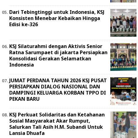
Dari Tebingtinggi untuk Indonesia, KSJ
Konsisten Menebar Kebaikan Hingga
Edisi ke-326
KSJ Silaturahmi dengan Aktivis Senior
Ratna Sarumpaet di jakarta Persiapkan
Konsolidasi Gerakan Selamatkan
Indonesia
JUMAT PERDANA TAHUN 2026 KSJ PUSAT
PERSIAPKAN DIALOG NASIONAL DAN
DAMPINGI KELUARGA KORBAN TPPO DI
PEKAN BARU
KSJ Perkuat Solidaritas dan Ketahanan
Sosial Masyarakat Akar Rumput,
Salurkan Tali Asih H.M. Subandi Untuk
Lansia Dhuafa