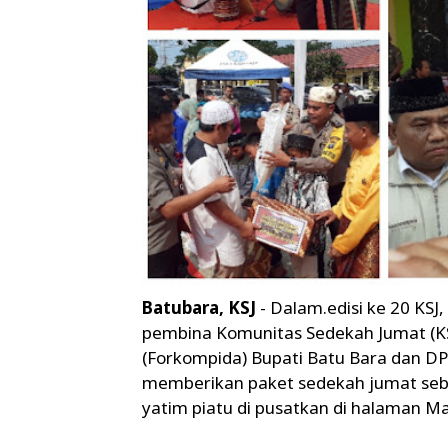
Batubara, KSJ
- Dalam.edisi ke 20 KSJ
pembina Komunitas Sedekah Jumat (K
(Forkompida) Bupati Batu Bara dan D
memberikan paket sedekah jumat seb
yatim piatu di pusatkan di halaman Ma