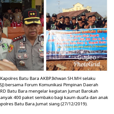
, Kapolres Batu Bara AKBP.Ikhwan SH.MH selaku
SJ) bersama Forum Komunikasi Pimpinan Daerah
PRD Batu Bara mengelar kegiatan Jumat Barokah
anyak 400 paket sembako bagi kaum duafa dan anak
polres Batu Bara.Jumat siang (27/12/2019).