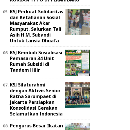
KSJ Perkuat Solidaritas
dan Ketahanan Sosial
Masyarakat Akar
Rumput, Salurkan Tali
Asih H.M. Subandi
Untuk Lansia Dhuafa
KSJ Kembali Sosialisasi
Pemasaran 34 Unit
Rumah Subsidi di
Tandem Hilir
KSJ Silaturahmi
dengan Aktivis Senior
Ratna Sarumpaet di
jakarta Persiapkan
Konsolidasi Gerakan
Selamatkan Indonesia
Pengurus Besar Ikatan