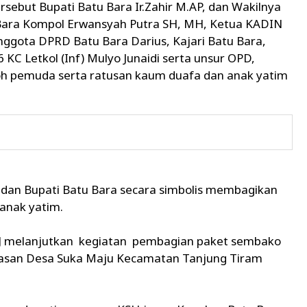
sebut Bupati Batu Bara Ir.Zahir M.AP, dan Wakilnya
 Bara Kompol Erwansyah Putra SH, MH, Ketua KADIN
nggota DPRD Batu Bara Darius, Kajari Batu Bara,
C Letkol (Inf) Mulyo Junaidi serta unsur OPD,
oh pemuda serta ratusan kaum duafa dan anak yatim
a dan Bupati Batu Bara secara simbolis membagikan
anak yatim.
SJ melanjutkan kegiatan pembagian paket sembako
asan Desa Suka Maju Kecamatan Tanjung Tiram