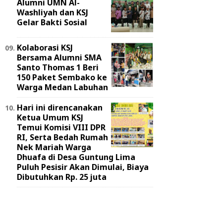
Alumni UMN Al-
Washliyah dan KSJ
Gelar Bakti Sosial
Kolaborasi KSJ
Bersama Alumni SMA
Santo Thomas 1 Beri
150 Paket Sembako ke
Warga Medan Labuhan
Hari ini direncanakan
Ketua Umum KSJ
Temui Komisi VIII DPR
RI, Serta Bedah Rumah
Nek Mariah Warga
Dhuafa di Desa Guntung Lima
Puluh Pesisir Akan Dimulai, Biaya
Dibutuhkan Rp. 25 juta