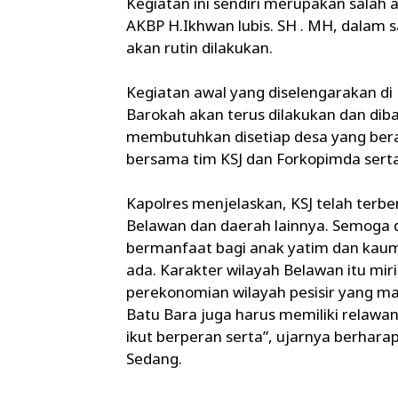
Kegiatan ini sendiri merupakan salah 
AKBP H.Ikhwan lubis. SH . MH, dala
akan rutin dilakukan.
Kegiatan awal yang diselengarakan di
Barokah akan terus dilakukan dan dib
membutuhkan disetiap desa yang bera
bersama tim KSJ dan Forkopimda serta
Kapolres menjelaskan, KSJ telah terbe
Belawan dan daerah lainnya. Semoga d
bermanfaat bagi anak yatim dan kaum 
ada. Karakter wilayah Belawan itu mi
perekonomian wilayah pesisir yang m
Batu Bara juga harus memiliki relawan
ikut berperan serta”, ujarnya berharap
Sedang.