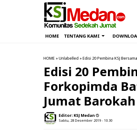
HOME
TENTANG KAMI
DOWNLOA
HOME
» Unlabelled » Edisi 20 Pembina KSJ Bersam
Edisi 20 Pembi
Forkopimda Ba
Jumat Barokah
Editor:
KSJ Medan
Sabtu, 28 Desember 2019 - 10.30