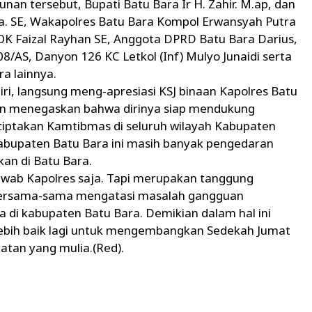
an tersebut, Bupati Batu Bara Ir H. Zahir. M.ap, dan
ma. SE, Wakapolres Batu Bara Kompol Erwansyah Putra
OK Faizal Rayhan SE, Anggota DPRD Batu Bara Darius,
8/AS, Danyon 126 KC Letkol (Inf) Mulyo Junaidi serta
a lainnya.
diri, langsung meng-apresiasi KSJ binaan Kapolres Batu
an menegaskan bahwa dirinya siap mendukung
iptakan Kamtibmas di seluruh wilayah Kabupaten
kabupaten Batu Bara ini masih banyak pengedaran
kan di Batu Bara.
jawab Kapolres saja. Tapi merupakan tanggung
 bersama-sama mengatasi masalah gangguan
di kabupaten Batu Bara. Demikian dalam hal ini
 lebih baik lagi untuk mengembangkan Sedekah Jumat
tan yang mulia.(Red).