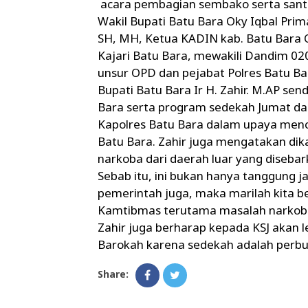
acara pembagian sembako serta santun
Wakil Bupati Batu Bara Oky Iqbal Pri
SH, MH, Ketua KADIN kab. Batu Bara 
Kajari Batu Bara, mewakili Dandim 020
unsur OPD dan pejabat Polres Batu Bar
Bupati Batu Bara Ir H. Zahir. M.AP sen
Bara serta program sedekah Jumat d
Kapolres Batu Bara dalam upaya menc
Batu Bara. Zahir juga mengatakan di
narkoba dari daerah luar yang disebar
Sebab itu, ini bukan hanya tanggung 
pemerintah juga, maka marilah kita
Kamtibmas terutama masalah narkoba 
Zahir juga berharap kepada KSJ akan
Barokah karena sedekah adalah perbua
Share: