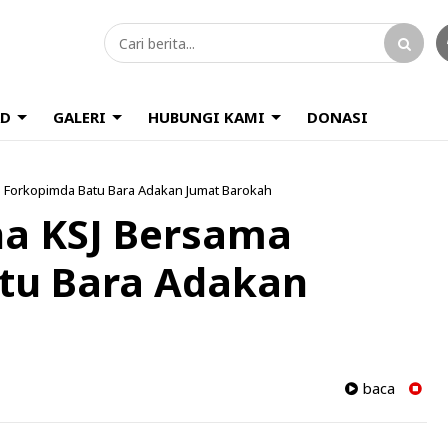
D
GALERI
HUBUNGI KAMI
DONASI
a Forkopimda Batu Bara Adakan Jumat Barokah
na KSJ Bersama
tu Bara Adakan
baca