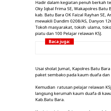
Hadir dalam kegiatan penuh berkah ter
Oky Iqbal Frima SE, Wakapolres Batu
kab. Batu Bara OK Faizal Rayhan SE, A
mewakili Dandim 0208/AS, Danyon 126 K
Tokoh masyarakat, tokoh ulama, tok
piatu dan 100 Pelajar relawan KSJ.
Baca juga:
Usai sholat Jumat, Kapolres Batu Bar
paket sembako pada kaum duafa dan 
Kemudian ratusan pelajar relawan K
langsung kerumah kaum duafa di kaw
Kab.Batu Bara.