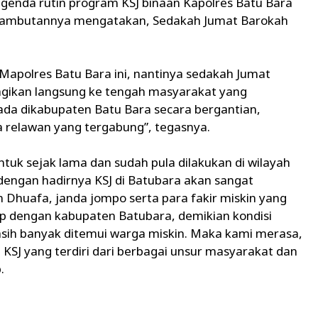
agenda rutin program KSJ binaan Kapolres Batu Bara
m sambutannya mengatakan, Sedakah Jumat Barokah
 Mapolres Batu Bara ini, nantinya sedakah Jumat
agikan langsung ke tengah masyarakat yang
da dikabupaten Batu Bara secara bergantian,
 relawan yang tergabung”, tegasnya.
ntuk sejak lama dan sudah pula dilakukan di wilayah
engan hadirnya KSJ di Batubara akan sangat
Dhuafa, janda jompo serta para fakir miskin yang
rip dengan kabupaten Batubara, demikian kondisi
asih banyak ditemui warga miskin. Maka kami merasa,
 KSJ yang terdiri dari berbagai unsur masyarakat dan
.