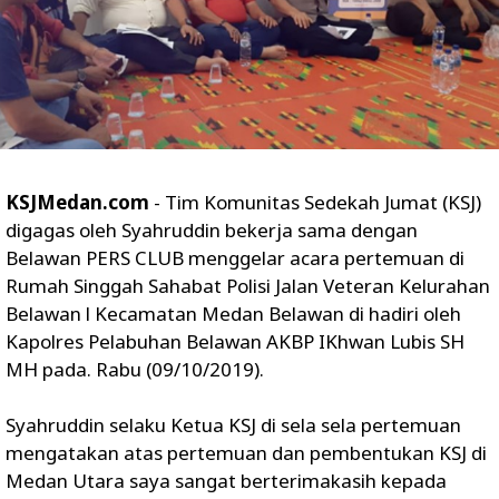
KSJMedan.com
- Tim Komunitas Sedekah Jumat (KSJ)
digagas oleh Syahruddin bekerja sama dengan
Belawan PERS CLUB menggelar acara pertemuan di
Rumah Singgah Sahabat Polisi Jalan Veteran Kelurahan
Belawan l Kecamatan Medan Belawan di hadiri oleh
Kapolres Pelabuhan Belawan AKBP IKhwan Lubis SH
MH pada. Rabu (09/10/2019).
Syahruddin selaku Ketua KSJ di sela sela pertemuan
mengatakan atas pertemuan dan pembentukan KSJ di
Medan Utara saya sangat berterimakasih kepada