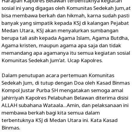
Harapan Kapolres Belawan terbentuknya kegiatan
sosial ini yang digagas oleh Komunitas Sedekah Jum,at
bisa membawa berkah dan hikmah, karna sudah pasti
banyak yang simpatik kepada KSJ di kalangan Pejabat
Medan Utara, KSJ akan menyalurkan sumbangan
berupa tali asih kepada Agama Islam, Agama Butdha,
Agama kristen, maupun agama apa saja dan tidak
memandang apa agamanya itu semua kegiatan sosial
Komunitas Sedekah Jum’at. Ucap Kapolres.
Dalam penutupan acara pertemuan Komunitas
Sedekah Jum, di tutup dengan Doa oleh Kasad Binmas
Kompol Justar Purba SH mengatakan semoga amal
jahirriyah Kapolres Pelabuhan Belawan diterima disisi
ALLAH subahana Wataala...Amin, dan pelaksanaan ini
membawa berkah bagi kita semua dalam
terbentuknya KSJ di Medan Utara ini. Kata Kasad
Binmas.