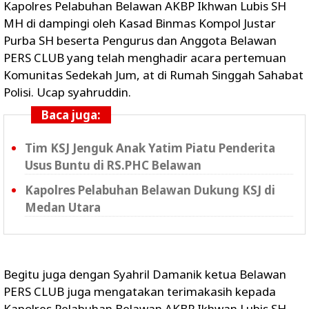
Kapolres Pelabuhan Belawan AKBP Ikhwan Lubis SH
MH di dampingi oleh Kasad Binmas Kompol Justar
Purba SH beserta Pengurus dan Anggota Belawan
PERS CLUB yang telah menghadir acara pertemuan
Komunitas Sedekah Jum, at di Rumah Singgah Sahabat
Polisi. Ucap syahruddin.
Baca juga:
Tim KSJ Jenguk Anak Yatim Piatu Penderita
Usus Buntu di RS.PHC Belawan
Kapolres Pelabuhan Belawan Dukung KSJ di
Medan Utara
Begitu juga dengan Syahril Damanik ketua Belawan
PERS CLUB juga mengatakan terimakasih kepada
Kapolres Pelabuhan Belawan AKBP Ikhwan Lubis SH