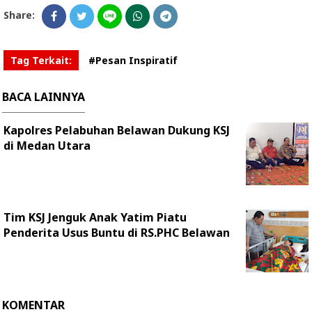
Share:
Tag Terkait:
#Pesan Inspiratif
BACA LAINNYA
Kapolres Pelabuhan Belawan Dukung KSJ
di Medan Utara
Tim KSJ Jenguk Anak Yatim Piatu
Penderita Usus Buntu di RS.PHC Belawan
KOMENTAR