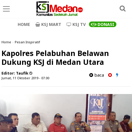
HOME
KSJ MART
KSJ TV
DONASI
Home
»
Pesan Inspiratif
Kapolres Pelabuhan Belawan
Dukung KSJ di Medan Utara
Editor:
Taufik
baca
Jumat, 11 Oktober 2019 - 07.00