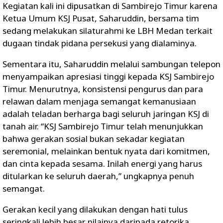
Kegiatan kali ini dipusatkan di Sambirejo Timur karena
Ketua Umum KSJ Pusat, Saharuddin, bersama tim
sedang melakukan silaturahmi ke LBH Medan terkait
dugaan tindak pidana persekusi yang dialaminya.
Sementara itu, Saharuddin melalui sambungan telepon
menyampaikan apresiasi tinggi kepada KSJ Sambirejo
Timur. Menurutnya, konsistensi pengurus dan para
relawan dalam menjaga semangat kemanusiaan
adalah teladan berharga bagi seluruh jaringan KSJ di
tanah air. “KSJ Sambirejo Timur telah menunjukkan
bahwa gerakan sosial bukan sekadar kegiatan
seremonial, melainkan bentuk nyata dari komitmen,
dan cinta kepada sesama. Inilah energi yang harus
ditularkan ke seluruh daerah,” ungkapnya penuh
semangat.
Gerakan kecil yang dilakukan dengan hati tulus
seringkali lebih besar nilainya daripada retorika