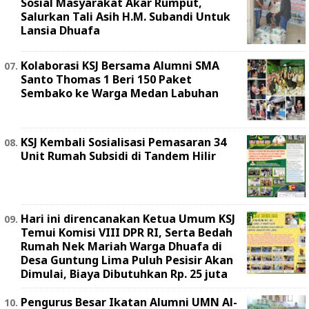
Sosial Masyarakat Akar Rumput,
Salurkan Tali Asih H.M. Subandi Untuk
Lansia Dhuafa
Kolaborasi KSJ Bersama Alumni SMA
Santo Thomas 1 Beri 150 Paket
Sembako ke Warga Medan Labuhan
KSJ Kembali Sosialisasi Pemasaran 34
Unit Rumah Subsidi di Tandem Hilir
Hari ini direncanakan Ketua Umum KSJ
Temui Komisi VIII DPR RI, Serta Bedah
Rumah Nek Mariah Warga Dhuafa di
Desa Guntung Lima Puluh Pesisir Akan
Dimulai, Biaya Dibutuhkan Rp. 25 juta
Pengurus Besar Ikatan Alumni UMN Al-