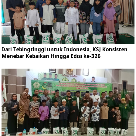
Dari Tebingtinggi untuk Indonesia, KSJ Konsisten
Menebar Kebaikan Hingga Edisi ke-326