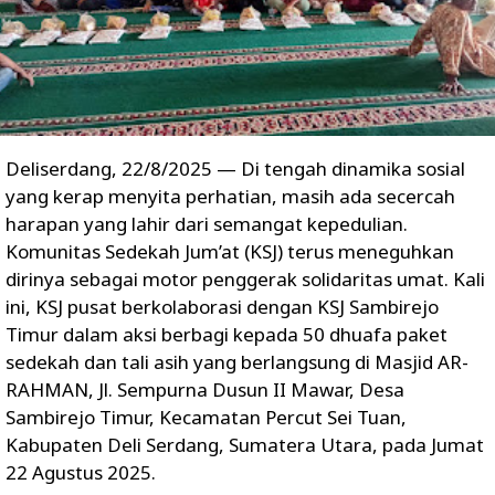
Deliserdang, 22/8/2025 — Di tengah dinamika sosial
yang kerap menyita perhatian, masih ada secercah
harapan yang lahir dari semangat kepedulian.
Komunitas Sedekah Jum’at (KSJ) terus meneguhkan
dirinya sebagai motor penggerak solidaritas umat. Kali
ini, KSJ pusat berkolaborasi dengan KSJ Sambirejo
Timur dalam aksi berbagi kepada 50 dhuafa paket
sedekah dan tali asih yang berlangsung di Masjid AR-
RAHMAN, Jl. Sempurna Dusun II Mawar, Desa
Sambirejo Timur, Kecamatan Percut Sei Tuan,
Kabupaten Deli Serdang, Sumatera Utara, pada Jumat
22 Agustus 2025.