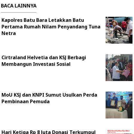
BACA LAINNYA
Kapolres Batu Bara Letakkan Batu
Pertama Rumah Nilam Penyandang Tuna
Netra
Cirtraland Helvetia dan KSJ Berbagi
Membangun Investasi Sosial
MoU KSJ dan KNPI Sumut Usulkan Perda
Pembinaan Pemuda
Hari Ketiga Rp 8 Juta Donasi Terkumpul