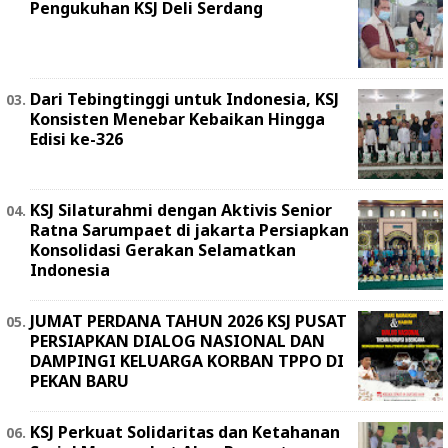
Pengukuhan KSJ Deli Serdang
Dari Tebingtinggi untuk Indonesia, KSJ
Konsisten Menebar Kebaikan Hingga
Edisi ke-326
KSJ Silaturahmi dengan Aktivis Senior
Ratna Sarumpaet di jakarta Persiapkan
Konsolidasi Gerakan Selamatkan
Indonesia
JUMAT PERDANA TAHUN 2026 KSJ PUSAT
PERSIAPKAN DIALOG NASIONAL DAN
DAMPINGI KELUARGA KORBAN TPPO DI
PEKAN BARU
KSJ Perkuat Solidaritas dan Ketahanan