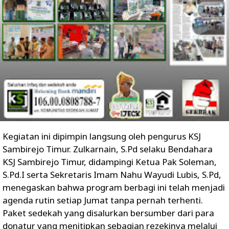
Kegiatan ini dipimpin langsung oleh pengurus KSJ
Sambirejo Timur. Zulkarnain, S.Pd selaku Bendahara
KSJ Sambirejo Timur, didampingi Ketua Pak Soleman,
S.Pd.I serta Sekretaris Imam Nahu Wayudi Lubis, S.Pd,
menegaskan bahwa program berbagi ini telah menjadi
agenda rutin setiap Jumat tanpa pernah terhenti.
Paket sedekah yang disalurkan bersumber dari para
donatur yang menitipkan sebagian rezekinya melalui