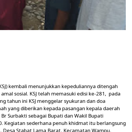
(KSJ) kembali menunjukkan kepeduliannya ditengah
amal sosial. KSJ telah memasuki edisi ke-281, pada
ng tahun ini KSJ menggelar syukuran dan doa
ah yang diberikan kepada pasangan kepala daerah
 Br Surbakti sebagai Bupati dan Wakil Bupati
. Kegiatan sederhana penuh khidmat itu berlangsung
un, Desa Stabat Lama Barat, Kecamatan Wampu,