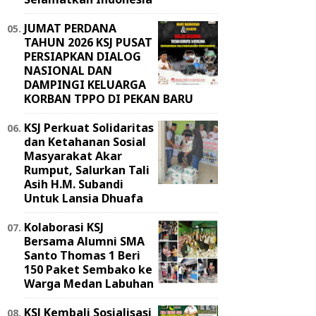
JUMAT PERDANA
TAHUN 2026 KSJ PUSAT
PERSIAPKAN DIALOG
NASIONAL DAN
DAMPINGI KELUARGA
KORBAN TPPO DI PEKAN BARU
KSJ Perkuat Solidaritas
dan Ketahanan Sosial
Masyarakat Akar
Rumput, Salurkan Tali
Asih H.M. Subandi
Untuk Lansia Dhuafa
Kolaborasi KSJ
Bersama Alumni SMA
Santo Thomas 1 Beri
150 Paket Sembako ke
Warga Medan Labuhan
KSJ Kembali Sosialisasi