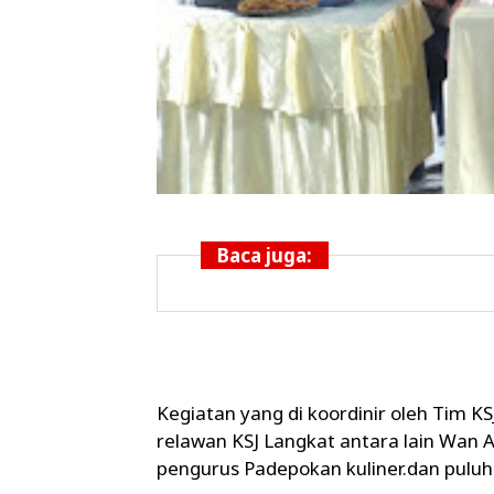
Baca juga:
Kegiatan yang di koordinir oleh Tim 
relawan KSJ Langkat antara lain Wan 
pengurus Padepokan kuliner.dan puluh