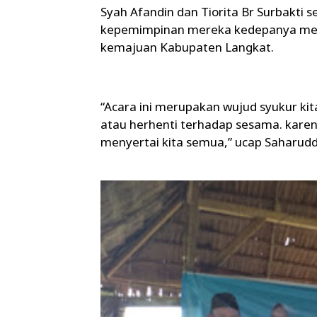
Syah Afandin dan Tiorita Br Surbakti
kepemimpinan mereka kedepanya mem
kemajuan Kabupaten Langkat.
“Acara ini merupakan wujud syukur kita
atau herhenti terhadap sesama. karen
menyertai kita semua,” ucap Saharud