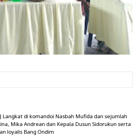
KSJ Langkat di komandoi Nasbah Mufida dan sejumlah
Aina, Mika Andrean dan Kepala Dusun Sidorukun serta
an loyalis Bang Ondim