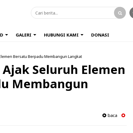
D
GALERI
HUBUNGI KAMI
DONASI
uh Elemen Bersatu Berpadu Membangun Langkat
 Ajak Seluruh Elemen
adu Membangun
baca