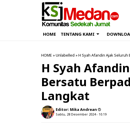
HOME
TENTANG KAMI
DOWNLOA
HOME
» Unlabelled » H Syah Afandin Ajak Selur
H Syah Afandin
Bersatu Berp
Langkat
Editor:
Mika Andrean
Sabtu, 28 Desember 2024 - 10.19