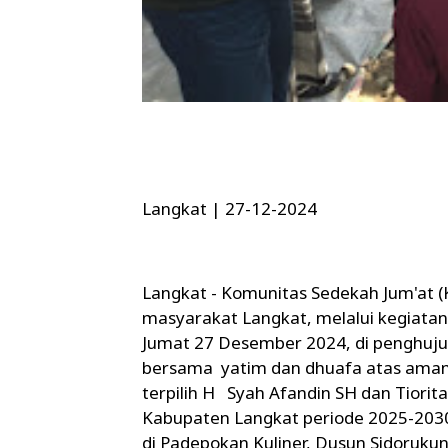
Langkat | 27-12-2024
Langkat - Komunitas Sedekah Jum'at 
masyarakat Langkat, melalui kegiatan 
Jumat 27 Desember 2024, di penghuju
bersama yatim dan dhuafa atas aman
terpilih H Syah Afandin SH dan Tiorita
Kabupaten Langkat periode 2025-2030
di Padepokan Kuliner, Dusun Sidoruk