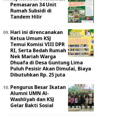
Pemasaran 34 Unit
Rumah Subsidi di
Tandem Hilir
Hari ini direncanakan
Ketua Umum KSJ
Temui Komisi VIII DPR
RI, Serta Bedah Rumah
Nek Mariah Warga
Dhuafa di Desa Guntung Lima
Puluh Pesisir Akan Dimulai, Biaya
Dibutuhkan Rp. 25 juta
Pengurus Besar Ikatan
Alumni UMN Al-
Washliyah dan KSJ
Gelar Bakti Sosial