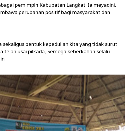
 sebagai pemimpin Kabupaten Langkat. Ia meyaqini,
bawa perubahan positif bagi masyarakat dan
 sekaligus bentuk kepedulian kita yang tidak surut
a telah usai pilkada, Semoga keberkahan selalu
din