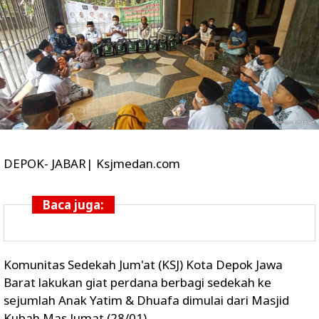
DEPOK- JABAR| Ksjmedan.com
Baca juga:
Komunitas Sedekah Jum'at (KSJ) Kota Depok Jawa
Barat lakukan giat perdana berbagi sedekah ke
sejumlah Anak Yatim & Dhuafa dimulai dari Masjid
Kubah Mas Jumat (28/01)