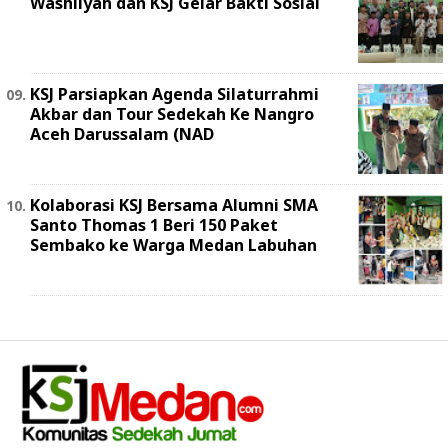
Washliyah dan KSJ Gelar Bakti Sosial
KSJ Parsiapkan Agenda Silaturrahmi
Akbar dan Tour Sedekah Ke Nangro
Aceh Darussalam (NAD
Kolaborasi KSJ Bersama Alumni SMA
Santo Thomas 1 Beri 150 Paket
Sembako ke Warga Medan Labuhan