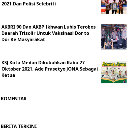
2021 Dan Polisi Selebriti
AKBRI 90 Dan AKBP Ikhwan Lubis Terobos
Daerah Trisolir Untuk Vaksinasi Dor to
Dor Ke Masyarakat
KSJ Kota Medan Dikukuhkan Rabu 27
Oktober 2021, Ade Prasetyo JONA Sebagai
Ketua
KOMENTAR
BERITA TERKINI