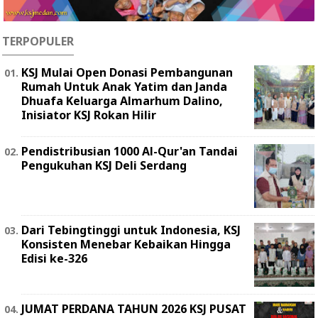
TERPOPULER
KSJ Mulai Open Donasi Pembangunan
Rumah Untuk Anak Yatim dan Janda
Dhuafa Keluarga Almarhum Dalino,
Inisiator KSJ Rokan Hilir
Pendistribusian 1000 Al-Qur'an Tandai
Pengukuhan KSJ Deli Serdang
Dari Tebingtinggi untuk Indonesia, KSJ
Konsisten Menebar Kebaikan Hingga
Edisi ke-326
JUMAT PERDANA TAHUN 2026 KSJ PUSAT