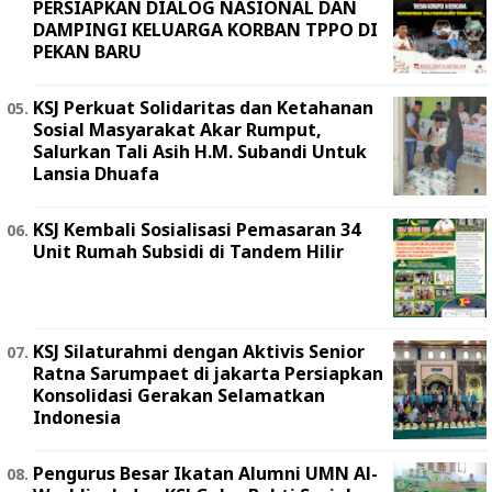
PERSIAPKAN DIALOG NASIONAL DAN
DAMPINGI KELUARGA KORBAN TPPO DI
PEKAN BARU
KSJ Perkuat Solidaritas dan Ketahanan
Sosial Masyarakat Akar Rumput,
Salurkan Tali Asih H.M. Subandi Untuk
Lansia Dhuafa
KSJ Kembali Sosialisasi Pemasaran 34
Unit Rumah Subsidi di Tandem Hilir
KSJ Silaturahmi dengan Aktivis Senior
Ratna Sarumpaet di jakarta Persiapkan
Konsolidasi Gerakan Selamatkan
Indonesia
Pengurus Besar Ikatan Alumni UMN Al-