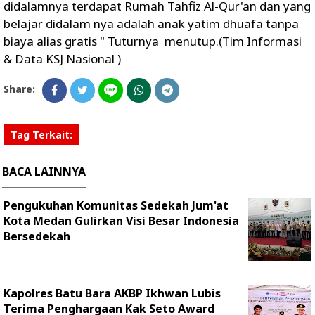
didalamnya terdapat Rumah Tahfiz Al-Qur'an dan yang
belajar didalam nya adalah anak yatim dhuafa tanpa
biaya alias gratis " Tuturnya menutup.(Tim Informasi
& Data KSJ Nasional )
Share:
Tag Terkait:
BACA LAINNYA
Pengukuhan Komunitas Sedekah Jum'at
Kota Medan Gulirkan Visi Besar Indonesia
Bersedekah
Kapolres Batu Bara AKBP Ikhwan Lubis
Terima Penghargaan Kak Seto Award