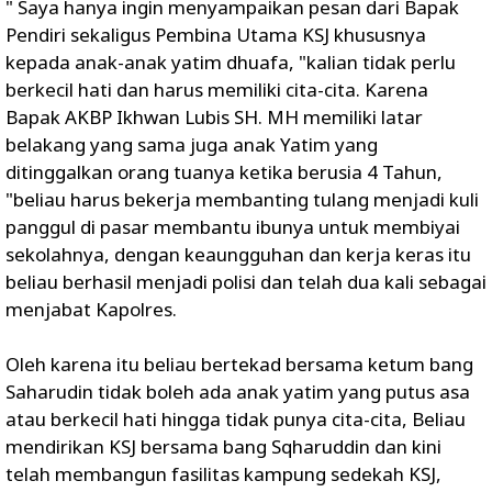
" Saya hanya ingin menyampaikan pesan dari Bapak
Pendiri sekaligus Pembina Utama KSJ khususnya
kepada anak-anak yatim dhuafa, "kalian tidak perlu
berkecil hati dan harus memiliki cita-cita. Karena
Bapak AKBP Ikhwan Lubis SH. MH memiliki latar
belakang yang sama juga anak Yatim yang
ditinggalkan orang tuanya ketika berusia 4 Tahun,
"beliau harus bekerja membanting tulang menjadi kuli
panggul di pasar membantu ibunya untuk membiyai
sekolahnya, dengan keaungguhan dan kerja keras itu
beliau berhasil menjadi polisi dan telah dua kali sebagai
menjabat Kapolres.
Oleh karena itu beliau bertekad bersama ketum bang
Saharudin tidak boleh ada anak yatim yang putus asa
atau berkecil hati hingga tidak punya cita-cita, Beliau
mendirikan KSJ bersama bang Sqharuddin dan kini
telah membangun fasilitas kampung sedekah KSJ,