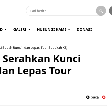
D
GALERI
HUBUNGI KAMI
DONASI
nci Bedah Rumah dan Lepas Tour Sedekah KSJ
 Serahkan Kunci
an Lepas Tour
baca