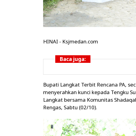
HINAI - Ksjmedan.com
Baca juga:
Bupati Langkat Terbit Rencana PA, se
menyerahkan kunci kepada Tengku Sul
Langkat bersama Komunitas Shadaqah 
Rengas, Sabtu (02/10).