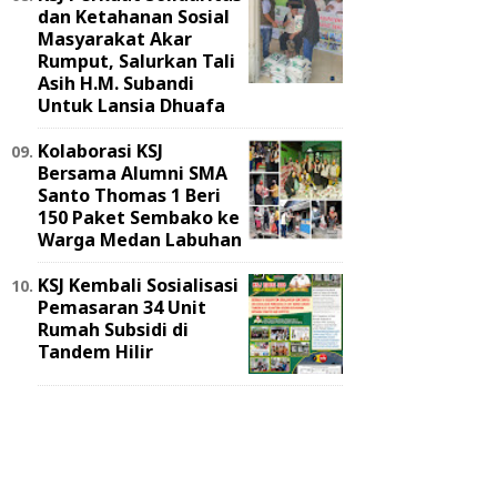
dan Ketahanan Sosial
Masyarakat Akar
Rumput, Salurkan Tali
Asih H.M. Subandi
Untuk Lansia Dhuafa
Kolaborasi KSJ
Bersama Alumni SMA
Santo Thomas 1 Beri
150 Paket Sembako ke
Warga Medan Labuhan
KSJ Kembali Sosialisasi
Pemasaran 34 Unit
Rumah Subsidi di
Tandem Hilir