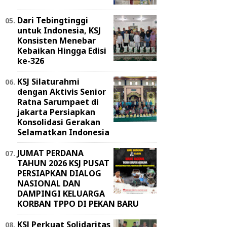
Dari Tebingtinggi
untuk Indonesia, KSJ
Konsisten Menebar
Kebaikan Hingga Edisi
ke-326
KSJ Silaturahmi
dengan Aktivis Senior
Ratna Sarumpaet di
jakarta Persiapkan
Konsolidasi Gerakan
Selamatkan Indonesia
JUMAT PERDANA
TAHUN 2026 KSJ PUSAT
PERSIAPKAN DIALOG
NASIONAL DAN
DAMPINGI KELUARGA
KORBAN TPPO DI PEKAN BARU
KSJ Perkuat Solidaritas