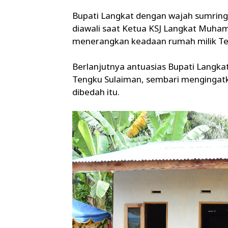
Bupati Langkat dengan wajah sumring
diawali saat Ketua KSJ Langkat Muha
menerangkan keadaan rumah milik Te
Berlanjutnya antuasias Bupati Langka
Tengku Sulaiman, sembari mengingatk
dibedah itu.