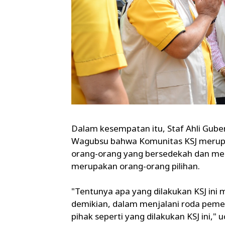
Dalam kesempatan itu, Staf Ahli Gub
Wagubsu bahwa Komunitas KSJ merupa
orang-orang yang bersedekah dan me
merupakan orang-orang pilihan.
"Tentunya apa yang dilakukan KSJ in
demikian, dalam menjalani roda pem
pihak seperti yang dilakukan KSJ ini," 