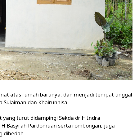
mat atas rumah barunya, dan menjadi tempat tinggal
 Sulaiman dan Khairunnisa.
 yang turut didampingi Sekda dr H Indra
 I H Basyrah Pardomuan serta rombongan, juga
g dibedah.