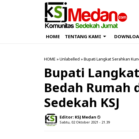
HOME
TENTANG KAMI
DOWNLOA
HOME
» Unlabelled » Bupati Langkat Serahkan Ku
Bupati Langkat
Bedah Rumah d
Sedekah KSJ
Editor:
KSJ Medan
Sabtu, 02 Oktober 2021 - 21.39