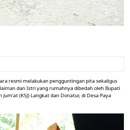
cara resmi melakukan pengguntingan pita sekaligus
aiman dan Istri yang rumahnya dibedah oleh Bupati
Jum'at (KSJ) Langkat dan Donatur, di Desa Paya