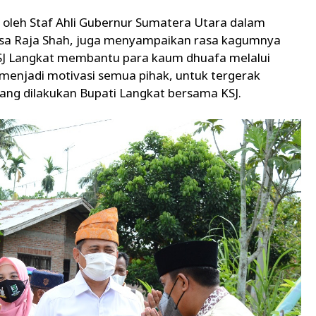
i oleh Staf Ahli Gubernur Sumatera Utara dalam
sa Raja Shah, juga menyampaikan rasa kagumnya
KSJ Langkat membantu para kaum dhuafa melalui
enjadi motivasi semua pihak, untuk tergerak
yang dilakukan Bupati Langkat bersama KSJ.