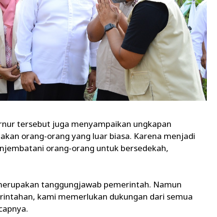
ernur tersebut juga menyampaikan ungkapan
kan orang-orang yang luar biasa. Karena menjadi
njembatani orang-orang untuk bersedekah,
i merupakan tanggungjawab pemerintah. Namun
erintahan, kami memerlukan dukungan dari semua
ucapnya.