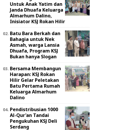
Untuk Anak Yatim dan
Janda Dhuafa Keluarga
Almarhum Dalino,
Inisiator KSJ Rokan Hilir
Batu Bara Berkah dan
Bahagia untuk Nek
Asmah, warga Lansia
Dhuafa, Program KSJ
Bukan hanya Slogan
Bersama Membangun
Harapan: KSJ Rokan
Hilir Gelar Peletakan
Batu Pertama Rumah
Keluarga Almarhum
Dalino
Pendistribusian 1000
Al-Qur'an Tandai
Pengukuhan KSJ Deli
Serdang