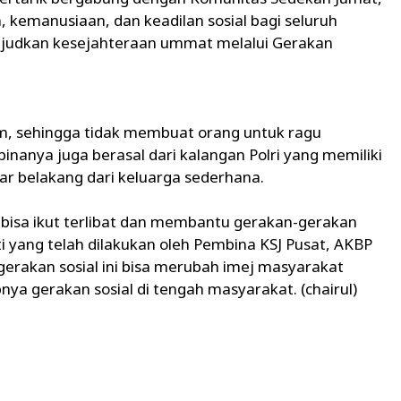
, kemanusiaan, dan keadilan sosial bagi seluruh
ujudkan kesejahteraan ummat melalui Gerakan
um, sehingga tidak membuat orang untuk ragu
binanya juga berasal dari kalangan Polri yang memiliki
tar belakang dari keluarga sederhana.
n bisa ikut terlibat dan membantu gerakan-gerakan
ti yang telah dilakukan oleh Pembina KSJ Pusat, AKBP
erakan sosial ini bisa merubah imej masyarakat
ya gerakan sosial di tengah masyarakat. (chairul)