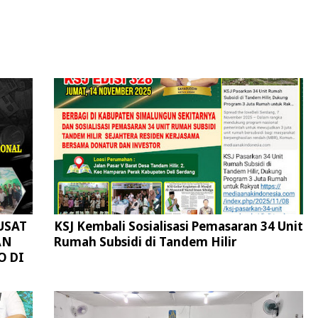
USAT
KSJ Kembali Sosialisasi Pemasaran 34 Unit
AN
Rumah Subsidi di Tandem Hilir
O DI