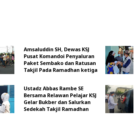
Amsaluddin SH, Dewas KSJ
Pusat Komandoi Penyaluran
Paket Sembako dan Ratusan
Takjil Pada Ramadhan ketiga
Ustadz Abbas Rambe SE
Bersama Relawan Pelajar KSJ
Gelar Bukber dan Salurkan
Sedekah Takjil Ramadhan