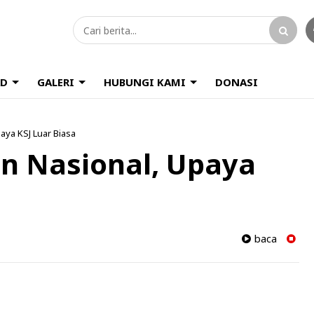
D
GALERI
HUBUNGI KAMI
DONASI
aya KSJ Luar Biasa
n Nasional, Upaya
baca