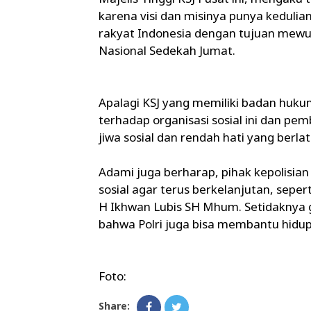
karena visi dan misinya punya kedulian
rakyat Indonesia dengan tujuan mew
Nasional Sedekah Jumat.
Apalagi KSJ yang memiliki badan huk
terhadap organisasi sosial ini dan pem
jiwa sosial dan rendah hati yang berla
Adami juga berharap, pihak kepolisia
sosial agar terus berkelanjutan, seper
H Ikhwan Lubis SH Mhum. Setidaknya g
bahwa Polri juga bisa membantu hidupn
Foto:
Share: