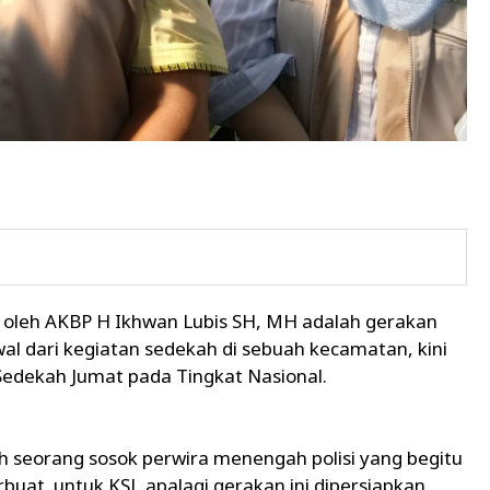
 oleh AKBP H Ikhwan Lubis SH, MH adalah gerakan
wal dari kegiatan sedekah di sebuah kecamatan, kini
Sedekah Jumat pada Tingkat Nasional.
eh seorang sosok perwira menengah polisi yang begitu
buat untuk KSJ, apalagi gerakan ini dipersiapkan