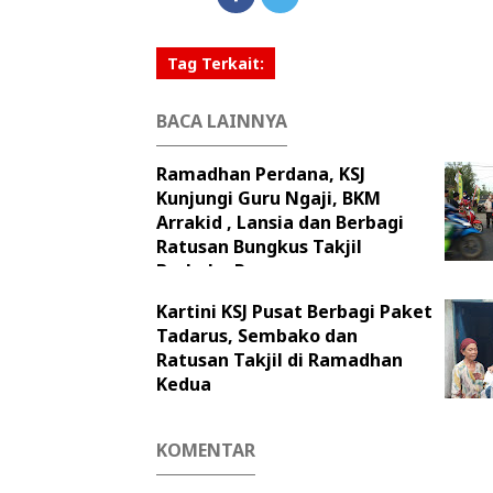
Tag Terkait:
BACA LAINNYA
Ramadhan Perdana, KSJ
Kunjungi Guru Ngaji, BKM
Arrakid , Lansia dan Berbagi
Ratusan Bungkus Takjil
Berbuka Puasa
Kartini KSJ Pusat Berbagi Paket
Tadarus, Sembako dan
Ratusan Takjil di Ramadhan
Kedua
KOMENTAR