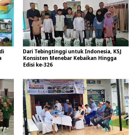
di
Dari Tebingtinggi untuk Indonesia, KSJ
a
Konsisten Menebar Kebaikan Hingga
Edisi ke-326