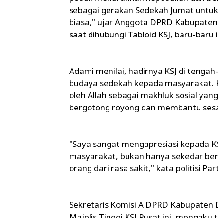
sebagai gerakan Sedekah Jumat untuk 
biasa," ujar Anggota DPRD Kabupate
saat dihubungi Tabloid KSJ, baru-baru i
Adami menilai, hadirnya KSJ di ten
budaya sedekah kepada masyarakat. KSJ
oleh Allah sebagai makhluk sosial yan
bergotong royong dan membantu ses
"Saya sangat mengapresiasi kepada K
masyarakat, bukan hanya sekedar be
orang dari rasa sakit," kata politisi 
Sekretaris Komisi A DPRD Kabupaten D
Majelis Tinggi KSJ Pusat ini, mengak