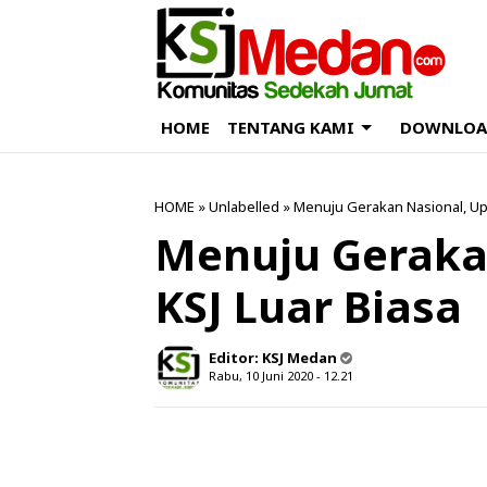
HOME
TENTANG KAMI
DOWNLOA
HOME
» Unlabelled » Menuju Gerakan Nasional, Up
Menuju Geraka
KSJ Luar Biasa
Editor:
KSJ Medan
Rabu, 10 Juni 2020 - 12.21