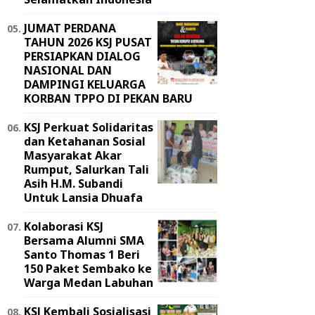
JUMAT PERDANA
TAHUN 2026 KSJ PUSAT
PERSIAPKAN DIALOG
NASIONAL DAN
DAMPINGI KELUARGA
KORBAN TPPO DI PEKAN BARU
KSJ Perkuat Solidaritas
dan Ketahanan Sosial
Masyarakat Akar
Rumput, Salurkan Tali
Asih H.M. Subandi
Untuk Lansia Dhuafa
Kolaborasi KSJ
Bersama Alumni SMA
Santo Thomas 1 Beri
150 Paket Sembako ke
Warga Medan Labuhan
KSJ Kembali Sosialisasi