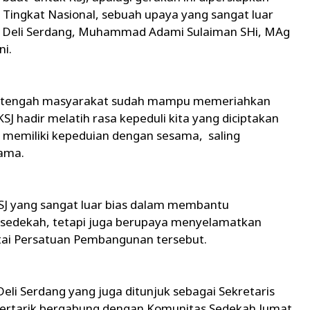
Tingkat Nasional, sebuah upaya yang sangat luar
n Deli Serdang, Muhammad Adami Sulaiman SHi, MAg
ni.
gah-tengah masyarakat sudah mampu memeriahkan
 hadir melatih rasa kepeduli kita yang diciptakan
g memiliki kepeduian dengan sesama, saling
ama.
SJ yang sangat luar bias dalam membantu
rsedekah, tetapi juga berupaya menyelamatkan
Partai Persatuan Pembangunan tersebut.
eli Serdang yang juga ditunjuk sebagai Sekretaris
u tertarik bergabung dengan Komunitas Sedekah Jumat,