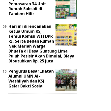
Pemasaran 34 Unit
Rumah Subsidi di
Tandem Hilir
Hari ini direncanakan
Ketua Umum KSJ
Temui Komisi VIII DPR
RI, Serta Bedah Rumah
Nek Mariah Warga
Dhuafa di Desa Guntung Lima
Puluh Pesisir Akan Dimulai, Biaya
Dibutuhkan Rp. 25 juta
Pengurus Besar Ikatan
Alumni UMN Al-
Washliyah dan KSJ
Gelar Bakti Sosial