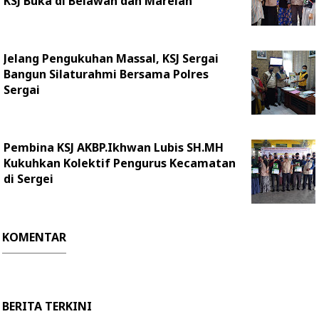
KSJ Buka di Belawan dan Marelan
Jelang Pengukuhan Massal, KSJ Sergai
Bangun Silaturahmi Bersama Polres
Sergai
Pembina KSJ AKBP.Ikhwan Lubis SH.MH
Kukuhkan Kolektif Pengurus Kecamatan
di Sergei
KOMENTAR
BERITA TERKINI