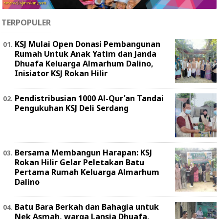
TERPOPULER
KSJ Mulai Open Donasi Pembangunan
Rumah Untuk Anak Yatim dan Janda
Dhuafa Keluarga Almarhum Dalino,
Inisiator KSJ Rokan Hilir
Pendistribusian 1000 Al-Qur'an Tandai
Pengukuhan KSJ Deli Serdang
Bersama Membangun Harapan: KSJ
Rokan Hilir Gelar Peletakan Batu
Pertama Rumah Keluarga Almarhum
Dalino
Batu Bara Berkah dan Bahagia untuk
Nek Asmah, warga Lansia Dhuafa,