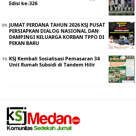
Edisi ke-326
JUMAT PERDANA TAHUN 2026 KSJ PUSAT
PERSIAPKAN DIALOG NASIONAL DAN
DAMPINGI KELUARGA KORBAN TPPO DI
PEKAN BARU
KSJ Kembali Sosialisasi Pemasaran 34
Unit Rumah Subsidi di Tandem Hilir