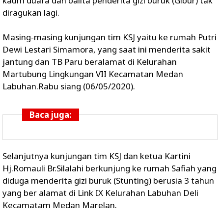
kaum duafa dan balita penderita gizi buruk (Gibur) tak
diragukan lagi.
Masing-masing kunjungan tim KSJ yaitu ke rumah Putri
Dewi Lestari Simamora, yang saat ini menderita sakit
jantung dan TB Paru beralamat di Kelurahan
Martubung Lingkungan VII Kecamatan Medan
Labuhan.Rabu siang (06/05/2020).
Baca juga:
Selanjutnya kunjungan tim KSJ dan ketua Kartini
Hj.Romauli Br.Silalahi berkunjung ke rumah Safiah yang
diduga menderita gizi buruk (Stunting) berusia 3 tahun
yang ber alamat di Link IX Kelurahan Labuhan Deli
Kecamatam Medan Marelan.