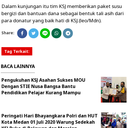
Dalam kunjungan itu tim KSJ memberikan paket susu
bergizi dan bantuan dana sebagai bentuk tali asih dari
para donatur yang baik hati di KSJ.(leo/Mdn).
Share:
Tag Terkait:
BACA LAINNYA
Pengukuhan KSJ Asahan Sukses MOU
Dengan STIE Nusa Bangsa Bantu
Pendidikan Pelajar Kurang Mampu
Peringati Hari Bhayangkara Polri dan HUT
Kota Medan 01 Juli 2020 Warung Sedekah