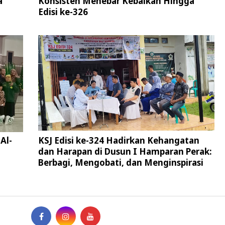
a
Konsisten Menebar Kebaikan Hingga
Edisi ke-326
Al-
KSJ Edisi ke-324 Hadirkan Kehangatan
dan Harapan di Dusun I Hamparan Perak:
Berbagi, Mengobati, dan Menginspirasi