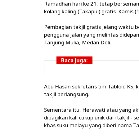
Ramadhan hari ke 21, tetap berseman
kolang kaling (Takapul).gratis. Kamis 
Pembagian takjil gratis jelang waktu 
pengguna jalan yang melintas didepan 
Tanjung Mulia, Medan Deli.
Baca juga:
Abu Hasan sekretaris tim Tabloid KSJ k
takjil berlangsung.
Sementara itu, Herawati atau yang ak
dibagikan kali cukup unik dari takjil 
khas suku melayu yang diberi nama Taka