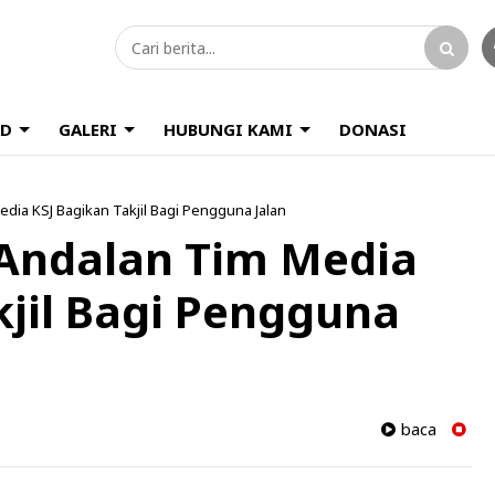
D
GALERI
HUBUNGI KAMI
DONASI
dia KSJ Bagikan Takjil Bagi Pengguna Jalan
 Andalan Tim Media
kjil Bagi Pengguna
baca