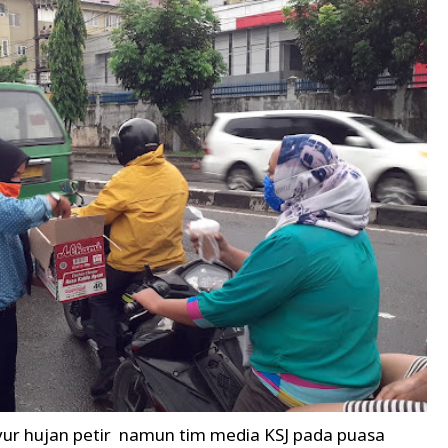
yur hujan petir namun tim media KSJ pada puasa