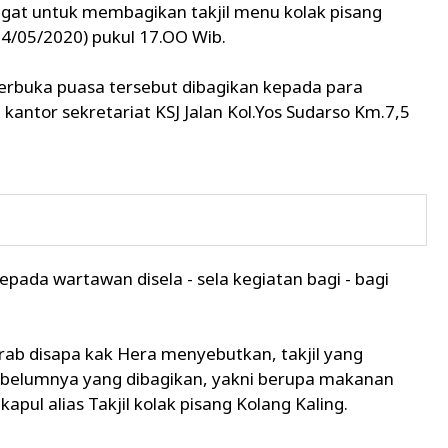
gat untuk membagikan takjil menu kolak pisang
(14/05/2020) pukul 17.OO Wib.
berbuka puasa tersebut dibagikan kepada para
kantor sekretariat KSJ Jalan Kol.Yos Sudarso Km.7,5
epada wartawan disela - sela kegiatan bagi - bagi
rab disapa kak Hera menyebutkan, takjil yang
- sebelumnya yang dibagikan, yakni berupa makanan
pul alias Takjil kolak pisang Kolang Kaling.