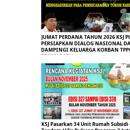
JUMAT PERDANA TAHUN 2026 KSJ P
PERSIAPKAN DIALOG NASIONAL D
DAMPINGI KELUARGA KORBAN TPP
PEKAN BARU
KSJ Pasarkan 34 Unit Rumah Subsidi 