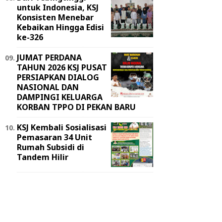
untuk Indonesia, KSJ
Konsisten Menebar
Kebaikan Hingga Edisi
ke-326
JUMAT PERDANA
TAHUN 2026 KSJ PUSAT
PERSIAPKAN DIALOG
NASIONAL DAN
DAMPINGI KELUARGA
KORBAN TPPO DI PEKAN BARU
KSJ Kembali Sosialisasi
Pemasaran 34 Unit
Rumah Subsidi di
Tandem Hilir