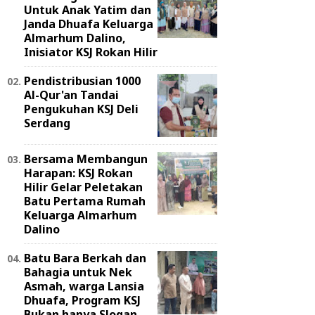
Untuk Anak Yatim dan
Janda Dhuafa Keluarga
Almarhum Dalino,
Inisiator KSJ Rokan Hilir
Pendistribusian 1000
Al-Qur'an Tandai
Pengukuhan KSJ Deli
Serdang
Bersama Membangun
Harapan: KSJ Rokan
Hilir Gelar Peletakan
Batu Pertama Rumah
Keluarga Almarhum
Dalino
Batu Bara Berkah dan
Bahagia untuk Nek
Asmah, warga Lansia
Dhuafa, Program KSJ
Bukan hanya Slogan