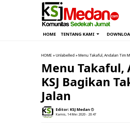
HOME
TENTANG KAMI
DOWNLOA
HOME
» Unlabelled » Menu Takaful, Andalan Tim Me
Menu Takaful,
KSJ Bagikan Ta
Jalan
Editor:
KSJ Medan
Kamis, 14 Mei 2020 - 20.47