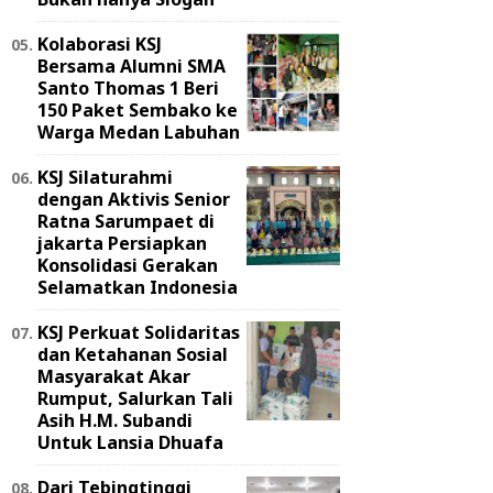
Kolaborasi KSJ
Bersama Alumni SMA
Santo Thomas 1 Beri
150 Paket Sembako ke
Warga Medan Labuhan
KSJ Silaturahmi
dengan Aktivis Senior
Ratna Sarumpaet di
jakarta Persiapkan
Konsolidasi Gerakan
Selamatkan Indonesia
KSJ Perkuat Solidaritas
dan Ketahanan Sosial
Masyarakat Akar
Rumput, Salurkan Tali
Asih H.M. Subandi
Untuk Lansia Dhuafa
Dari Tebingtinggi