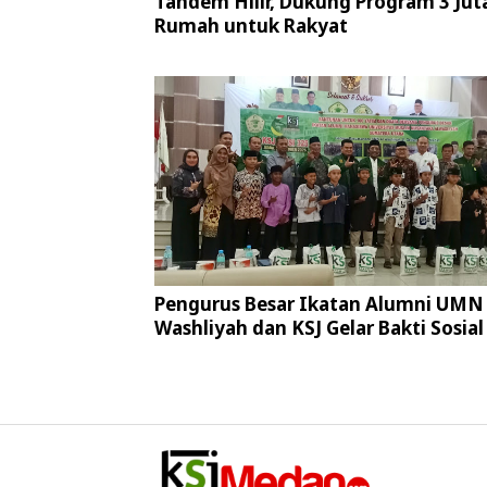
Tandem Hilir, Dukung Program 3 Jut
Rumah untuk Rakyat
Pengurus Besar Ikatan Alumni UMN 
Washliyah dan KSJ Gelar Bakti Sosial