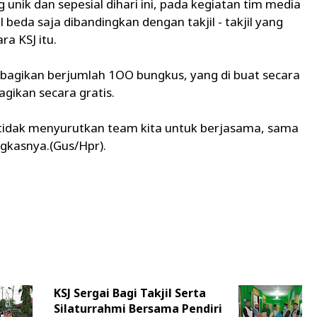
unik dan sepesial dihari ini, pada kegiatan tim media
 beda saja dibandingkan dengan takjil - takjil yang
a KSJ itu.
ibagikan berjumlah 1OO bungkus, yang di buat secara
agikan secara gratis.
, tidak menyurutkan team kita untuk berjasama, sama
ungkasnya.(Gus/Hpr).
KSJ Sergai Bagi Takjil Serta
Silaturrahmi Bersama Pendiri