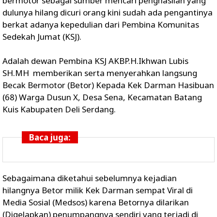
bermotor sebagai sumber mencari penghasilan yang
dulunya hilang dicuri orang kini sudah ada pengantinya
berkat adanya kepedulian dari Pembina Komunitas
Sedekah Jumat (KSJ).
Adalah dewan Pembina KSJ AKBP.H.Ikhwan Lubis
SH.MH memberikan serta menyerahkan langsung
Becak Bermotor (Betor) Kepada Kek Darman Hasibuan
(68) Warga Dusun X, Desa Sena, Kecamatan Batang
Kuis Kabupaten Deli Serdang.
Baca juga:
Sebagaimana diketahui sebelumnya kejadian
hilangnya Betor milik Kek Darman sempat Viral di
Media Sosial (Medsos) karena Betornya dilarikan
(Digelapkan) penumpangnya sendiri yang terjadi di