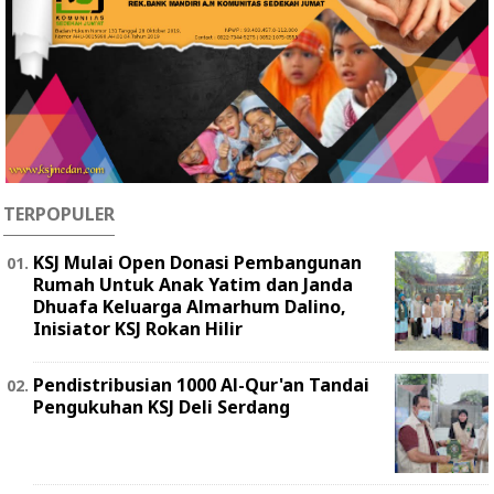
TERPOPULER
KSJ Mulai Open Donasi Pembangunan
Rumah Untuk Anak Yatim dan Janda
Dhuafa Keluarga Almarhum Dalino,
Inisiator KSJ Rokan Hilir
Pendistribusian 1000 Al-Qur'an Tandai
Pengukuhan KSJ Deli Serdang