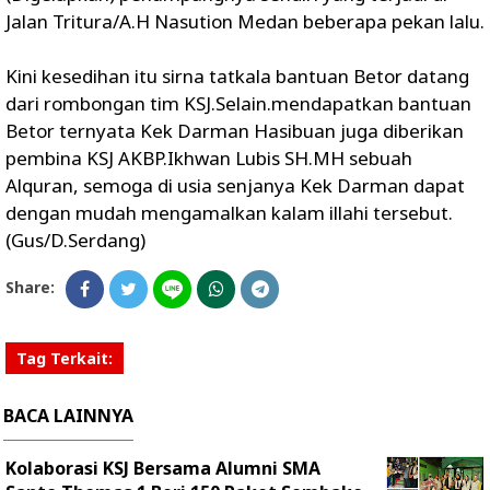
Jalan Tritura/A.H Nasution Medan beberapa pekan lalu.
Kini kesedihan itu sirna tatkala bantuan Betor datang
dari rombongan tim KSJ.Selain.mendapatkan bantuan
Betor ternyata Kek Darman Hasibuan juga diberikan
pembina KSJ AKBP.Ikhwan Lubis SH.MH sebuah
Alquran, semoga di usia senjanya Kek Darman dapat
dengan mudah mengamalkan kalam illahi tersebut.
(Gus/D.Serdang)
Share:
Tag Terkait:
BACA LAINNYA
Kolaborasi KSJ Bersama Alumni SMA