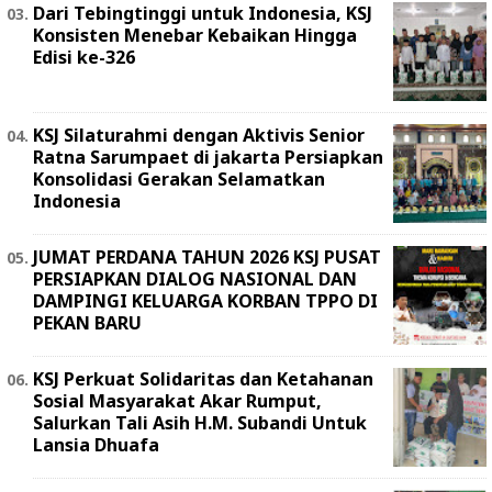
Dari Tebingtinggi untuk Indonesia, KSJ
Konsisten Menebar Kebaikan Hingga
Edisi ke-326
KSJ Silaturahmi dengan Aktivis Senior
Ratna Sarumpaet di jakarta Persiapkan
Konsolidasi Gerakan Selamatkan
Indonesia
JUMAT PERDANA TAHUN 2026 KSJ PUSAT
PERSIAPKAN DIALOG NASIONAL DAN
DAMPINGI KELUARGA KORBAN TPPO DI
PEKAN BARU
KSJ Perkuat Solidaritas dan Ketahanan
Sosial Masyarakat Akar Rumput,
Salurkan Tali Asih H.M. Subandi Untuk
Lansia Dhuafa