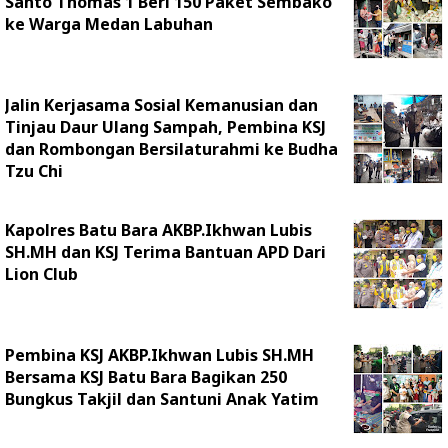
Santo Thomas 1 Beri 150 Paket Sembako
ke Warga Medan Labuhan
Jalin Kerjasama Sosial Kemanusian dan
Tinjau Daur Ulang Sampah, Pembina KSJ
dan Rombongan Bersilaturahmi ke Budha
Tzu Chi
Kapolres Batu Bara AKBP.Ikhwan Lubis
SH.MH dan KSJ Terima Bantuan APD Dari
Lion Club
Pembina KSJ AKBP.Ikhwan Lubis SH.MH
Bersama KSJ Batu Bara Bagikan 250
Bungkus Takjil dan Santuni Anak Yatim