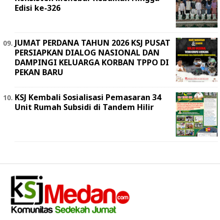
Edisi ke-326
JUMAT PERDANA TAHUN 2026 KSJ PUSAT
PERSIAPKAN DIALOG NASIONAL DAN
DAMPINGI KELUARGA KORBAN TPPO DI
PEKAN BARU
KSJ Kembali Sosialisasi Pemasaran 34
Unit Rumah Subsidi di Tandem Hilir