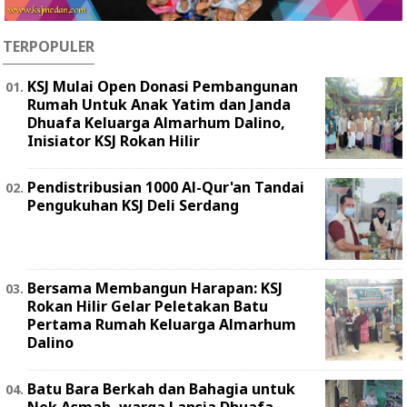
TERPOPULER
KSJ Mulai Open Donasi Pembangunan
Rumah Untuk Anak Yatim dan Janda
Dhuafa Keluarga Almarhum Dalino,
Inisiator KSJ Rokan Hilir
Pendistribusian 1000 Al-Qur'an Tandai
Pengukuhan KSJ Deli Serdang
Bersama Membangun Harapan: KSJ
Rokan Hilir Gelar Peletakan Batu
Pertama Rumah Keluarga Almarhum
Dalino
Batu Bara Berkah dan Bahagia untuk
Nek Asmah, warga Lansia Dhuafa,