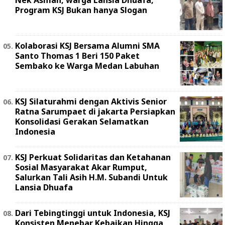
Program KSJ Bukan hanya Slogan
Kolaborasi KSJ Bersama Alumni SMA
Santo Thomas 1 Beri 150 Paket
Sembako ke Warga Medan Labuhan
KSJ Silaturahmi dengan Aktivis Senior
Ratna Sarumpaet di jakarta Persiapkan
Konsolidasi Gerakan Selamatkan
Indonesia
KSJ Perkuat Solidaritas dan Ketahanan
Sosial Masyarakat Akar Rumput,
Salurkan Tali Asih H.M. Subandi Untuk
Lansia Dhuafa
Dari Tebingtinggi untuk Indonesia, KSJ
Konsisten Menebar Kebaikan Hingga