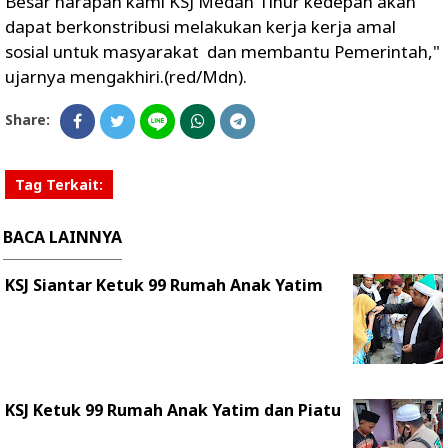
Besar harapan kami KSJ Medan Tinur kedepan akan
dapat berkonstribusi melakukan kerja kerja amal
sosial untuk masyarakat dan membantu Pemerintah,"
ujarnya mengakhiri.(red/Mdn).
Share:
Tag Terkait:
BACA LAINNYA
KSJ Siantar Ketuk 99 Rumah Anak Yatim
KSJ Ketuk 99 Rumah Anak Yatim dan Piatu