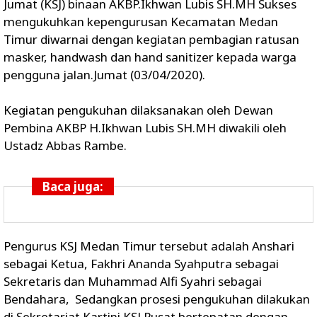
Jumat (KSJ) binaan AKBP.Ikhwan Lubis SH.MH Sukses
mengukuhkan kepengurusan Kecamatan Medan
Timur diwarnai dengan kegiatan pembagian ratusan
masker, handwash dan hand sanitizer kepada warga
pengguna jalan.Jumat (03/04/2020).
Kegiatan pengukuhan dilaksanakan oleh Dewan
Pembina AKBP H.Ikhwan Lubis SH.MH diwakili oleh
Ustadz Abbas Rambe.
Baca juga:
Pengurus KSJ Medan Timur tersebut adalah Anshari
sebagai Ketua, Fakhri Ananda Syahputra sebagai
Sekretaris dan Muhammad Alfi Syahri sebagai
Bendahara, Sedangkan prosesi pengukuhan dilakukan
di Sekretariat Kartini KSJ Pusat bertepatan dengan