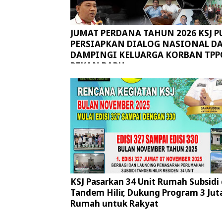
JUMAT PERDANA TAHUN 2026 KSJ P
PERSIAPKAN DIALOG NASIONAL D
DAMPINGI KELUARGA KORBAN TPP
PEKAN BARU
KSJ Pasarkan 34 Unit Rumah Subsidi 
Tandem Hilir, Dukung Program 3 Jut
Rumah untuk Rakyat