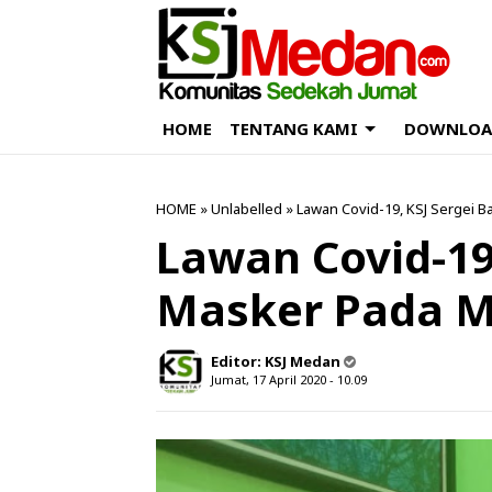
HOME
TENTANG KAMI
DOWNLOA
HOME
» Unlabelled » Lawan Covid-19, KSJ Sergei 
Lawan Covid-19
Masker Pada M
Editor:
KSJ Medan
Jumat, 17 April 2020 - 10.09