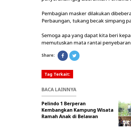
Pembagian masker dilakukan dibeberap
Perbaungan, tukang becak simpang pan
Semoga apa yang dapat kita beri kep
memutuskan mata rantai penyebaran C
Share:
Tag Terkait:
BACA LAINNYA
Pelindo 1 Berperan
Kembangkan Kampung Wisata
Ramah Anak di Belawan