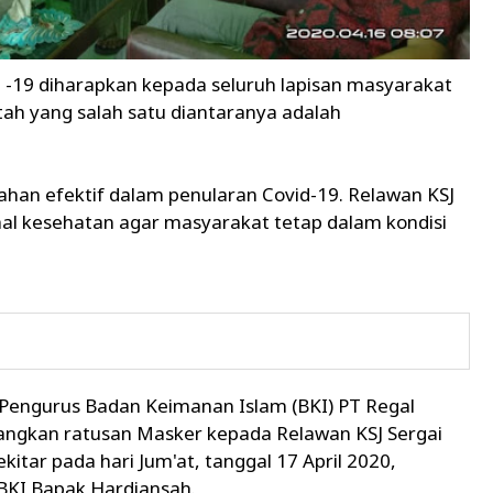
 -19 diharapkan kepada seluruh lapisan masyarakat
h yang salah satu diantaranya adalah
han efektif dalam penularan Covid-19. Relawan KSJ
al kesehatan agar masyarakat tetap dalam kondisi
 Pengurus Badan Keimanan Islam (BKI) PT Regal
angkan ratusan Masker kepada Relawan KSJ Sergai
itar pada hari Jum'at, tanggal 17 April 2020,
BKI Bapak Hardiansah.