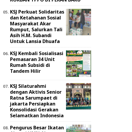
KSJ Perkuat Solidaritas
dan Ketahanan Sosial
Masyarakat Akar
Rumput, Salurkan Tali
Asih H.M. Subandi
Untuk Lansia Dhuafa
KSJ Kembali Sosialisasi
Pemasaran 34 Unit
Rumah Subsidi di
Tandem Hilir
KSJ Silaturahmi
dengan Aktivis Senior
Ratna Sarumpaet di
jakarta Persiapkan
Konsolidasi Gerakan
Selamatkan Indonesia
Pengurus Besar Ikatan