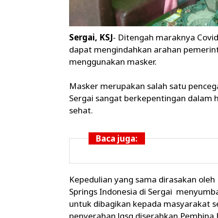
Sergai, KSJ
- Ditengah maraknya Covid
dapat mengindahkan arahan pemerinta
menggunakan masker.
Masker merupakan salah satu pencega
Sergai sangat berkepentingan dalam h
sehat.
Baca juga:
Kepedulian yang sama dirasakan oleh
Springs Indonesia di Sergai menyumb
untuk dibagikan kepada masyarakat sek
penyerahan lgsg diserahkan Pembina 