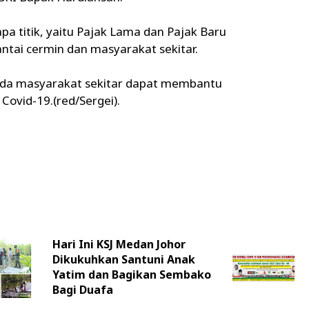
a titik, yaitu Pajak Lama dan Pajak Baru
tai cermin dan masyarakat sekitar.
ada masyarakat sekitar dapat membantu
ovid-19.(red/Sergei).
Hari Ini KSJ Medan Johor
Dikukuhkan Santuni Anak
Yatim dan Bagikan Sembako
Bagi Duafa