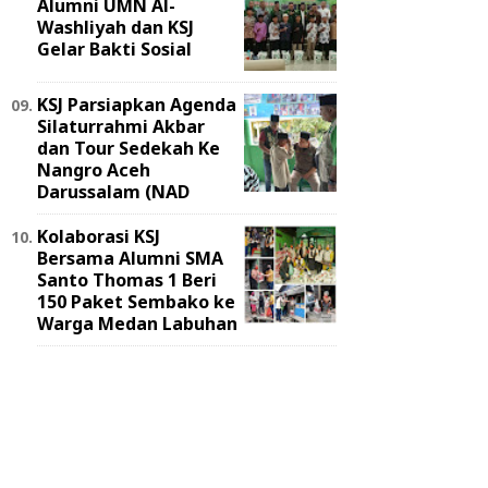
Alumni UMN Al-
Washliyah dan KSJ
Gelar Bakti Sosial
KSJ Parsiapkan Agenda
Silaturrahmi Akbar
dan Tour Sedekah Ke
Nangro Aceh
Darussalam (NAD
Kolaborasi KSJ
Bersama Alumni SMA
Santo Thomas 1 Beri
150 Paket Sembako ke
Warga Medan Labuhan