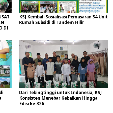
USAT
KSJ Kembali Sosialisasi Pemasaran 34 Unit
AN
Rumah Subsidi di Tandem Hilir
O DI
di
Dari Tebingtinggi untuk Indonesia, KSJ
a
Konsisten Menebar Kebaikan Hingga
Edisi ke-326