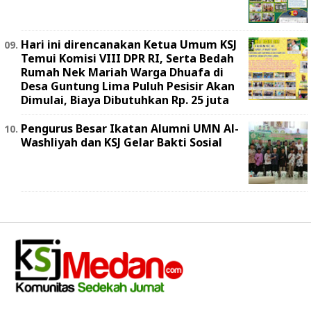
Hari ini direncanakan Ketua Umum KSJ
Temui Komisi VIII DPR RI, Serta Bedah
Rumah Nek Mariah Warga Dhuafa di
Desa Guntung Lima Puluh Pesisir Akan
Dimulai, Biaya Dibutuhkan Rp. 25 juta
Pengurus Besar Ikatan Alumni UMN Al-
Washliyah dan KSJ Gelar Bakti Sosial