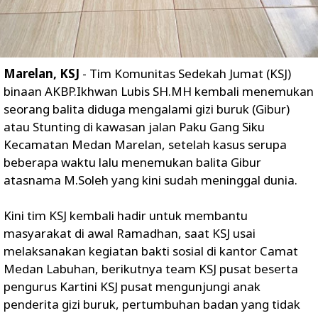
Marelan, KSJ
- Tim Komunitas Sedekah Jumat (KSJ)
binaan AKBP.Ikhwan Lubis SH.MH kembali menemukan
seorang balita diduga mengalami gizi buruk (Gibur)
atau Stunting di kawasan jalan Paku Gang Siku
Kecamatan Medan Marelan, setelah kasus serupa
beberapa waktu lalu menemukan balita Gibur
atasnama M.Soleh yang kini sudah meninggal dunia.
Kini tim KSJ kembali hadir untuk membantu
masyarakat di awal Ramadhan, saat KSJ usai
melaksanakan kegiatan bakti sosial di kantor Camat
Medan Labuhan, berikutnya team KSJ pusat beserta
pengurus Kartini KSJ pusat mengunjungi anak
penderita gizi buruk, pertumbuhan badan yang tidak