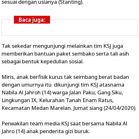
sesuai dengan usianya (Stanting).
Baca juga:
Tak sekedar mengunjungi melainkan tim KSJ juga
memberikan bantuan paket sembako serta tali asih
sebagai bentuk kepedulian sosial.
Miris, anak berfisik kurus tak seimbang berat badan
dengan umurnya itu dikunjungi tim KSJ atasnama
Nabila Al Jahroh (14) warga Jalan Paku, Gang Siku,
Lingkungan IX, Kelurahan Tanah Enam Ratus,
Kecamatan Medan Marelan. Jumat siang (24/04/2020).
Perwakilan team media KSJ saat bersama Nabila Al
Jahro (14) anak penderita gizi buruk.