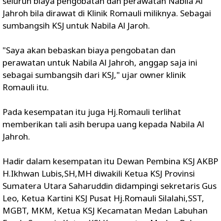
seluruh biaya pengobatan dan perawatan Nabila Al
Jahroh bila dirawat di Klinik Romauli miliknya. Sebagai
sumbangsih KSJ untuk Nabila Al Jaroh.
"Saya akan bebaskan biaya pengobatan dan
perawatan untuk Nabila Al Jahroh, anggap saja ini
sebagai sumbangsih dari KSJ," ujar owner klinik
Romauli itu.
Pada kesempatan itu juga Hj.Romauli terlihat
memberikan tali asih berupa uang kepada Nabila Al
Jahroh.
Hadir dalam kesempatan itu Dewan Pembina KSJ AKBP
H.Ikhwan Lubis,SH,MH diwakili Ketua KSJ Provinsi
Sumatera Utara Saharuddin didampingi sekretaris Gus
Leo, Ketua Kartini KSJ Pusat Hj.Romauli Silalahi,SST,
MGBT, MKM, Ketua KSJ Kecamatan Medan Labuhan