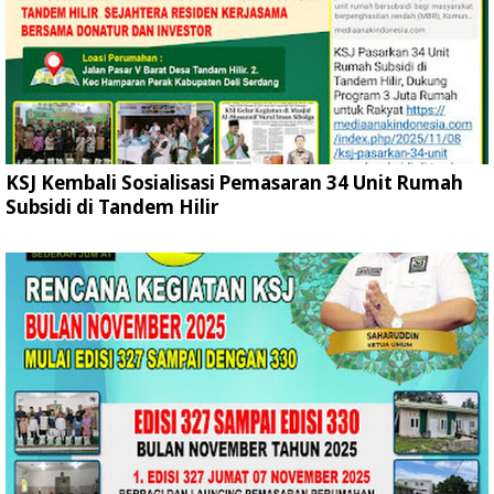
KSJ Kembali Sosialisasi Pemasaran 34 Unit Rumah
Subsidi di Tandem Hilir