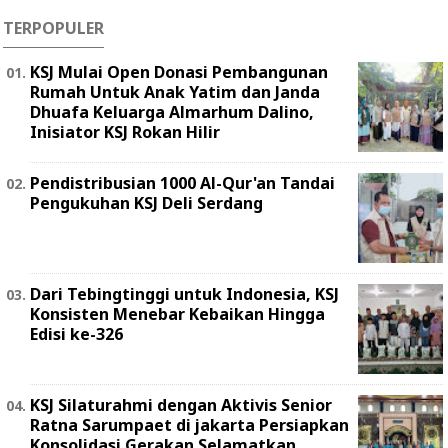
TERPOPULER
KSJ Mulai Open Donasi Pembangunan
Rumah Untuk Anak Yatim dan Janda
Dhuafa Keluarga Almarhum Dalino,
Inisiator KSJ Rokan Hilir
Pendistribusian 1000 Al-Qur'an Tandai
Pengukuhan KSJ Deli Serdang
Dari Tebingtinggi untuk Indonesia, KSJ
Konsisten Menebar Kebaikan Hingga
Edisi ke-326
KSJ Silaturahmi dengan Aktivis Senior
Ratna Sarumpaet di jakarta Persiapkan
Konsolidasi Gerakan Selamatkan