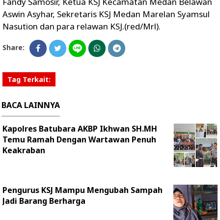
Fandy Samosir, Ketua KSJ Kecamatan Medan Belawan
Aswin Asyhar, Sekretaris KSJ Medan Marelan Syamsul
Nasution dan para relawan KSJ.(red/Mrl).
Share:
Tag Terkait:
BACA LAINNYA
Kapolres Batubara AKBP Ikhwan SH.MH
Temu Ramah Dengan Wartawan Penuh
Keakraban
Pengurus KSJ Mampu Mengubah Sampah
Jadi Barang Berharga