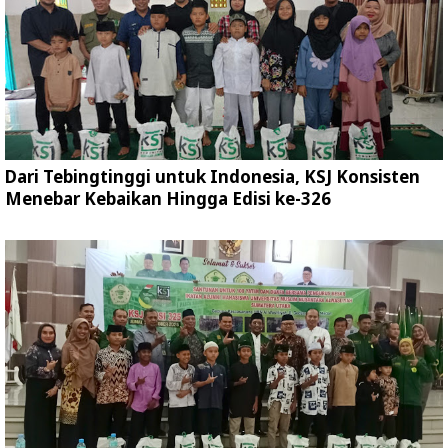
Dari Tebingtinggi untuk Indonesia, KSJ Konsisten
Menebar Kebaikan Hingga Edisi ke-326