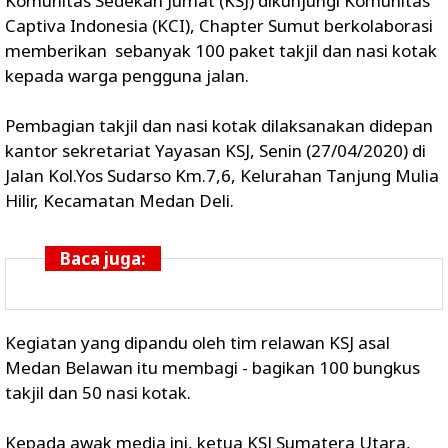
Komunitas Sedekah Jumat (KSJ) dikunjungi Komunitas
Captiva Indonesia (KCI), Chapter Sumut berkolaborasi
memberikan sebanyak 100 paket takjil dan nasi kotak
kepada warga pengguna jalan.
Pembagian takjil dan nasi kotak dilaksanakan didepan
kantor sekretariat Yayasan KSJ, Senin (27/04/2020) di
Jalan Kol.Yos Sudarso Km.7,6, Kelurahan Tanjung Mulia
Hilir, Kecamatan Medan Deli.
Baca juga:
Kegiatan yang dipandu oleh tim relawan KSJ asal
Medan Belawan itu membagi - bagikan 100 bungkus
takjil dan 50 nasi kotak.
Kepada awak media ini, ketua KSJ Sumatera Utara,