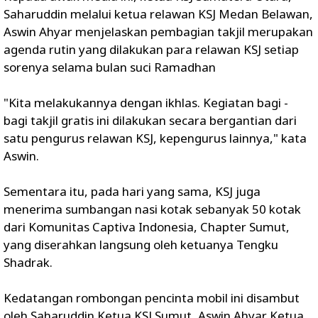
Saharuddin melalui ketua relawan KSJ Medan Belawan,
Aswin Ahyar menjelaskan pembagian takjil merupakan
agenda rutin yang dilakukan para relawan KSJ setiap
sorenya selama bulan suci Ramadhan
"Kita melakukannya dengan ikhlas. Kegiatan bagi -
bagi takjil gratis ini dilakukan secara bergantian dari
satu pengurus relawan KSJ, kepengurus lainnya," kata
Aswin.
Sementara itu, pada hari yang sama, KSJ juga
menerima sumbangan nasi kotak sebanyak 50 kotak
dari Komunitas Captiva Indonesia, Chapter Sumut,
yang diserahkan langsung oleh ketuanya Tengku
Shadrak.
Kedatangan rombongan pencinta mobil ini disambut
oleh Saharuddin Ketua KSJ Sumut, Aswin Ahyar Ketua