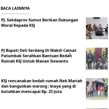
BACA LAINNYA
PJ. Sekdaprov Sumut Berikan Dukungan
Moral Kepada KSJ
PJ Bupati Deli Serdang Di Wakili Camat
Patumbak Serahkan Bantuan Bedaĥ
Rumah KSJ Untuk Manan Siswanto
KSJ rencanakan bedah rumah Nek Mariah
dan bangunkan warung : biaya yang di
butuhkan mencapai Rp. 25 Juta