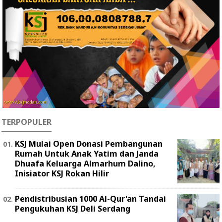
TERPOPULER
KSJ Mulai Open Donasi Pembangunan
Rumah Untuk Anak Yatim dan Janda
Dhuafa Keluarga Almarhum Dalino,
Inisiator KSJ Rokan Hilir
Pendistribusian 1000 Al-Qur'an Tandai
Pengukuhan KSJ Deli Serdang