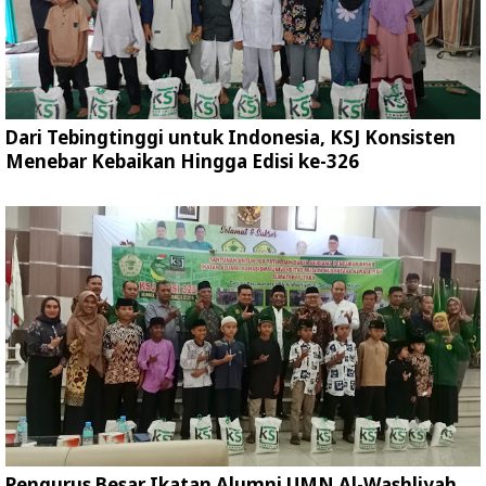
Dari Tebingtinggi untuk Indonesia, KSJ Konsisten
Menebar Kebaikan Hingga Edisi ke-326
Pengurus Besar Ikatan Alumni UMN Al-Washliyah