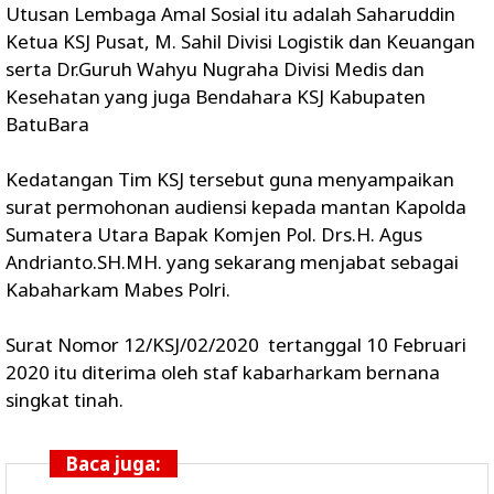
Utusan Lembaga Amal Sosial itu adalah Saharuddin
Ketua KSJ Pusat, M. Sahil Divisi Logistik dan Keuangan
serta Dr.Guruh Wahyu Nugraha Divisi Medis dan
Kesehatan yang juga Bendahara KSJ Kabupaten
BatuBara
Kedatangan Tim KSJ tersebut guna menyampaikan
surat permohonan audiensi kepada mantan Kapolda
Sumatera Utara Bapak Komjen Pol. Drs.H. Agus
Andrianto.SH.MH. yang sekarang menjabat sebagai
Kabaharkam Mabes Polri.
Surat Nomor 12/KSJ/02/2020 tertanggal 10 Februari
2020 itu diterima oleh staf kabarharkam bernana
singkat tinah.
Baca juga: