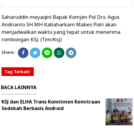
Saharuddin meyaqini Bapak Komjen Pol Drs. Agus
Andrianto SH.MH Kabaharkam Mabes Polri akan
menjadwalkan waktu yang tepat untuk menerima
rombongan KSJ. (Tim/Ksj)
Share:
Tag Terkait:
BACA LAINNYA
KSJ dan ELHA Trans Komitmen Kemitraan
Sedekah Berbasis Android