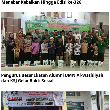
Menebar Kebaikan Hingga Edisi ke-326
Pengurus Besar Ikatan Alumni UMN Al-Washliyah
dan KSJ Gelar Bakti Sosial