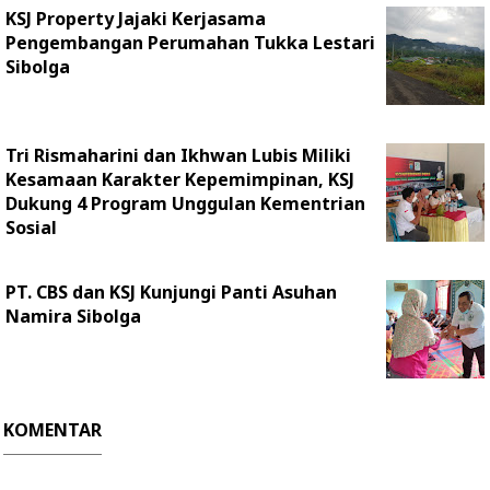
KSJ Property Jajaki Kerjasama
Pengembangan Perumahan Tukka Lestari
Sibolga
Tri Rismaharini dan Ikhwan Lubis Miliki
Kesamaan Karakter Kepemimpinan, KSJ
Dukung 4 Program Unggulan Kementrian
Sosial
PT. CBS dan KSJ Kunjungi Panti Asuhan
Namira Sibolga
KOMENTAR