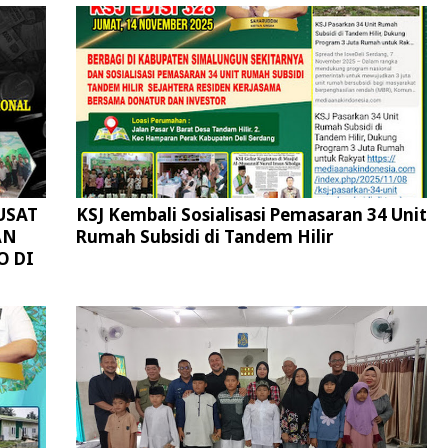
USAT
KSJ Kembali Sosialisasi Pemasaran 34 Unit
AN
Rumah Subsidi di Tandem Hilir
O DI