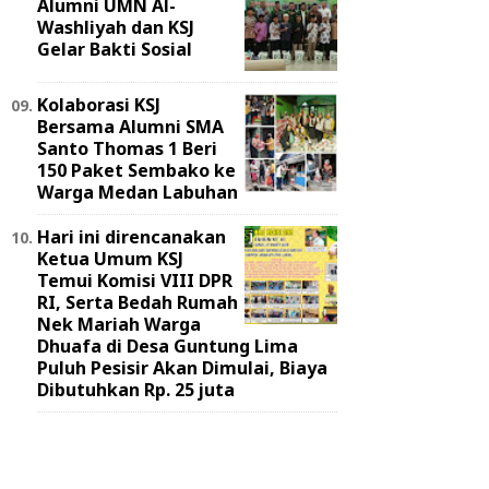
Alumni UMN Al-
Washliyah dan KSJ
Gelar Bakti Sosial
Kolaborasi KSJ
Bersama Alumni SMA
Santo Thomas 1 Beri
150 Paket Sembako ke
Warga Medan Labuhan
Hari ini direncanakan
Ketua Umum KSJ
Temui Komisi VIII DPR
RI, Serta Bedah Rumah
Nek Mariah Warga
Dhuafa di Desa Guntung Lima
Puluh Pesisir Akan Dimulai, Biaya
Dibutuhkan Rp. 25 juta