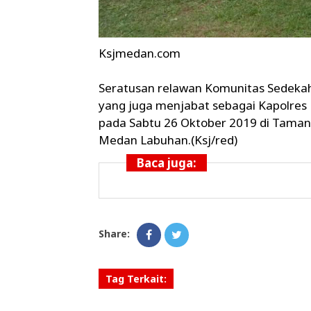
Ksjmedan.com
Seratusan relawan Komunitas Sedekah
yang juga menjabat sebagai Kapolres
pada Sabtu 26 Oktober 2019 di Tama
Medan Labuhan.(Ksj/red)
Baca juga:
Share:
Tag Terkait: