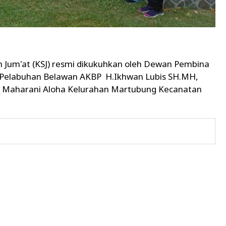
 Jum'at (KSJ) resmi dikukuhkan oleh Dewan Pembina
 Pelabuhan Belawan AKBP H.Ikhwan Lubis SH.MH,
n Maharani Aloha Kelurahan Martubung Kecanatan