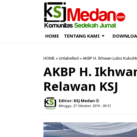
HOME
TENTANG KAMI
DOWNLOA
HOME
» Unlabelled » AKBP H. Ikhwan Lubis Kukuh
AKBP H. Ikhwa
Relawan KSJ
Editor:
KSJ Medan
Minggu, 27 Oktober 2019 - 09.51