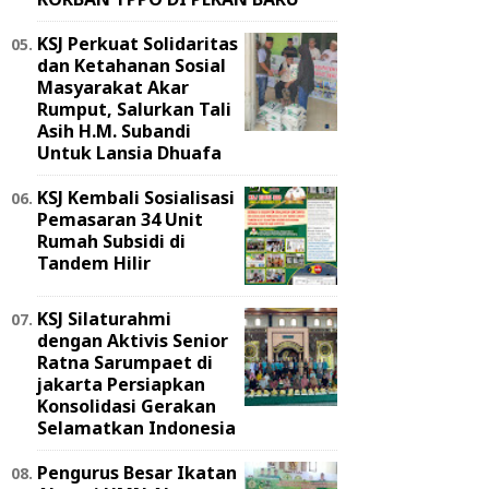
KSJ Perkuat Solidaritas
dan Ketahanan Sosial
Masyarakat Akar
Rumput, Salurkan Tali
Asih H.M. Subandi
Untuk Lansia Dhuafa
KSJ Kembali Sosialisasi
Pemasaran 34 Unit
Rumah Subsidi di
Tandem Hilir
KSJ Silaturahmi
dengan Aktivis Senior
Ratna Sarumpaet di
jakarta Persiapkan
Konsolidasi Gerakan
Selamatkan Indonesia
Pengurus Besar Ikatan