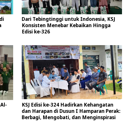
di
Dari Tebingtinggi untuk Indonesia, KSJ
a
Konsisten Menebar Kebaikan Hingga
Edisi ke-326
Al-
KSJ Edisi ke-324 Hadirkan Kehangatan
dan Harapan di Dusun I Hamparan Perak:
Berbagi, Mengobati, dan Menginspirasi