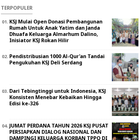
TERPOPULER
KSJ Mulai Open Donasi Pembangunan
Rumah Untuk Anak Yatim dan Janda
Dhuafa Keluarga Almarhum Dalino,
Inisiator KSJ Rokan Hilir
Pendistribusian 1000 Al-Qur'an Tandai
Pengukuhan KSJ Deli Serdang
Dari Tebingtinggi untuk Indonesia, KSJ
Konsisten Menebar Kebaikan Hingga
Edisi ke-326
JUMAT PERDANA TAHUN 2026 KSJ PUSAT
PERSIAPKAN DIALOG NASIONAL DAN
DAMPINGI KELUARGA KORBAN TPPO DI