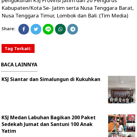
pengukuhan KSJ Provinsi Jatim dan 20 Pengurus
Kabupaten/Kota Se- Jatim serta Nusa Tenggara Barat,
Nusa Tenggara Timur, Lombok dan Bali. (Tim Media)
Share:
Tag Terkait:
BACA LAINNYA
KSJ Siantar dan Simalungun di Kukuhkan
KSJ Medan Labuhan Bagikan 200 Paket
Sedekah Jumat dan Santuni 100 Anak
Yatim