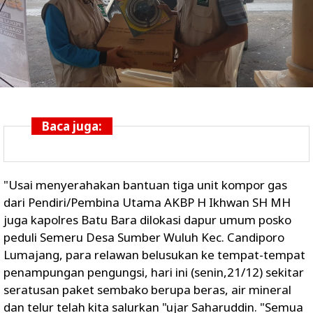
Baca juga:
"Usai menyerahakan bantuan tiga unit kompor gas
dari Pendiri/Pembina Utama AKBP H Ikhwan SH MH
juga kapolres Batu Bara dilokasi dapur umum posko
peduli Semeru Desa Sumber Wuluh Kec. Candiporo
Lumajang, para relawan belusukan ke tempat-tempat
penampungan pengungsi, hari ini (senin,21/12) sekitar
seratusan paket sembako berupa beras, air mineral
dan telur telah kita salurkan "ujar Saharuddin. "Semua