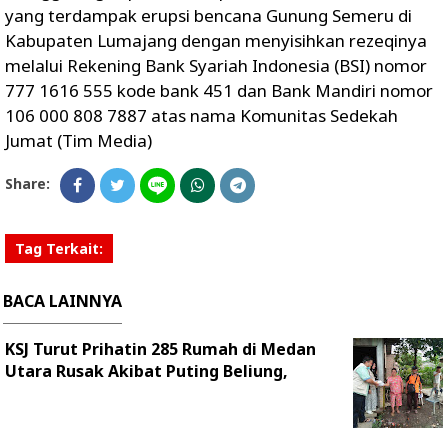
yang terdampak erupsi bencana Gunung Semeru di
Kabupaten Lumajang dengan menyisihkan rezeqinya
melalui Rekening Bank Syariah Indonesia (BSI) nomor
777 1616 555 kode bank 451 dan Bank Mandiri nomor
106 000 808 7887 atas nama Komunitas Sedekah
Jumat (Tim Media)
Share:
Tag Terkait:
BACA LAINNYA
KSJ Turut Prihatin 285 Rumah di Medan
Utara Rusak Akibat Puting Beliung,