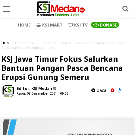
HOME
KSJ MART
KSJ TV
DONASI
HOME
» Unlabelled » KSJ Jawa Timur Fokus Salurkan Bantuan Pangan Pasca
Bencana Erupsi Gunung Semeru
KSJ Jawa Timur Fokus Salurkan
Bantuan Pangan Pasca Bencana
Erupsi Gunung Semeru
Editor:
KSJ Medan
baca
Rabu, 08 Desember 2021 - 09.35