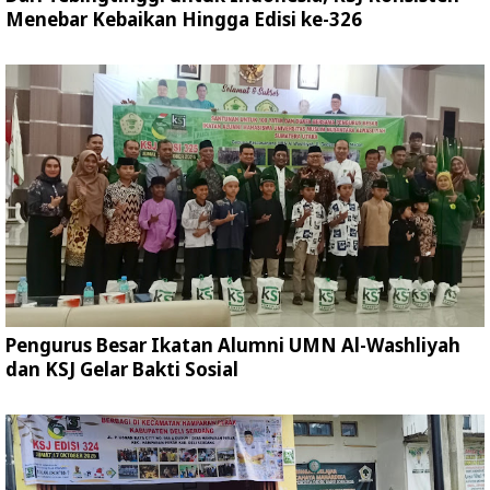
Menebar Kebaikan Hingga Edisi ke-326
Pengurus Besar Ikatan Alumni UMN Al-Washliyah
dan KSJ Gelar Bakti Sosial