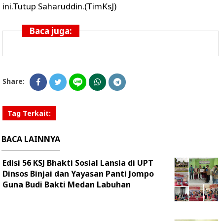
ini.Tutup Saharuddin.(TimKsJ)
Baca juga:
Share:
Tag Terkait:
BACA LAINNYA
Edisi 56 KSJ Bhakti Sosial Lansia di UPT
Dinsos Binjai dan Yayasan Panti Jompo
Guna Budi Bakti Medan Labuhan