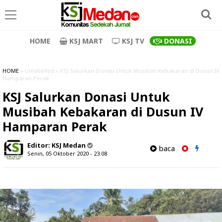
HOME
KSJ MART
KSJ TV
DONASI
HOME
» Unlabelled » KSJ Salurkan Donasi Untuk Musibah Kebakaran di Dusun IV
Hamparan Perak
KSJ Salurkan Donasi Untuk
Musibah Kebakaran di Dusun IV
Hamparan Perak
Editor:
KSJ Medan
baca
Senin, 05 Oktober 2020 - 23.08