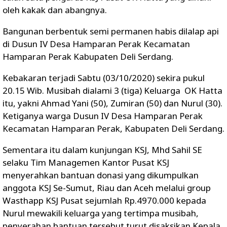
oleh kakak dan abangnya.
Bangunan berbentuk semi permanen habis dilalap api
di Dusun IV Desa Hamparan Perak Kecamatan
Hamparan Perak Kabupaten Deli Serdang.
Kebakaran terjadi Sabtu (03/10/2020) sekira pukul
20.15 Wib. Musibah dialami 3 (tiga) Keluarga OK Hatta
itu, yakni Ahmad Yani (50), Zumiran (50) dan Nurul (30).
Ketiganya warga Dusun IV Desa Hamparan Perak
Kecamatan Hamparan Perak, Kabupaten Deli Serdang.
Sementara itu dalam kunjungan KSJ, Mhd Sahil SE
selaku Tim Managemen Kantor Pusat KSJ
menyerahkan bantuan donasi yang dikumpulkan
anggota KSJ Se-Sumut, Riau dan Aceh melalui group
Wasthapp KSJ Pusat sejumlah Rp.4970.000 kepada
Nurul mewakili keluarga yang tertimpa musibah,
penyerahan bantuan tersebut turut disaksikan Kepala