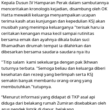
Kepala Dusun IV Hamparan Perak dalam sambutannya
menceritakan kronologis kejadian, disambung oleh OK
Hatta mewakili keluarga menyampaikan ucapan
terima kasih atas kunjungan dan kepedulian KSJ akan
musibah yang menimpa keluarganya "terisak haru ia
ceritakan kenangan masa kecil sampai rutinitas
bersama emak dan ayahnya dikala bulan suci
Rhamadhan dirumah tempat ia dilahirkan dan
dibesarkan bersama saudara-saudara nya itu
"Titip salam kami sekeluarga dengan pak Ikhwan
tuturnya terbata. "Semoga beliau dan keluarga diberi
kesehatan dan rezeqi yang berlimpah serta KSJ
semakin banyak membantu orang-orang yang
membutuhkan."tutupnya.
“Menurut informasi yang didapat di TKP asal api
diduga dari belakang rumah Zumiran disebabkan oleh
arus pendek listrik di dapur belakang.