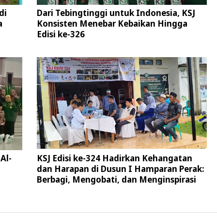
di
Dari Tebingtinggi untuk Indonesia, KSJ
a
Konsisten Menebar Kebaikan Hingga
Edisi ke-326
Al-
KSJ Edisi ke-324 Hadirkan Kehangatan
dan Harapan di Dusun I Hamparan Perak:
Berbagi, Mengobati, dan Menginspirasi