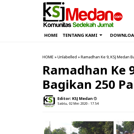
HOME
TENTANG KAMI
DOWNLOA
HOME
» Unlabelled » Ramadhan Ke 9, KSJ Medan Bar
Ramadhan Ke 9
Bagikan 250 Pak
Editor:
KSJ Medan
Sabtu, 02 Mei 2020 - 17.54