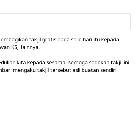
mbagikan takjil gratis pada sore hari itu kepada
wan KSJ lainnya.
edulian kita kepada sesama, semoga sedekah takjil ini
bari mengaku takjil tersebut asli buatan sendiri.