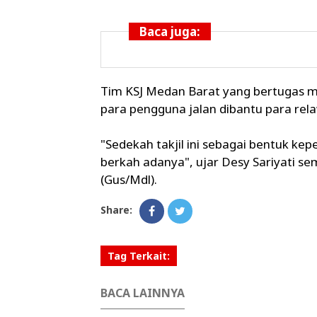
Baca juga:
Tim KSJ Medan Barat yang bertugas me
para pengguna jalan dibantu para rela
"Sedekah takjil ini sebagai bentuk kep
berkah adanya", ujar Desy Sariyati sem
(Gus/Mdl).
Share:
Tag Terkait:
BACA LAINNYA