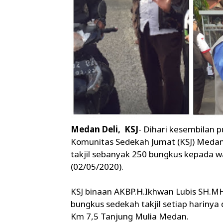
Medan Deli, KSJ
- Dihari kesembilan 
Komunitas Sedekah Jumat (KSJ) Medan
takjil sebanyak 250 bungkus kepada w
(02/05/2020).
KSJ binaan AKBP.H.Ikhwan Lubis SH.MH
bungkus sedekah takjil setiap harinya 
Km 7,5 Tanjung Mulia Medan.