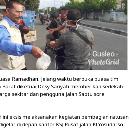
puasa Ramadhan, jelang waktu berbuka puasa tim
 Barat diketuai Desy Sariyati memberikan sedekah
arga sekitar dan pengguna jalan.Sabtu sore
 ini eksis melaksanakan kegiatan pembagian ratusan
digelar di depan kantor KSJ Pusat jalan Kl.Yosudarso