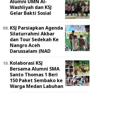
Alumni UMN Al-
Washliyah dan KSJ
Gelar Bakti Sosial
KSJ Parsiapkan Agenda
Silaturrahmi Akbar
dan Tour Sedekah Ke
Nangro Aceh
Darussalam (NAD
Kolaborasi KSJ
Bersama Alumni SMA
Santo Thomas 1 Beri
150 Paket Sembako ke
Warga Medan Labuhan