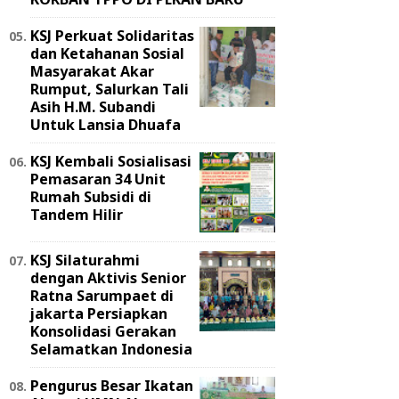
KSJ Perkuat Solidaritas
dan Ketahanan Sosial
Masyarakat Akar
Rumput, Salurkan Tali
Asih H.M. Subandi
Untuk Lansia Dhuafa
KSJ Kembali Sosialisasi
Pemasaran 34 Unit
Rumah Subsidi di
Tandem Hilir
KSJ Silaturahmi
dengan Aktivis Senior
Ratna Sarumpaet di
jakarta Persiapkan
Konsolidasi Gerakan
Selamatkan Indonesia
Pengurus Besar Ikatan