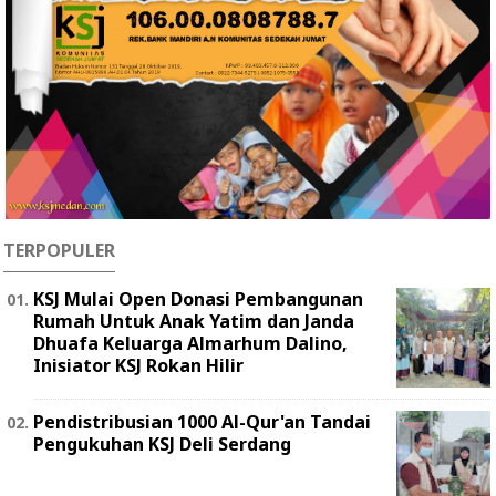
TERPOPULER
KSJ Mulai Open Donasi Pembangunan
Rumah Untuk Anak Yatim dan Janda
Dhuafa Keluarga Almarhum Dalino,
Inisiator KSJ Rokan Hilir
Pendistribusian 1000 Al-Qur'an Tandai
Pengukuhan KSJ Deli Serdang