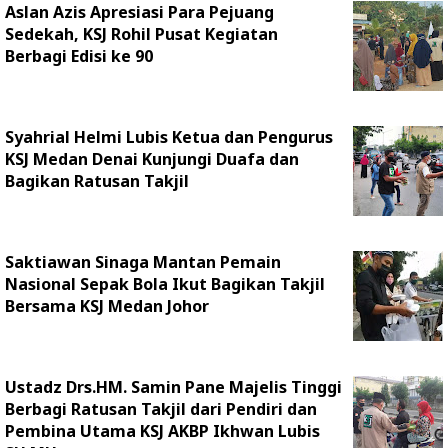
Aslan Azis Apresiasi Para Pejuang
Sedekah, KSJ Rohil Pusat Kegiatan
Berbagi Edisi ke 90
Syahrial Helmi Lubis Ketua dan Pengurus
KSJ Medan Denai Kunjungi Duafa dan
Bagikan Ratusan Takjil
Saktiawan Sinaga Mantan Pemain
Nasional Sepak Bola Ikut Bagikan Takjil
Bersama KSJ Medan Johor
Ustadz Drs.HM. Samin Pane Majelis Tinggi
Berbagi Ratusan Takjil dari Pendiri dan
Pembina Utama KSJ AKBP Ikhwan Lubis