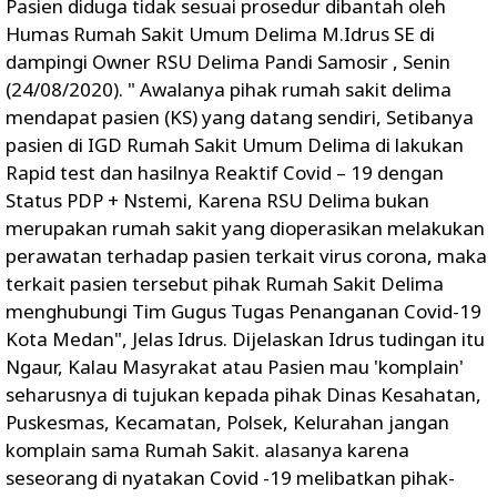
Pasien diduga tidak sesuai prosedur dibantah oleh
Humas Rumah Sakit Umum Delima M.Idrus SE di
dampingi Owner RSU Delima Pandi Samosir , Senin
(24/08/2020). " Awalanya pihak rumah sakit delima
mendapat pasien (KS) yang datang sendiri, Setibanya
pasien di IGD Rumah Sakit Umum Delima di lakukan
Rapid test dan hasilnya Reaktif Covid – 19 dengan
Status PDP + Nstemi, Karena RSU Delima bukan
merupakan rumah sakit yang dioperasikan melakukan
perawatan terhadap pasien terkait virus corona, maka
terkait pasien tersebut pihak Rumah Sakit Delima
menghubungi Tim Gugus Tugas Penanganan Covid-19
Kota Medan", Jelas Idrus. Dijelaskan Idrus tudingan itu
Ngaur, Kalau Masyrakat atau Pasien mau 'komplain'
seharusnya di tujukan kepada pihak Dinas Kesahatan,
Puskesmas, Kecamatan, Polsek, Kelurahan jangan
komplain sama Rumah Sakit. alasanya karena
seseorang di nyatakan Covid -19 melibatkan pihak-