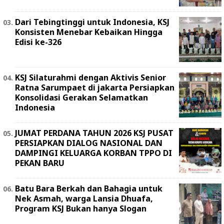
Dari Tebingtinggi untuk Indonesia, KSJ
Konsisten Menebar Kebaikan Hingga
Edisi ke-326
KSJ Silaturahmi dengan Aktivis Senior
Ratna Sarumpaet di jakarta Persiapkan
Konsolidasi Gerakan Selamatkan
Indonesia
JUMAT PERDANA TAHUN 2026 KSJ PUSAT
PERSIAPKAN DIALOG NASIONAL DAN
DAMPINGI KELUARGA KORBAN TPPO DI
PEKAN BARU
Batu Bara Berkah dan Bahagia untuk
Nek Asmah, warga Lansia Dhuafa,
Program KSJ Bukan hanya Slogan