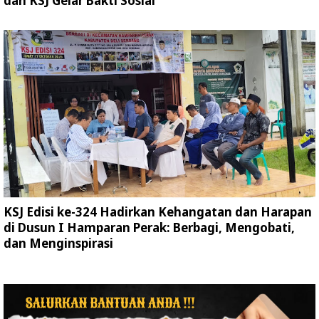
dan KSJ Gelar Bakti Sosial
KSJ Edisi ke-324 Hadirkan Kehangatan dan Harapan
di Dusun I Hamparan Perak: Berbagi, Mengobati,
dan Menginspirasi