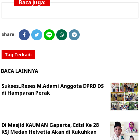
Baca juga:
Share:
Tag Terkait:
BACA LAINNYA
Sukses..Reses M.Adami Anggota DPRD DS
di Hamparan Perak
Di Masjid KAUMAN Gaperta, Edisi Ke 28
KSJ Medan Helvetia Akan di Kukuhkan