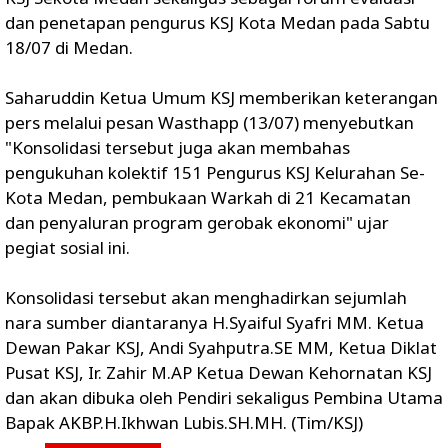
dan penetapan pengurus KSJ Kota Medan pada Sabtu
18/07 di Medan.
Saharuddin Ketua Umum KSJ memberikan keterangan
pers melalui pesan Wasthapp (13/07) menyebutkan
"Konsolidasi tersebut juga akan membahas
pengukuhan kolektif 151 Pengurus KSJ Kelurahan Se-
Kota Medan, pembukaan Warkah di 21 Kecamatan
dan penyaluran program gerobak ekonomi" ujar
pegiat sosial ini.
Konsolidasi tersebut akan menghadirkan sejumlah
nara sumber diantaranya H.Syaiful Syafri MM. Ketua
Dewan Pakar KSJ, Andi Syahputra.SE MM, Ketua Diklat
Pusat KSJ, Ir. Zahir M.AP Ketua Dewan Kehornatan KSJ
dan akan dibuka oleh Pendiri sekaligus Pembina Utama
Bapak AKBP.H.Ikhwan Lubis.SH.MH. (Tim/KSJ)