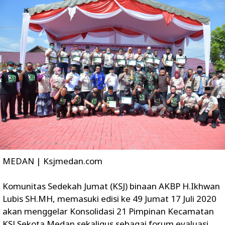
MEDAN | Ksjmedan.com
Komunitas Sedekah Jumat (KSJ) binaan AKBP H.Ikhwan
Lubis SH.MH, memasuki edisi ke 49 Jumat 17 Juli 2020
akan menggelar Konsolidasi 21 Pimpinan Kecamatan
KSJ Sekota Medan sekaligus sebagai forum evaluasi