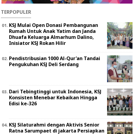
TERPOPULER
KSJ Mulai Open Donasi Pembangunan
Rumah Untuk Anak Yatim dan Janda
Dhuafa Keluarga Almarhum Dalino,
Inisiator KSJ Rokan Hilir
Pendistribusian 1000 Al-Qur'an Tandai
Pengukuhan KSJ Deli Serdang
Dari Tebingtinggi untuk Indonesia, KSJ
Konsisten Menebar Kebaikan Hingga
Edisi ke-326
KSJ Silaturahmi dengan Aktivis Senior
Ratna Sarumpaet di jakarta Persiapkan