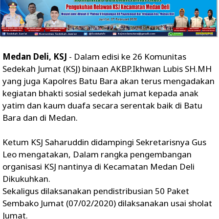
Medan Deli, KSJ
- Dalam edisi ke 26 Komunitas
Sedekah Jumat (KSJ) binaan AKBP.Ikhwan Lubis SH.MH
yang juga Kapolres Batu Bara akan terus mengadakan
kegiatan bhakti sosial sedekah jumat kepada anak
yatim dan kaum duafa secara serentak baik di Batu
Bara dan di Medan.
Ketum KSJ Saharuddin didampingi Sekretarisnya Gus
Leo mengatakan, Dalam rangka pengembangan
organisasi KSJ nantinya di Kecamatan Medan Deli
Dikukuhkan.
Sekaligus dilaksanakan pendistribusian 50 Paket
Sembako Jumat (07/02/2020) dilaksanakan usai sholat
Jumat.