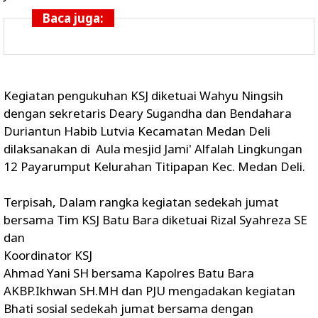
Baca juga:
Kegiatan pengukuhan KSJ diketuai Wahyu Ningsih
dengan sekretaris Deary Sugandha dan Bendahara
Duriantun Habib Lutvia Kecamatan Medan Deli
dilaksanakan di Aula mesjid Jami' Alfalah Lingkungan
12 Payarumput Kelurahan Titipapan Kec. Medan Deli.
Terpisah, Dalam rangka kegiatan sedekah jumat
bersama Tim KSJ Batu Bara diketuai Rizal Syahreza SE
dan
Koordinator KSJ
Ahmad Yani SH bersama Kapolres Batu Bara
AKBP.Ikhwan SH.MH dan PJU mengadakan kegiatan
Bhati sosial sedekah jumat bersama dengan