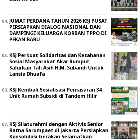
JUMAT PERDANA TAHUN 2026 KSJ PUSAT
PERSIAPKAN DIALOG NASIONAL DAN
DAMPINGI KELUARGA KORBAN TPPO DI
PEKAN BARU
KSJ Perkuat Solidaritas dan Ketahanan
Sosial Masyarakat Akar Rumput,
Salurkan Tali Asih H.M. Subandi Untuk
Lansia Dhuafa
KSJ Kembali Sosialisasi Pemasaran 34
Unit Rumah Subsidi di Tandem Hilir
KSJ Silaturahmi dengan Aktivis Senior
Ratna Sarumpaet di jakarta Persiapkan
Konsolidasi Gerakan Selamatkan