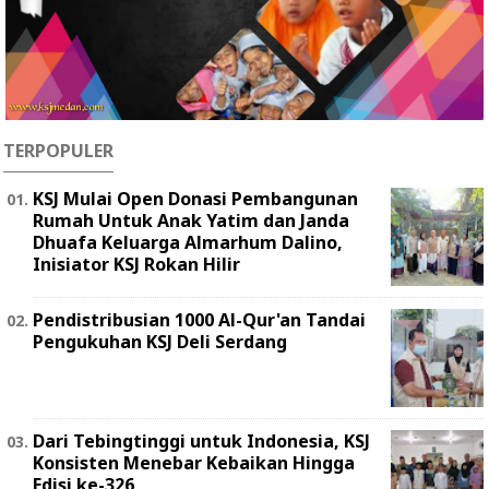
TERPOPULER
KSJ Mulai Open Donasi Pembangunan
Rumah Untuk Anak Yatim dan Janda
Dhuafa Keluarga Almarhum Dalino,
Inisiator KSJ Rokan Hilir
Pendistribusian 1000 Al-Qur'an Tandai
Pengukuhan KSJ Deli Serdang
Dari Tebingtinggi untuk Indonesia, KSJ
Konsisten Menebar Kebaikan Hingga
Edisi ke-326