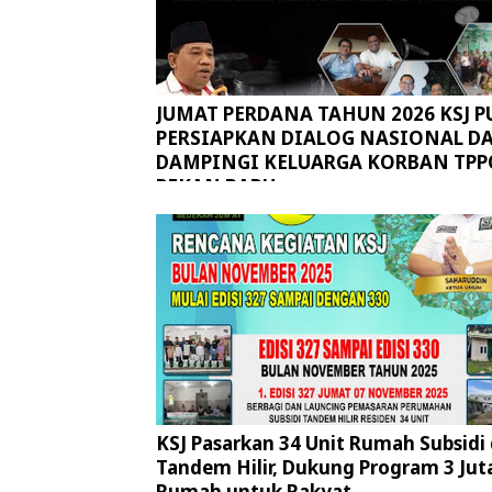
JUMAT PERDANA TAHUN 2026 KSJ P
PERSIAPKAN DIALOG NASIONAL D
DAMPINGI KELUARGA KORBAN TPP
PEKAN BARU
KSJ Pasarkan 34 Unit Rumah Subsidi 
Tandem Hilir, Dukung Program 3 Jut
Rumah untuk Rakyat