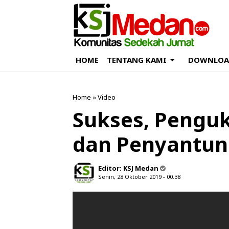
HOME
TENTANG KAMI
DOWNLOA
Home
»
Video
Sukses, Pengu
dan Penyantun
Editor:
KSJ Medan
Senin, 28 Oktober 2019 - 00.38