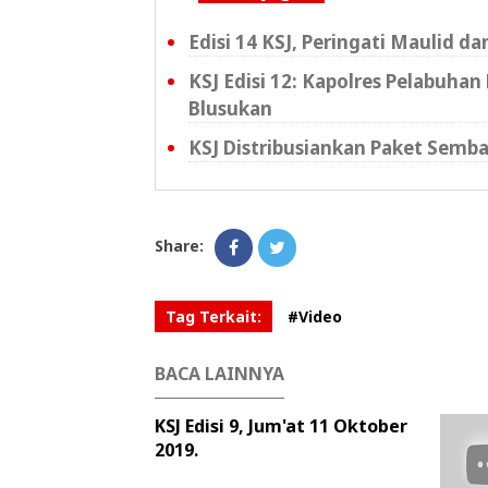
Edisi 14 KSJ, Peringati Maulid 
KSJ Edisi 12: Kapolres Pelabuha
Blusukan
KSJ Distribusiankan Paket Semb
Share:
Tag Terkait:
#Video
BACA LAINNYA
KSJ Edisi 9, Jum'at 11 Oktober
2019.