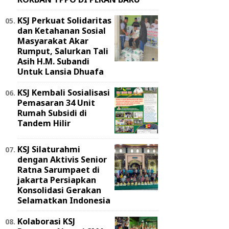
KSJ Perkuat Solidaritas
dan Ketahanan Sosial
Masyarakat Akar
Rumput, Salurkan Tali
Asih H.M. Subandi
Untuk Lansia Dhuafa
KSJ Kembali Sosialisasi
Pemasaran 34 Unit
Rumah Subsidi di
Tandem Hilir
KSJ Silaturahmi
dengan Aktivis Senior
Ratna Sarumpaet di
jakarta Persiapkan
Konsolidasi Gerakan
Selamatkan Indonesia
Kolaborasi KSJ