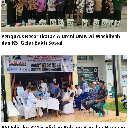
Pengurus Besar Ikatan Alumni UMN Al-Washliyah
dan KSJ Gelar Bakti Sosial
KSJ Edisi ke-324 Hadirkan Kehangatan dan Harapan