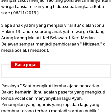
sempat takut menjadi seorang polisi aerta menyantuni
warga Lansia miskin yang hidup.sebatangkara.Rabu
sore ( 06/11/2019 ).
Siapa anak yatim yang menjadi viral itu? dialah Ibnu
Hakim 13 tahun seorang anak yatim warga Gudang
Arang lorong Melati Kel.Belawan 1 Kec. Medan
Belawan sempat menjadi pembicaraan " Nitizaen." di
media Sosial. ( medsos ).
Baca juga:
Pasalnya " Saat mengikuti lomba ajang pencarian
Bakat kemarin Ibnu adalah peserta yang mengikuti
lomba vocal dan menyanyikan lagu Ayah.
Penampilan yang agamis yang rapi dan lagu yang
membuat orang terharu menjadi sorotan publik "