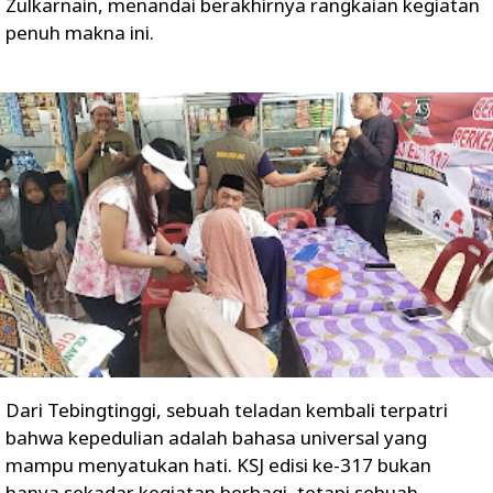
Zulkarnain, menandai berakhirnya rangkaian kegiatan
penuh makna ini.
Dari Tebingtinggi, sebuah teladan kembali terpatri
bahwa kepedulian adalah bahasa universal yang
mampu menyatukan hati. KSJ edisi ke-317 bukan
hanya sekadar kegiatan berbagi, tetapi sebuah