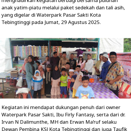
menghadirkan kegiatan berbagi bersama puluhan
anak yatim-piatu melalui paket sedekah dan tali asih,
yang digelar di Waterpark Pasar Sakti Kota
Tebingtinggi pada Jumat, 29 Agustus 2025.
Kegiatan ini mendapat dukungan penuh dari owner
Waterpark Pasar Sakti, Ibu Firly Fantasy, serta dari dr.
Irvan N Dalimunthe, MH dan Erwan Ma’ruf selaku
Dewan Pembina KSJ Kota Tebingtinggi dan juga Taufik