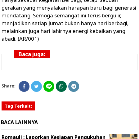
gerakan yang menyalakan harapan baru bagi generasi
mendatang. Semoga semangat ini terus bergulir,
menjadikan setiap Jumat bukan hanya hari berbagi,
melainkan juga hari lahirnya energi kebaikan yang
abadi. (AR/001)
Baca juga:
Share:
Tag Terkait:
BACA LAINNYA
Romauli : Laporkan Kesiapan Pengukuhan