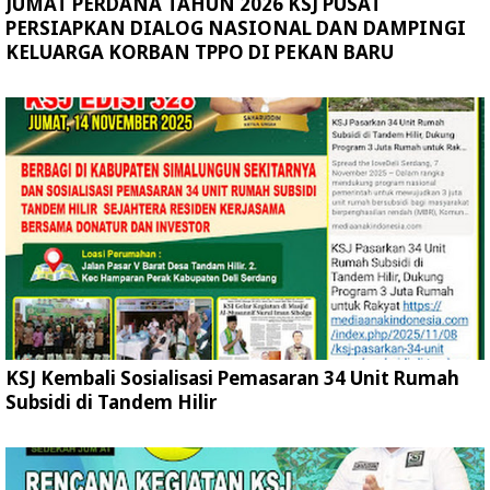
JUMAT PERDANA TAHUN 2026 KSJ PUSAT
PERSIAPKAN DIALOG NASIONAL DAN DAMPINGI
KELUARGA KORBAN TPPO DI PEKAN BARU
KSJ Kembali Sosialisasi Pemasaran 34 Unit Rumah
Subsidi di Tandem Hilir